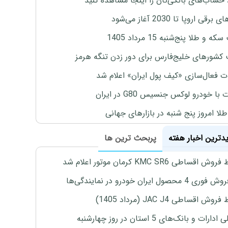
 حساب‌های بانکی‌تان را اینجا مشاهده کنید
برقی اروپا تا 2030 آغاز می‌شود
 و طلا پنج‌شنبه 15 مرداد 1405
 کشورهای خلیج‌فارس برای دور زدن تنگه هرمز
ت فعال‌سازی «کیف پول ایران» اعلام شد
با خودرو لوکس جنسیس G80 در ایران
طلا امروز پنج شنبه در بازارهای جهانی
یدترین اخبار هفته
پربحث ترین ها
اقساطی KMC SR6 کرمان موتور اعلام شد
4 محصول ایران خودرو در نمایندگی‌ها
ش اقساطی JAC J4 (مرداد 1405)
رات و بانک‌های 5 استان در روز چهارشنبه