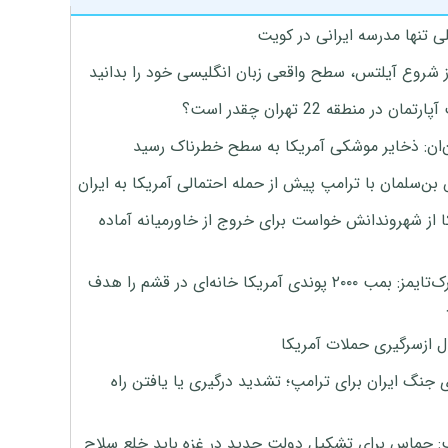
ی تنها مدرسه ایرانی در کویت
ز شروع آیلتس، سطح واقعی زبان انگلیسی خود را بدانید
تمان در منطقه 22 تهران چقدر است؟
‌ان: ذخایر موشکی آمریکا به سطح خطرناک رسید
بن‌سلمان با ترامپ پیش از حمله احتمالی آمریکا به ایران
ا از شهروندانش خواست برای خروج از خاورمیانه آماده
نیویورک‌تایمز: بمب ۲۰۰۰ پوندی آمریکا خانه‌ای در قشم را هدف
ل ازسرگیری حملات آمریکا
 جنگ ایران برای ترامپ؛ تشدید درگیری یا یافتن راه
: حماس برای تشکیل دولت جدید در غزه باید خلع سلاح