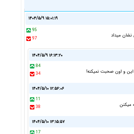
۱۴۰۴/۵/۹ ۱۵:۰۱:۱۹
95
 نشان میداد
97
۱۴۰۴/۵/۹ ۱۶:۱۳:۲۰
84
 این و اون صحبت نمیکنه!
34
۱۴۰۴/۵/۱۰ ۱۲:۵۶:۰۶
11
 میکنن
38
۱۴۰۴/۵/۱۰ ۱۳:۱۵:۵۷
17