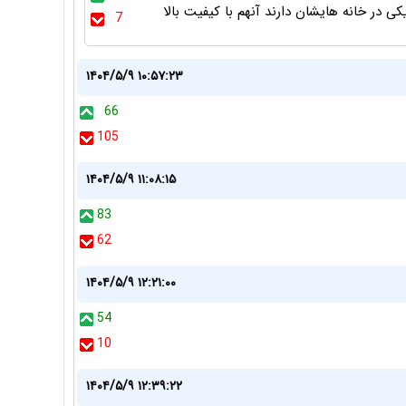
 در خانه هایشان دارند آنهم با کیفیت بالا
7
۱۴۰۴/۵/۹ ۱۰:۵۷:۲۳
66
105
۱۴۰۴/۵/۹ ۱۱:۰۸:۱۵
83
62
۱۴۰۴/۵/۹ ۱۲:۲۱:۰۰
54
10
۱۴۰۴/۵/۹ ۱۲:۳۹:۲۲