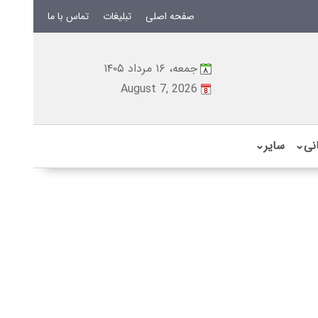
صفحه اصلی
تبلیغات
تماس با ما
جمعه، ۱۶ مرداد ۱۴۰۵
August 7, 2026
نی
⌄
سایر
⌄