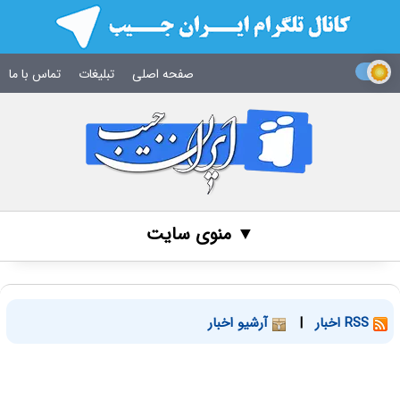
صفحه اصلی
تبلیغات
تماس با ما
▼ منوی سایت
RSS اخبار
|
آرشیو اخبار