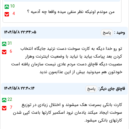
10
من موندم اونیکه نظر منفی میده واقعا چه آدمیه ؟
4
۱۴۰۴/۵/۸ ۲۲:۳۴:۰۵
وحید :
پاسخ
31
تو رو خدا دیگه به کارت سوخت دست نزنید جایگاه انتخاب
6
کردن بعد پیامک بیاید یا نیاید با وضعیت اینترنت وهزار
مصیبت دیگه قاچاق دست مردم عادی نیست سازمان یافته است
خودتون هم میدونید بیش از این عذابمون ندید
۱۴۰۴/۵/۸ ۲۲:۴۰:۱۴
قاچاق جای دیگر:
پاسخ
22
کارت بانکی بسرعت هک میشوند و اختلال زیادی در توزیع
7
سوخت ایجاد میکند یادمان نرود اسکمیر کارتها باعث کپی شدن
کارتهای بانکی میشود.