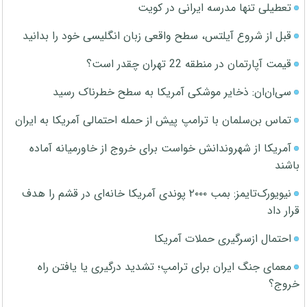
تعطیلی تنها مدرسه ایرانی در کویت
قبل از شروع آیلتس، سطح واقعی زبان انگلیسی خود را بدانید
قیمت آپارتمان در منطقه 22 تهران چقدر است؟
سی‌ان‌ان: ذخایر موشکی آمریکا به سطح خطرناک رسید
تماس بن‌سلمان با ترامپ پیش از حمله احتمالی آمریکا به ایران
آمریکا از شهروندانش خواست برای خروج از خاورمیانه آماده
باشند
نیویورک‌تایمز: بمب ۲۰۰۰ پوندی آمریکا خانه‌ای در قشم را هدف
قرار داد
احتمال ازسرگیری حملات آمریکا
معمای جنگ ایران برای ترامپ؛ تشدید درگیری یا یافتن راه
خروج؟