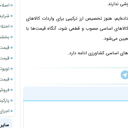
شی ندارند.
اصلاحی
شرایط
‌ایم، هنوز تخصیص ارز ترکیبی برای واردات کالا‌های
اختلا
الا‌های اساسی مصوب و قطعی شود، آنگاه قیمت‌ها با
بخشنا
عیین می‌شود.
قیمت سک
‌های اساسی کشاورزی ادامه دارد.
قیمت سک
تویوتا bZ5 برای نخستین بار وارد بازار ای
قیمت سک
فروش فور
پارکی
اجرای
سایر 