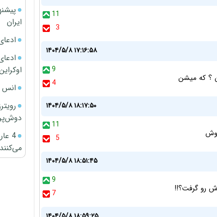
پیشنه
11
ایران
3
ادعای
۱۴۰۴/۵/۸ ۱۷:۱۶:۵۸
ادعای 
اوکراین
9
4
انس ج
رویتر
۱۴۰۴/۵/۸ ۱۸:۱۷:۵۰
دوش‌پرت
11
روش
4 عا
5
می‌کنند
۱۴۰۴/۵/۸ ۱۸:۵۱:۴۵
9
7
۱۴۰۴/۵/۸ ۱۸:۵۹:۲۵