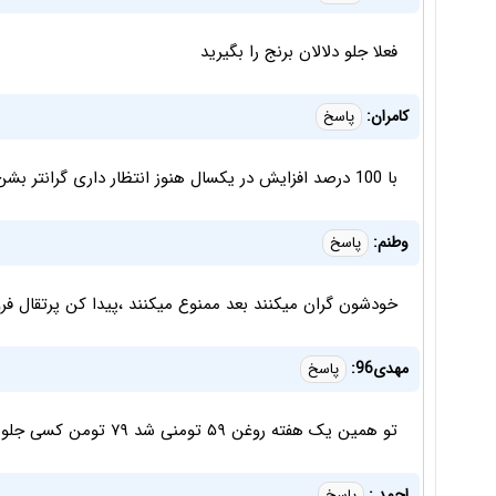
فعلا جلو دلالان برنج را بگیرید
کامران:
پاسخ
با 100 درصد افزایش در یکسال هنوز انتظار داری گرانتر بشن ؟ که میشن
وطنم:
پاسخ
خودشون گران میکنند بعد ممنوع میکنند ،پیدا کن پرتقال ف
مهدی96:
پاسخ
تو همین یک هفته روغن ۵۹ تومنی شد ۷۹ تومن کسی جلوش رو گرفت؟!!
احمد :
پاسخ