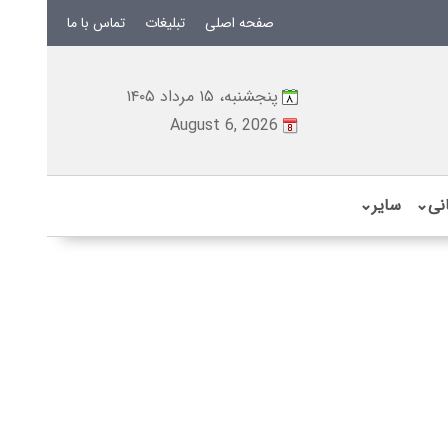
صفحه اصلی
تبلیغات
تماس با ما
پنجشنبه، ۱۵ مرداد ۱۴۰۵
August 6, 2026
نی
⌄
سایر
⌄