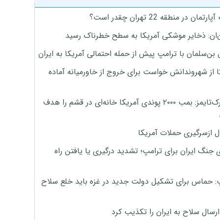
تمان در منطقه 22 تهران چقدر است؟
‌ان: ذخایر موشکی آمریکا به سطح خطرناک رسید
بن‌سلمان با ترامپ پیش از حمله احتمالی آمریکا به ایران
ا از شهروندانش خواست برای خروج از خاورمیانه آماده
نیویورک‌تایمز: بمب ۲۰۰۰ پوندی آمریکا خانه‌ای در قشم را هدف
ل ازسرگیری حملات آمریکا
 جنگ ایران برای ترامپ؛ تشدید درگیری یا یافتن راه
: حماس برای تشکیل دولت جدید در غزه باید خلع سلاح
رسال سلاح به ایران را تکذیب کرد