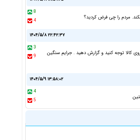
8
کند. مردم را چی فرض کردید؟
4
۱۴۰۴/۵/۸ ۲۲:۴۲:۳۷
3
ی کالا توجه کنید و گزارش دهید . جرایم سنگین
9
۱۴۰۴/۵/۹ ۱۳:۵۸:۰۲
4
تین
5