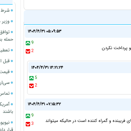
شرط م
وزیر 
۱۴۰۴/۴/۳۱ ۰۵:۰۹:۵۳
توافق
حمله به
9
تعطیل
2
قبل ا
۱۴۰۴/۴/۳۱ ۱۴:۲۱:۲۴
قیمت آپار
5
سی‌ان
2
تماس 
آمریک
۱۴۰۴/۴/۳۱ ۰۷:۱۵:۳۲
باشند
9
 فریبنده و گمراه کننده است در حالیکه میتواند
3
قرار داد