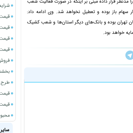
را مدنظر قرار داده مبنی بر اینکه در صورت فعالیت شعب
شرایط
سهام باز بوده و تعطیل نخواهد شد. وی ادامه داد:
قیمت سک
تان تهران بوده و بانک‌های دیگر استان‌ها و شعب کشیک
قیمت ج
ایه خواهد بود.
قیمت سکه
قیمت سک
فروش فور
بخشنامه ف
طرح ج
قیمت سک
قیمت سک
محبوب
سایر 