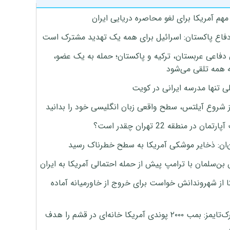
هم آمریکا برای لغو محاصره دریایی ایران
دفاع پاکستان: اسرائیل برای همه یک تهدید مشترک است
 دفاعی عربستان، ترکیه و پاکستان؛ حمله به یک عضو،
 همه تلقی می‌شود
ی تنها مدرسه ایرانی در کویت
ز شروع آیلتس، سطح واقعی زبان انگلیسی خود را بدانید
تمان در منطقه 22 تهران چقدر است؟
‌ان: ذخایر موشکی آمریکا به سطح خطرناک رسید
بن‌سلمان با ترامپ پیش از حمله احتمالی آمریکا به ایران
ا از شهروندانش خواست برای خروج از خاورمیانه آماده
نیویورک‌تایمز: بمب ۲۰۰۰ پوندی آمریکا خانه‌ای در قشم را هدف