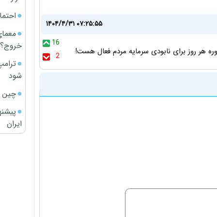
احتما
۱۴۰۴/۴/۳۱ ۰۷:۲۵:۵۵
معمای
16
خروج؟
کوره هر روز برای نابودی سرمایه مردم فعال هست!
2
ترامپ
شود
چین ا
پیشنه
ایران