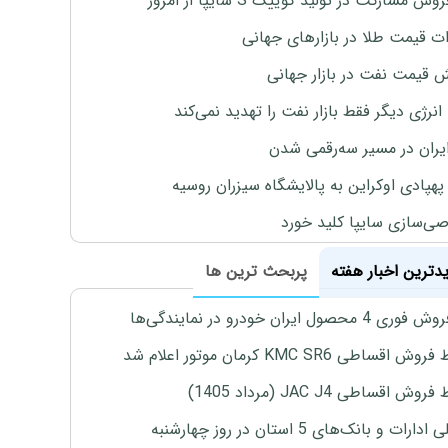
وش مشارکت در تولید کوییک S سایپا از امروز
ات قیمت طلا در بازارهای جهانی
ش قیمت نفت در بازار جهانی
نرژی دیگر فقط بازار نفت را تهدید نمی‌کند
ایران در مسیر سه‌رقمی شدن
پهپادی اوکراین به پالایشگاه سیزران روسیه
‌سازی سایپا کلید خورد
یدترین اخبار هفته
پربحث ترین ها
4 محصول ایران خودرو در نمایندگی‌ها
اقساطی KMC SR6 کرمان موتور اعلام شد
ش اقساطی JAC J4 (مرداد 1405)
رات و بانک‌های 5 استان در روز چهارشنبه