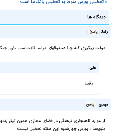
تعطیلی بورس منوط به تعطیلی بانک‌ها است
دیدگاه ها
رضا:
پاسخ
دولت پیگیری کنه چرا صندوقهای درامد ثابت سوو ۱۰روز جنگو پرداخت نکردن
علی:
دقیقا
مهدی:
پاسخ
از موارد ناهنجاری فرهنگی در فضای مجازی همین تیتر زدنهای
بنویسد : بورس چهارشنبه این هفته تعطیل نیست