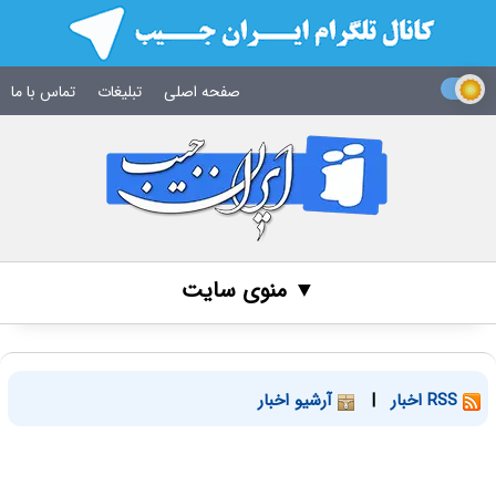
صفحه اصلی
تبلیغات
تماس با ما
▼ منوی سایت
RSS اخبار
|
آرشیو اخبار