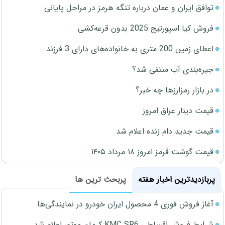
توافق ایران و عمان درباره تنگه هرمز در مراحل پایانی
فروش کیا اسپورتیج 2025 بدون قرعه‌کشی
اعطای زمین 200 متری به خانواده‌های دارای 3 فرزند
جیره‌بندی آب منتفی شد؟
در بازار رمزارزها چه خبر؟
قیمت دینار عراق امروز
قیمت جدید دام زنده اعلام شد
قیمت گوشت قرمز امروز ۱۸ مرداد ۱۴۰۵
پربازدیدترین اخبار هفته
پربحث ترین ها
آغاز فروش فوری 4 محصول ایران خودرو در نمایندگی‌ها
شرایط فروش اقساطی KMC SR6 کرمان موتور اعلام شد