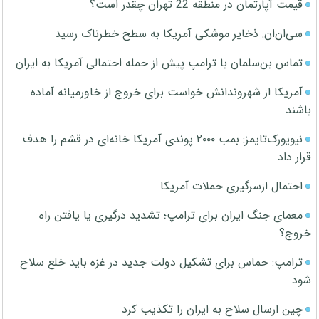
قیمت آپارتمان در منطقه 22 تهران چقدر است؟
سی‌ان‌ان: ذخایر موشکی آمریکا به سطح خطرناک رسید
تماس بن‌سلمان با ترامپ پیش از حمله احتمالی آمریکا به ایران
آمریکا از شهروندانش خواست برای خروج از خاورمیانه آماده
باشند
نیویورک‌تایمز: بمب ۲۰۰۰ پوندی آمریکا خانه‌ای در قشم را هدف
قرار داد
احتمال ازسرگیری حملات آمریکا
معمای جنگ ایران برای ترامپ؛ تشدید درگیری یا یافتن راه
خروج؟
ترامپ: حماس برای تشکیل دولت جدید در غزه باید خلع سلاح
شود
چین ارسال سلاح به ایران را تکذیب کرد