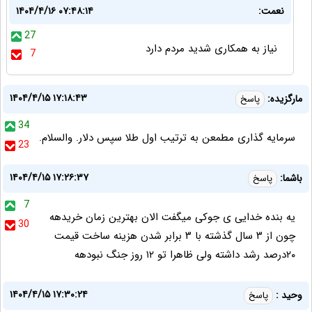
نعمت:
۱۴۰۴/۴/۱۶ ۰۷:۴۸:۱۴
27
نیاز به همکاری شدید مردم دارد
7
۱۴۰۴/۴/۱۵ ۱۷:۱۸:۴۳
مارگزیده:
پاسخ
34
سرمایه گذاری مطمعن به ترتیب اول طلا سپس دلار. والسلام.
23
۱۴۰۴/۴/۱۵ ۱۷:۲۶:۳۷
باشما:
پاسخ
7
یه بنده خدایی ی جوکی میگفت الان بهترین زمان خریدهه
30
چون از ۳ سال گذشته با ۳ برابر شدن هزینه ساخت قیمت
۲۰درصد رشد داشته ولی ظاهرا تو ۱۲ روز جنگ نبودهه
۱۴۰۴/۴/۱۵ ۱۷:۳۰:۲۴
وحید :
پاسخ