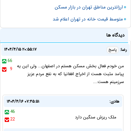
ارزانترین مناطق تهران در بازار مسکن
متوسط قیمت خانه در تهران اعلام شد
دیدگاه ها
۱۴۰۴/۴/۱۵ ۲۰:۵۵:۱۷
رضا:
پاسخ
66
من خودم فعال بخش مسکن هستم در اصفهان... ولی این یه
9
پیامد مثبت هست از اخراج افغانیا که به نفع مردم عزیز
سرزمینم هست....
هادی:
۱۴۰۴/۴/۱۶ ۰۷:۴۵:۵۱
46
ملک ریزش سنگین دارد
22