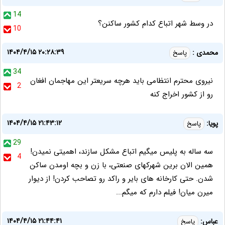
14
در وسط شهر اتباع کدام کشور ساکنن؟
10
۱۴۰۴/۴/۱۵ ۲۰:۲۸:۳۹
محمدی :
پاسخ
34
نیروی محترم انتظامی باید هرچه سریعتر این مهاجمان افغان
2
رو از کشور اخراج کنه
۱۴۰۴/۴/۱۵ ۲۱:۴۳:۱۲
پویا:
پاسخ
29
سه ساله به پلیس میگیم اتباع مشکل سازند، اهمیتی نمیدن!
4
همین الان برین شهرکهای صنعتی، با زن و بچه اومدن ساکن
شدن. حتی کارخانه های بایر و راکد رو تصاحب کردن! از دیوار
میرن میان! فیلم دارم که میگم...
۱۴۰۴/۴/۱۵ ۲۱:۴۴:۴۱
عباس:
پاسخ