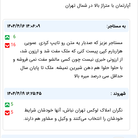
آپارتمان با متراژ بالا در شمال تهران
به مستاجر:
۱۴۰۴/۴/۱۶ ۱۴:۰۶:۰۹
6
مستاجر عزیز که صدبار یه متن رو تایپ کردی. عمویی
16
هزاربارم کپی پیست کنی که ملک مفت شد و ارزون شد،
از ارزونی خبری نیست چون کسی مالشو مفت نمی فروشه و
با حلوا حلوا هم دهن شیرین نمیشه. ملک تا پایان سال
حداقل سی درصد میره بالا
شهروند :
۱۴۰۴/۴/۱۹ ۱۶:۲۵:۴۵
5
نگران املاک لوکس تهران نباش، آنها خودشان شرایط
5
خودشان را انتخاب می‌کنند و وکیل و مشاور هم دارند.