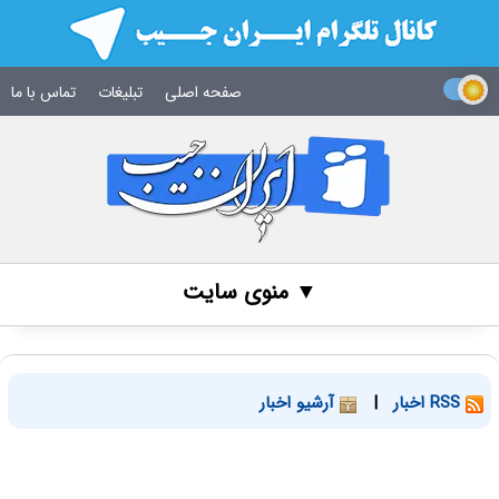
صفحه اصلی
تبلیغات
تماس با ما
▼ منوی سایت
RSS اخبار
|
آرشیو اخبار