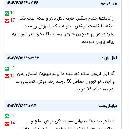
بزن در نرو:
۱۴۰۴/۴/۱۶ ۱۴:۰۲:۴۶
10
از کامنتها خندم میگیره طرف دلال دلار و سکه است فک
17
میکنه با کامنت نوشتن میتونه ملک با ارزش رو مفت
بخره نه عزیزم همچین خبری نیست ملک خوب تو تهران یه
ریالم پایین نیومده
فعال بازار:
۱۴۰۴/۴/۱۶ ۱۴:۰۳:۴۴
9
آقا این ارزونی ملک کجاست ما بریم ببینیم؟ امسال رهن
15
و اجاره تو تهرون حداقل 50 درصد رفته روش. تمدیدی ها
هم دست کم 35 درصد.
میلیتاریست:
۱۴۰۴/۴/۱۶ ۱۴:۰۷:۱۲
6
شما در حد جنگ جهانی هم بجنگی تهش صلح و
14