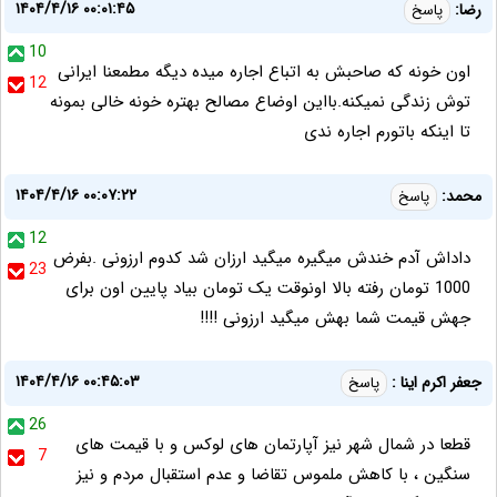
۱۴۰۴/۴/۱۶ ۰۰:۰۱:۴۵
رضا:
پاسخ
10
اون خونه که صاحبش به اتباع اجاره میده دیگه مطمعنا ایرانی
12
توش زندگی نمیکنه.بااین اوضاع مصالح بهتره خونه خالی بمونه
تا اینکه باتورم اجاره ندی
۱۴۰۴/۴/۱۶ ۰۰:۰۷:۲۲
محمد:
پاسخ
12
داداش آدم خندش میگیره میگید ارزان شد کدوم ارزونی .بفرض
23
1000 تومان رفته بالا اونوقت یک تومان بیاد پایین اون برای
جهش قیمت شما بهش میگید ارزونی !!!!
۱۴۰۴/۴/۱۶ ۰۰:۴۵:۰۳
جعفر اکرم اینا :
پاسخ
26
قطعا در شمال شهر نیز آپارتمان های لوکس و با قیمت های
7
سنگین ، با کاهش ملموس تقاضا و عدم استقبال مردم و نیز