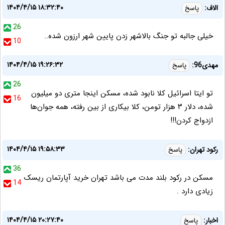
۱۴۰۴/۴/۱۵ ۱۸:۳۲:۴۰
الاف:
پاسخ
26
خیلی جالبه تو جنگ بالاشهر زدن پایین شهر ارزون شده..
10
۱۴۰۴/۴/۱۵ ۱۹:۲۶:۳۲
مهدی96:
پاسخ
26
تو ایتا اسرائیل کلا نابود شده، مسکن اینجا متری دو میلیون
16
شده، دلار ۳ هزار تومن، کلا بیکاری از بین رفته، همه جوان‌ها
ازدواج کردن!!!
۱۴۰۴/۴/۱۵ ۱۹:۵۸:۳۳
رکود تهران:
پاسخ
36
مسکن در رکود بلند مدت می باشد تهران خرید آپارتمان ریسک
14
زیادی دارد .
۱۴۰۴/۴/۱۵ ۲۰:۲۷:۴۰
اخبار:
پاسخ