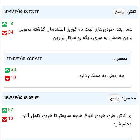
۱۴۰۴/۴/۱۵ ۱۶:۴۶:۴۲
تفکر:
پاسخ
8
شما ابتدا خودروهای ثبت نام فوری اسفندسال گذشته تحویل
34
بدین بعدش یه سری دیگه رو سرکار بزارین
محسن:
۱۴۰۴/۴/۱۶ ۰۷:۴۷:۱۴
33
چه ربطی به مسکن داره
10
۱۴۰۴/۴/۱۵ ۱۶:۵۴:۱۳
محسن:
پاسخ
52
ای کاش طرح خروج اتباع هرچه سریعتر تا خروج کامل آنان
10
انجام شود