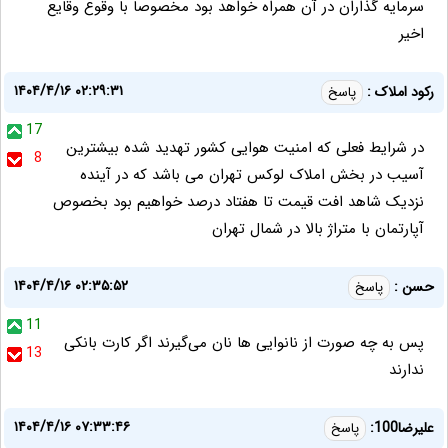
سرمایه گذاران در آن همراه خواهد بود مخصوصا با وقوع وقایع
اخیر
۱۴۰۴/۴/۱۶ ۰۲:۲۹:۳۱
رکود املاک :
پاسخ
17
در شرایط فعلی که امنیت هوایی کشور تهدید شده بیشترین
8
آسیب در بخش املاک لوکس تهران می باشد که در آینده
نزدیک شاهد افت قیمت تا هفتاد درصد خواهیم بود بخصوص
آپارتمان با متراژ بالا در شمال تهران
۱۴۰۴/۴/۱۶ ۰۲:۳۵:۵۲
حسن :
پاسخ
11
پس به چه صورت از نانوایی ها نان می‌گیرند اگر کارت بانکی
13
ندارند
۱۴۰۴/۴/۱۶ ۰۷:۳۳:۴۶
علیرضا100:
پاسخ