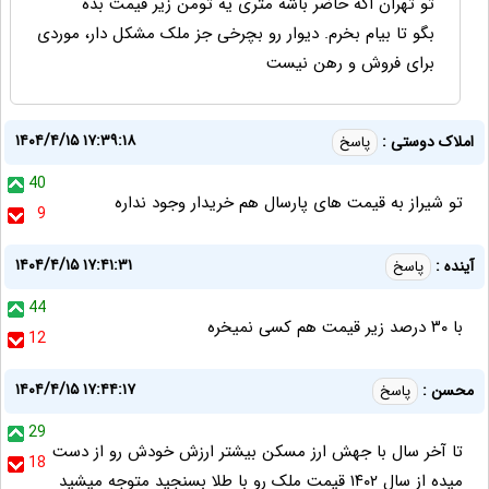
تو تهران اگه حاضر باشه متری یه تومن زیر قیمت بده
بگو تا بیام بخرم. دیوار رو بچرخی جز ملک مشکل دار، موردی
برای فروش و رهن نیست
۱۴۰۴/۴/۱۵ ۱۷:۳۹:۱۸
املاک دوستی :
پاسخ
40
تو شیراز به قیمت های پارسال هم خریدار وجود نداره
9
۱۴۰۴/۴/۱۵ ۱۷:۴۱:۳۱
آینده :
پاسخ
44
با ۳۰ درصد زیر قیمت هم کسی نمیخره
12
۱۴۰۴/۴/۱۵ ۱۷:۴۴:۱۷
محسن :
پاسخ
29
تا آخر سال با جهش ارز مسکن بیشتر ارزش خودش رو از دست
18
میده از سال ۱۴۰۲ قیمت ملک رو با طلا بسنجید متوجه میشید