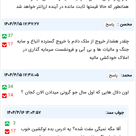
همانطور که حالا قیمتها ثابت مانده در آینده ارزانتر خواهد شد
۱۴۰۴/۴/۱۵ ۱۷:۳۷:۲۷
محسن :
پاسخ
37
چقدر هشدار خروج از ملک دادم با خروج گسترده اتباع و سایه
17
جنگ و مالیات ها و بی آبی و فرونشست سرمایه گذاری در
املاک خودکشی مالیه
۱۴۰۴/۴/۱۵ ۱۷:۳۸:۰۵
محمد:
پاسخ
34
اون دلال هایی که اول سال جو گرونی میدادن الان کجان ؟
14
جواب ممد:
۱۴۰۴/۴/۱۶ ۱۴:۰۴:۵۷
3
آقا مگه نمیگی مفت شده؟ یه ادرس بده لوکشین خوب
17