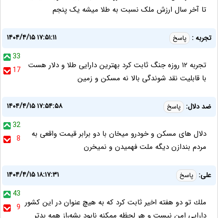
تا آخر سال ارزش ملک نسبت به طلا میشه یک پنجم
۱۴۰۴/۴/۱۵ ۱۷:۵۱:۱۱
تجربه :
پاسخ
33
تجربه ۱۲ روزه جنگ ثابت کرد بهترین دارایی طلا و دلار هست
17
با قابلیت نقد شوندگی بالا نه مسکن و زمین
۱۴۰۴/۴/۱۵ ۱۷:۵۴:۵۸
ضد دلال:
پاسخ
32
دلال های مسکن و خودرو میخان با دو برابر قیمت واقعی به
8
مردم بندازن دیگه ملت فهمیدن و نمیخرن
۱۴۰۴/۴/۱۵ ۱۸:۱۷:۳۱
على:
پاسخ
43
ملك تو دو هفته اخير ثابت كرد كه به هيچ عنوان در اين كشور
9
دارايى امن نيست و هر لحظه ممكنه نابود بشه،از همه بدتر