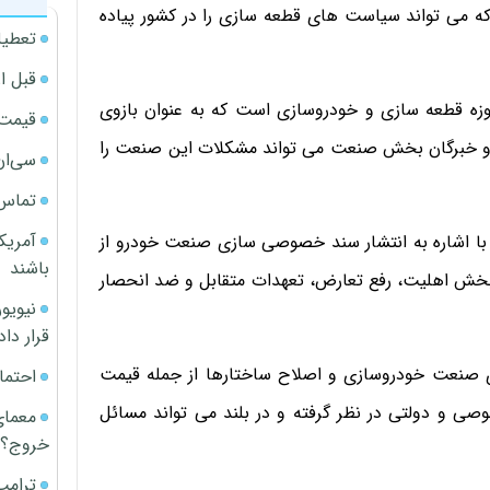
ارای ۱۷ انجمن استانی است که می تواند سیاست های قطعه سازی را در کشور پیاده
تعطیل
قبل ا
وزه قطعه سازی و خودروسازی است که به عنوان بازوی
قیمت آپار
ان و خبرگان بخش صنعت می تواند مشکلات این صنعت را
سی‌ان
تماس 
آمریک
با اشاره به انتشار سند خصوصی سازی صنعت خودرو از
باشند
بخش اهلیت، رفع تعارض، تعهدات متقابل و ضد انحصار
قرار داد
ی صنعت خودروسازی و اصلاح ساختارها از جمله قیمت
احتما
ی و دولتی در نظر گرفته و در بلند می تواند مسائل
معمای
خروج؟
ترامپ