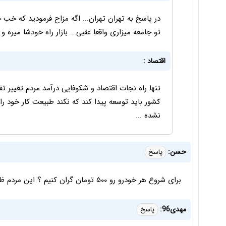
در پاسخ به تهران تهران... اگه مزاح فرمودید که خب خ
تو جامعه میزاری واقعا عقبی... بازار راه خودشا میره
اقتصاد :
تنها راه نجات اقتصاد و شکوفایی درآمد مردم تغییر 
کشور باید توسعه پیدا کند که نکند طبیعت کار خود را
نشده ...
حسن:
پاسخ
برای شروع هر خودرو رو ۵۰۰ تومان گران کنیم ؟ این مردم ظرفیت بالایی دارند پراید رو حتی ۱ میلیارد هم میخرند
مهدی96:
پاسخ