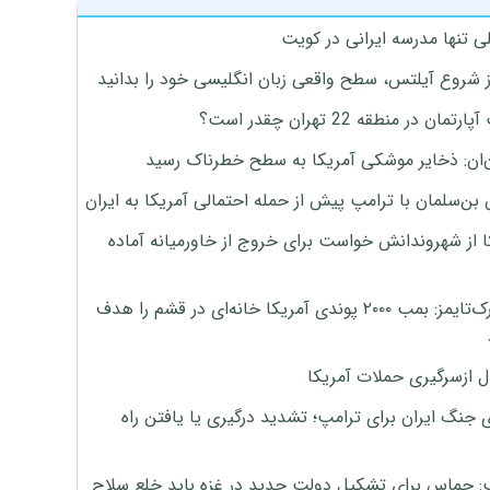
ی تنها مدرسه ایرانی در کویت
ز شروع آیلتس، سطح واقعی زبان انگلیسی خود را بدانید
تمان در منطقه 22 تهران چقدر است؟
‌ان: ذخایر موشکی آمریکا به سطح خطرناک رسید
بن‌سلمان با ترامپ پیش از حمله احتمالی آمریکا به ایران
ا از شهروندانش خواست برای خروج از خاورمیانه آماده
نیویورک‌تایمز: بمب ۲۰۰۰ پوندی آمریکا خانه‌ای در قشم را هدف
ل ازسرگیری حملات آمریکا
 جنگ ایران برای ترامپ؛ تشدید درگیری یا یافتن راه
: حماس برای تشکیل دولت جدید در غزه باید خلع سلاح