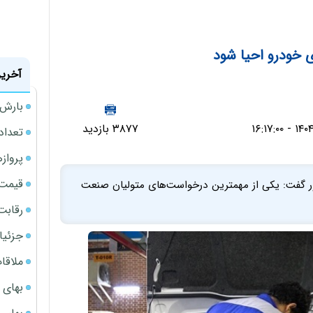
 خودرو احیا شود
آخرین
بارش‌ه
۳۸۷۷ بازدید
تعداد
پروازهای 
قیمت سکه
ر گفت: یکی از مهمترین درخواست‌های متولیان صنعت
رقابت
جزئیا
ملاقات 
بهای 