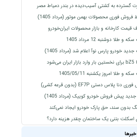
 گسترده به کشتی آسیب‌دیده در بندر دمیاط مصر
 فروش فوری محصولات بهمن موتور (مرداد 1405)
ف قیمت کارخانه و بازار محصولات ایران‌خودرو
ه و طلا دوشنبه 12 مرداد 1405
دید خودرو پارس نوآ اعلام شد (مرداد 1405)
ران می‌شود
ه و طلا امروز یکشنبه 1405/05/11
ی دنا پلاس دستی EF7P (بدون قرعه کشی)
دید پیش فروش خودرو کوییک (مرداد 1405)
نگ بدون سند، حق پارک خودرو ایجاد نمی‌کند
 اسکلت بتنی یک ساختمان چقدر هزینه دارد؟
خبرها