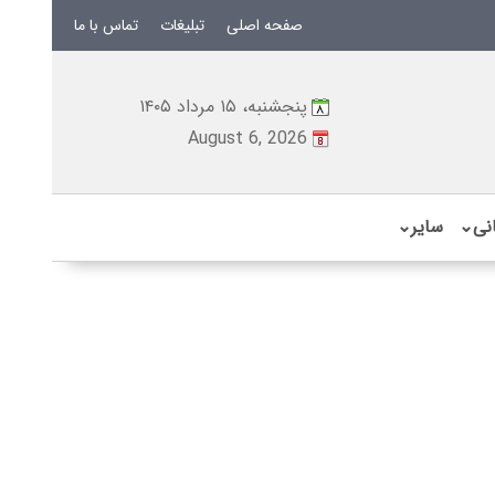
صفحه اصلی
تبلیغات
تماس با ما
پنجشنبه، ۱۵ مرداد ۱۴۰۵
August 6, 2026
نی
⌄
سایر
⌄