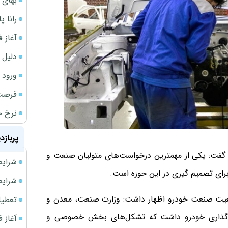
بهای 
رانا پ
آغاز فروش فوری 
دلیل 
ورود سه 
فرصت‌
نرخ ج
پربازد
 گفت: یکی از مهمترین درخواست‌های متولیان صنعت و
شرایط فروش 
رای تصمیم گیری در این حوزه است.
شرایط فرو
وضعیت صنعت خودرو اظهار داشت: وزارت صنعت، معدن و
تعطیلی ادا
ست گذاری خودرو داشت که تشکل‌های بخش خصوصی و
آغاز فروش فوری 