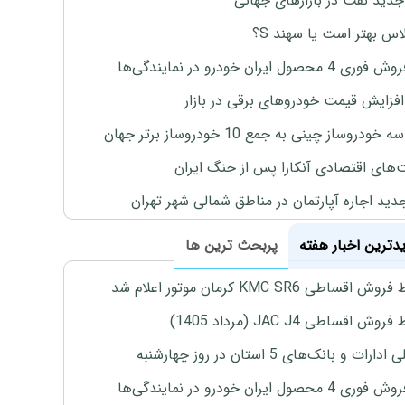
جدید نفت در بازارهای جهانی
لاس بهتر است یا سهند S؟
4 محصول ایران خودرو در نمایندگی‌ها
افزایش قیمت خودروهای برقی در بازار
خودروساز چینی به جمع 10 خودروساز برتر جهان
های اقتصادی آنکارا پس از جنگ ایران
دید اجاره آپارتمان در مناطق شمالی شهر تهران
یدترین اخبار هفته
پربحث ترین ها
اقساطی KMC SR6 کرمان موتور اعلام شد
ش اقساطی JAC J4 (مرداد 1405)
رات و بانک‌های 5 استان در روز چهارشنبه
4 محصول ایران خودرو در نمایندگی‌ها