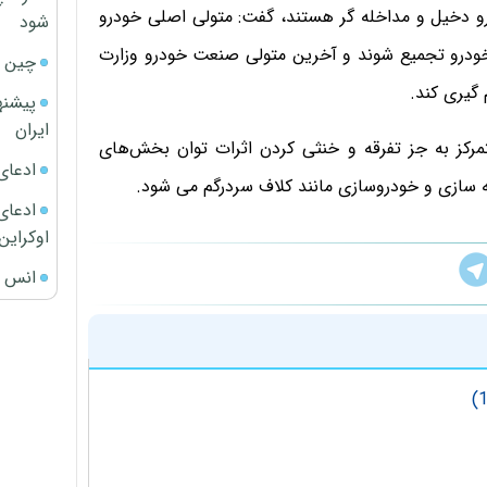
هاد در حوزه صنعت خودرو دخیل و مداخله گر هستند، گفت: متولی اصلی خودرو
شود
خودرو تجمیع شوند و آخرین متولی صنعت خودرو وزارت
چین ا
گیری کند.
پیشنه
ایران
رکز به جز تفرقه و خنثی کردن اثرات توان بخش‌های
ادعای
سازی و خودروسازی مانند کلاف سردرگم می شود.
ادعای 
اوکراین
انس ج