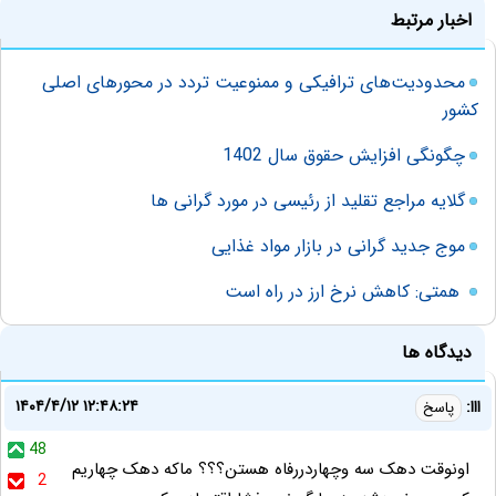
اخبار مرتبط
محدودیت‌های ترافیکی و ممنوعیت تردد در محورهای اصلی
کشور
چگونگی افزایش حقوق‌ سال 1402
گلایه مراجع تقلید از رئیسی در مورد گرانی ها
موج جدید گرانی در بازار مواد غذایی
همتی: کاهش نرخ ارز در راه است
دیدگاه ها
۱۴۰۴/۴/۱۲ ۱۲:۴۸:۲۴
ااا:
پاسخ
48
اونوقت دهک سه وچهاردررفاه هستن؟؟؟ ماکه دهک چهاریم
2