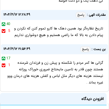
گی دهک یک و دو دلت خوشه
۱۴۰۴/۴/۱۲ ۱۲:۲۸:۴۹
مقدرات الهی :
پاسخ
40
تاریخ نظاره‌گر بود همین دهک ها کارو تموم کنن که نکردن و
5
پیام دادن به بالا که ما راضی هستیم و هیچ دوشواری نداریم
۱۴۰۴/۴/۱۲ ۲۱:۵۶:۴۹
بن بست :
پاسخ
17
گرانی ها کمر مردم را شکسته و پیش زن و فرزندان شرمنده
1
هستند چون قادر به تامین مایحتاج ضروری خوراک روزانه
نیستند هزینه های دیگر مثل لباس و کفش هزینه های درمان ووو
غیره بماند .
افزودن دیدگاه