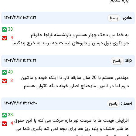
پاره شدیم
۱۴۰۴/۴/۱۲ ۱۰:۴۲:۲۱
هادی:
پاسخ
33
به خدا من دهک چهار هستم و‌ بازنشسته فراجا حقوقم
4
جوابگوی پول درمان و داروهای نیست چه برسد به خرج زندگیم
۱۴۰۴/۴/۱۲ ۱۱:۴۷:۴۱
alp:
پاسخ
40
مهندس هستم با 20 سال سابقه کار، با اینکه خونه و ماشین
3
دارم اما در تامین مایحتاج اصلی خونه دیگه ناتوان هستم.
۱۴۰۴/۴/۱۲ ۱۲:۲۸:۲۰
احمد :
پاسخ
33
افزایش قیمت ها با سرعت نور داره حرکت می کنه با ابن حقوق
4
ها شیر خشک و پنبه ریز هم برای بچه نمی شه بگیری شما می