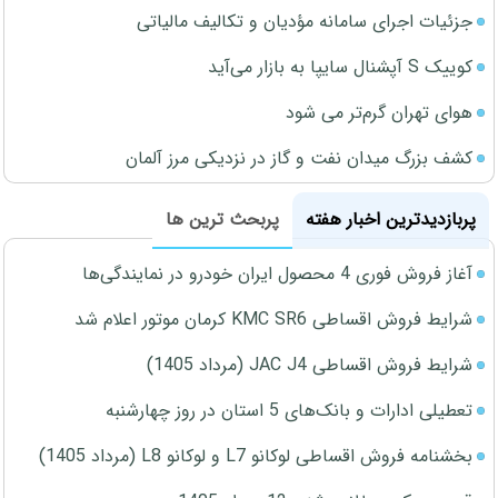
جزئیات اجرای سامانه مؤدیان و تکالیف مالیاتی
کوییک S آپشنال سایپا به بازار می‌آید
هوای تهران گرم‌تر می شود
کشف بزرگ میدان نفت و گاز در نزدیکی مرز آلمان
پربازدیدترین اخبار هفته
پربحث ترین ها
آغاز فروش فوری 4 محصول ایران خودرو در نمایندگی‌ها
شرایط فروش اقساطی KMC SR6 کرمان موتور اعلام شد
شرایط فروش اقساطی JAC J4 (مرداد 1405)
تعطیلی ادارات و بانک‌های 5 استان در روز چهارشنبه
بخشنامه فروش اقساطی لوکانو L7 و لوکانو L8 (مرداد 1405)