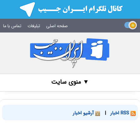
صفحه اصلی
تبلیغات
تماس با ما
▼ منوی سایت
RSS اخبار
|
آرشیو اخبار