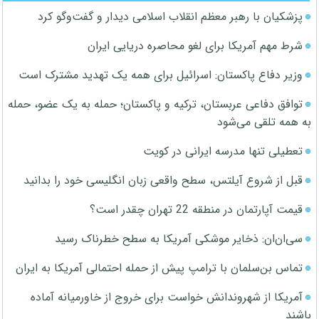
پزشکیان با رهبر معظم انقلاب اسلامی دیدار و گفت‌وگو کرد
شرط مهم آمریکا برای لغو محاصره دریایی ایران
وزیر دفاع پاکستان: اسرائیل برای همه یک تهدید مشترک است
توافق دفاعی عربستان، ترکیه و پاکستان؛ حمله به یک عضو، حمله
به همه تلقی می‌شود
تعطیلی تنها مدرسه ایرانی در کویت
قبل از شروع آیلتس، سطح واقعی زبان انگلیسی خود را بدانید
قیمت آپارتمان در منطقه 22 تهران چقدر است؟
سی‌ان‌ان: ذخایر موشکی آمریکا به سطح خطرناک رسید
تماس بن‌سلمان با ترامپ پیش از حمله احتمالی آمریکا به ایران
آمریکا از شهروندانش خواست برای خروج از خاورمیانه آماده
باشند