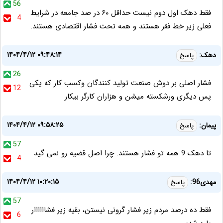
56
فقط دهک اول دوم نیست حداقل ۶۰ در صد جامعه در شرایط
4
فعلی زیر خط فقر هستند و همه تحت فشار اقتصادی هستند.
۱۴۰۴/۴/۱۲ ۰۹:۴۸:۱۴
دهک:
پاسخ
26
فشار اصلی بر دوش صنعت تولید کنندگان وکسب کار که یکی
12
پس دیگری ورشکسته میشن و هزاران کارگر بیکار
۱۴۰۴/۴/۱۲ ۰۹:۵۸:۲۵
پیمان:
پاسخ
57
تا دهک 9 همه تو فشار هستند. چرا اصل قضیه رو نمی گید
4
۱۴۰۴/۴/۱۲ ۱۰:۲۰:۱۵
مهدی96:
پاسخ
57
فقط ده درصد مردم زیر فشار گرونی نیستن، بقیه زیر فشاااااار
6