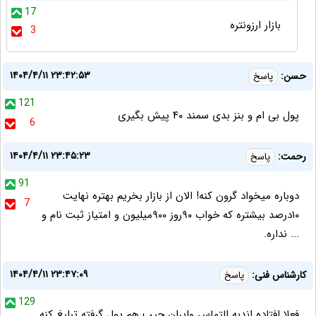
17
بازار ارزونتره
3
۱۴۰۴/۴/۱۱ ۲۳:۴۲:۵۳
حسن:
پاسخ
121
پول بی ام و بنز بدی سمند ۴۰ پیش بگیری
6
۱۴۰۴/۴/۱۱ ۲۳:۴۵:۲۳
رحمت:
پاسخ
91
دوباره میخواد گرون کنه! الان از بازار بخریم بهتره نهایت
7
۱۰درصد بیشتره که خواب ۹۰روز ۹۰۰میلیون و امتیاز ثبت نام و
... نداره.
۱۴۰۴/۴/۱۱ ۲۳:۴۷:۰۹
کارشناس فنی:
پاسخ
129
فعلا افتاده اندبه التماس وایران جیب هم پول گرفته تبلیغ کنه