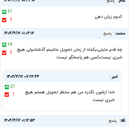
۱۴۰۴/۴/۱۲ ۰۰:۴۶:۱۰
سام:
پاسخ
51
کدوم زیان دهی.
3
۱۴۰۴/۴/۱۲ ۰۱:۰۴:۱۶
محمد:
پاسخ
54
چه قدم مثبتی،یکماه از زمان تحویل ماشینم گذشته،ولی هیچ
2
خبری نیست،کسی هم پاسخگو نیست
امیر :
۱۴۰۴/۴/۱۲ ۰۷:۲۶:۴۴
27
خدا ازشون نگذره من هم منتظر تحویل هستم هیچ
1
خبری نیست
۱۴۰۴/۴/۱۲ ۰۱:۱۲:۵۳
ali:
پاسخ