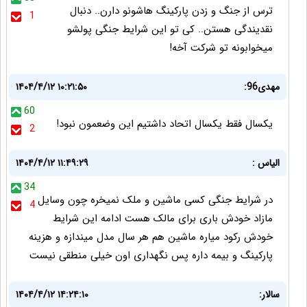
ترس از جنگ و زدن پارکینگ هاشونو دارن.. دنبال
1
نقدیندگی هستن.. کی تو این شرایط جنگی پولشو
میخوابونه تو شرکت آخه!
مهدی96:
۱۴۰۴/۴/۱۲ ۱۰:۲۱:۵۰
60
یکسال فقط یکسال اتحاد داشتیم این وضعمون نبود!
2
الیاس :
۱۴۰۴/۴/۱۲ ۱۱:۴۹:۲۹
34
در شرایط جنگی کسی ماشین و ملک نمیخره چون وسایل
4
مازاد خودش باری برای مالک هست ادامه این شرایط
خودش رکود میاره ماشین هم هر سال مدل میندازه و هزینه
پارکینگ و بیمه داره پس نگهداری اون خیلی منطقی نیست
سالار:
۱۴۰۴/۴/۱۲ ۱۴:۲۴:۱۰