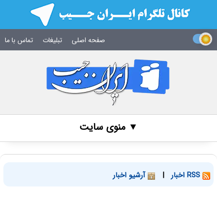
صفحه اصلی
تبلیغات
تماس با ما
▼ منوی سایت
RSS اخبار
|
آرشیو اخبار