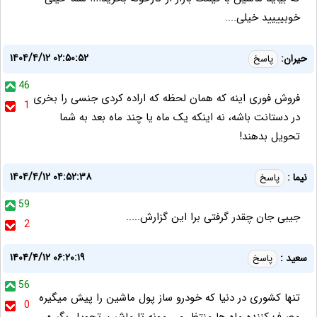
خوبیییید خیلی....
۱۴۰۴/۴/۱۲ ۰۲:۵۰:۵۲
حیران:
پاسخ
46
فروش فوری اینه که همان لحظه که اراده کردی جنسی را بخری
1
در دستانت باشه، نه اینکه یک ماه یا چند ماه بعد به شما
تحویل بدهند!
۱۴۰۴/۴/۱۲ ۰۴:۵۲:۳۸
نیما :
پاسخ
59
جیبی جان چقدر گرفتی برا این گزارش.....
2
۱۴۰۴/۴/۱۲ ۰۶:۲۰:۱۹
سعید :
پاسخ
56
تنها کشوری در دنیا که خودرو ساز پول ماشین را پیش میگیره
0