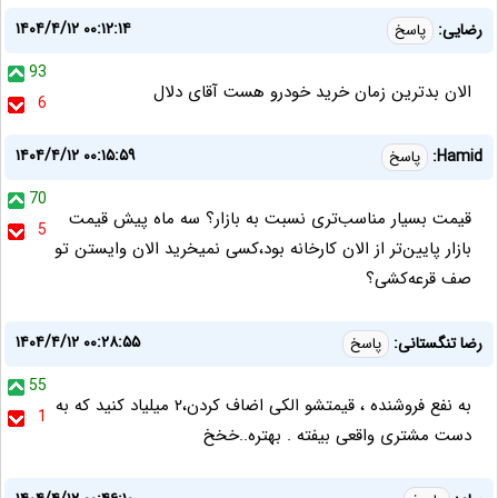
۱۴۰۴/۴/۱۲ ۰۰:۱۲:۱۴
رضایی:
پاسخ
93
الان بدترین زمان خرید خودرو هست آقای دلال
6
۱۴۰۴/۴/۱۲ ۰۰:۱۵:۵۹
Hamid:
پاسخ
70
قیمت بسیار مناسب‌تری نسبت به بازار؟ سه ماه پیش قیمت
5
بازار پایین‌تر از الان کارخانه‌ بود،کسی نمیخرید الان وایستن تو
صف قرعه‌کشی؟
۱۴۰۴/۴/۱۲ ۰۰:۲۸:۵۵
رضا تنگستانی:
پاسخ
55
به نفع فروشنده ، قیمتشو الکی اضاف کردن،۲ میلیاد کنید که به
1
دست مشتری واقعی بیفته . بهتره..خخخ