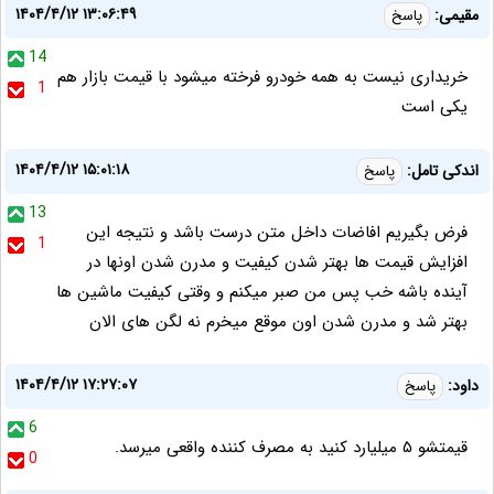
۱۴۰۴/۴/۱۲ ۱۳:۰۶:۴۹
مقیمی:
پاسخ
14
خریداری نیست به همه خودرو فرخته میشود با قیمت بازار هم
1
یکی است
۱۴۰۴/۴/۱۲ ۱۵:۰۱:۱۸
اندکی تامل:
پاسخ
13
فرض بگیریم افاضات داخل متن درست باشد و نتیجه این
1
افزایش قیمت ها بهتر شدن کیفیت و مدرن شدن اونها در
آینده باشه خب پس من صبر میکنم و وقتی کیفیت ماشین ها
بهتر شد و مدرن شدن اون موقع میخرم نه لگن های الان
۱۴۰۴/۴/۱۲ ۱۷:۲۷:۰۷
داود:
پاسخ
6
قیمتشو ۵ میلیارد کنید به مصرف کننده واقعی میرسد.
0