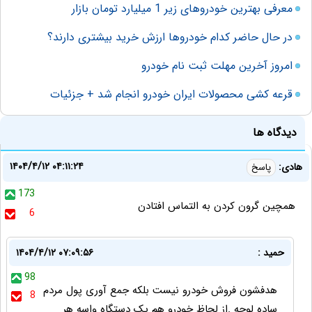
معرفی بهترین خودروهای زیر 1 میلیارد تومان بازار
در حال حاضر کدام خودروها ارزش خرید بیشتری دارند؟
امروز آخرین مهلت ثبت نام خودرو
قرعه کشی محصولات ایران خودرو انجام شد + جزئیات
دیدگاه ها
۱۴۰۴/۴/۱۲ ۰۴:۱۱:۲۴
هادی:
پاسخ
173
همچین گرون کردن به التماس افتادن
6
حمید :
۱۴۰۴/۴/۱۲ ۰۷:۰۹:۵۶
98
هدفشون فروش خودرو نیست بلکه جمع آوری پول مردم
8
ساده لوحه .از لحاظ خودرو هم یک دستگاه واسه هر