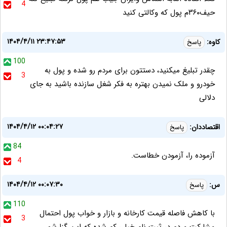
4
حیف۳۶۰م پول که وکالتی کنید
۱۴۰۴/۴/۱۱ ۲۳:۴۷:۵۳
کاوه:
پاسخ
100
چقدر تبلیغ میکنید، دستتون برای مردم رو شده و پول به
3
خودرو و ملک نمیدن بهتره به فکر شغل سازنده باشید به جای
دلالی
۱۴۰۴/۴/۱۲ ۰۰:۰۴:۲۷
اقتصاددان:
پاسخ
84
آزموده را، آزمودن خطاست.
4
۱۴۰۴/۴/۱۲ ۰۰:۰۷:۳۰
س:
پاسخ
110
با کاهش فاصله قیمت کارخانه و بازار و خواب پول احتمال
3