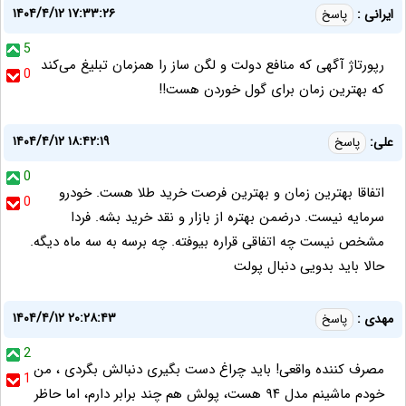
۱۴۰۴/۴/۱۲ ۱۷:۳۳:۲۶
ایرانی :
پاسخ
5
رپورتاژ آگهی که منافع دولت و لگن ساز را همزمان تبلیغ می‌کند
0
که بهترین زمان برای گول خوردن هست!!
۱۴۰۴/۴/۱۲ ۱۸:۴۲:۱۹
علی:
پاسخ
0
اتفاقا بهترین زمان و بهترین فرصت خرید طلا هست. خودرو
0
سرمایه نیست. درضمن بهتره از بازار و نقد خرید بشه. فردا
مشخص نیست چه اتفاقی قراره بیوفته. چه برسه به سه ماه دیگه.
حالا باید بدویی دنبال پولت
۱۴۰۴/۴/۱۲ ۲۰:۲۸:۴۳
مهدی :
پاسخ
2
مصرف کننده واقعی! باید چراغ دست بگیری دنبالش بگردی ، من
1
خودم ماشینم مدل ۹۴ هست، پولش هم چند برابر دارم، اما حاظر