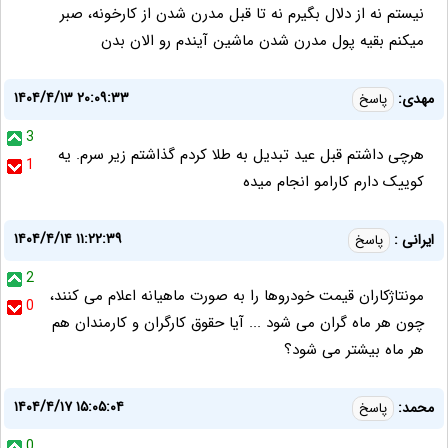
نیستم نه از دلال بگیرم نه تا قبل مدرن شدن از کارخونه، صبر
میکنم بقیه پول مدرن شدن ماشین آیندم رو الان بدن
۱۴۰۴/۴/۱۳ ۲۰:۰۹:۳۳
مهدی:
پاسخ
3
هرچی داشتم قبل عید تبدیل به طلا کردم گذاشتم زیر سرم. یه
1
کوییک دارم کارامو انجام میده
۱۴۰۴/۴/۱۴ ۱۱:۲۲:۳۹
ایرانی :
پاسخ
2
مونتاژکاران قیمت خودروها را به صورت ماهیانه اعلام می کنند،
0
چون هر ماه گران می شود ... آیا حقوق کارگران و کارمندان هم
هر ماه بیشتر می شود؟
۱۴۰۴/۴/۱۷ ۱۵:۰۵:۰۴
محمد:
پاسخ
0