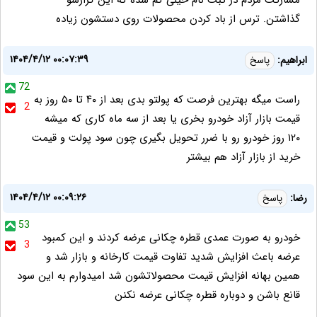
مشارکت مردم در ثبت نام خیلی کم شده که این گزارشو
گذاشتن. ترس از باد کردن محصولات روی دستشون زیاده
۱۴۰۴/۴/۱۲ ۰۰:۰۷:۳۹
ابراهیم:
پاسخ
72
راست میگه بهترین فرصت که پولتو بدی بعد از ۴۰ تا ۵۰ روز به
2
قیمت بازار آزاد خودرو بخری یا بعد از سه ماه کاری که میشه
۱۲۰ روز خودرو رو با ضرر تحویل بگیری چون سود پولت و قیمت
خرید از بازار آزاد هم بیشتر
۱۴۰۴/۴/۱۲ ۰۰:۰۹:۲۶
رضا:
پاسخ
53
خودرو به صورت عمدی قطره چکانی عرضه کردند و این کمبود
3
عرضه باعث افزایش شدید تفاوت قیمت کارخانه و بازار شد و
همین بهانه افزایش قیمت محصولاتشون شد امیدوارم به این سود
قانع باشن و دوباره قطره چکانی عرضه نکنن