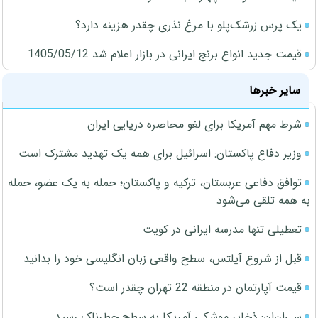
یک پرس زرشک‌پلو با مرغ نذری چقدر هزینه دارد؟
قیمت جدید انواع برنج ایرانی در بازار اعلام شد 1405/05/12
سایر خبرها
شرط مهم آمریکا برای لغو محاصره دریایی ایران
وزیر دفاع پاکستان: اسرائیل برای همه یک تهدید مشترک است
توافق دفاعی عربستان، ترکیه و پاکستان؛ حمله به یک عضو، حمله
به همه تلقی می‌شود
تعطیلی تنها مدرسه ایرانی در کویت
قبل از شروع آیلتس، سطح واقعی زبان انگلیسی خود را بدانید
قیمت آپارتمان در منطقه 22 تهران چقدر است؟
سی‌ان‌ان: ذخایر موشکی آمریکا به سطح خطرناک رسید