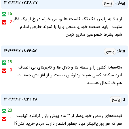
۱۴۰۴/۴/۱۲ ۰۷:۴۸:۳۷
پیمان:
پاسخ
15
از بالا به پایین تک تک کامنت ها رو می خونم دریغ از یک نظر
2
مثبت.. باید صنعت خودرو منحل و یا با نمونه خارجی ادغام
شود بشرط خصوصی سازی کردن
۱۴۰۴/۴/۱۲ ۰۸:۲۴:۵۲
Ata:
پاسخ
15
متاسفانه کشور را واسطه ها و دلال ها و تاجرهای بی انصاف
0
ادره میکنند کسی هم جلودارشان نیست و از افزایش جمعیت
هم خوشحال هستند
۱۴۰۴/۴/۱۲ ۰۸:۳۲:۴۸
ا:
پاسخ
20
قیمت‌های رسمی خودروساز از ۳ ماه پیش بازار گرانتره کیفیت
1
هم که هر روز پائینتر میاد چطور انتظار دارید مردم خرید کنن؟!