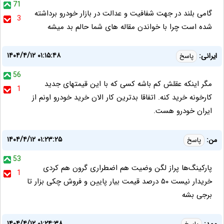
71
گامی بلند در جهت شفافیت و عدالت در بازار خودرو برداشته
3
شده است چرا با خواندن مقاله های شما حالم بد میشه
۱۴۰۴/۴/۱۲ ۰۱:۱۵:۴۸
ایرانی:
پاسخ
56
مگر اینکه عقلش کم باشه کسی که با این قیمتهای جدید
1
کارخونه خرید کنه. اتفاقا بدترین کار الان خرید خودرو اونم از
ایران خودرو هست.
۱۴۰۴/۴/۱۲ ۰۱:۲۳:۲۵
من:
پاسخ
53
پارکینگ‌ها پراز لگن وضیت هم اضطراری گرون هم کردی
1
خریدار نیست ۵۰ درصد قیمت بیار پایین و فروش چکی بزار تا
برجی بشه
۱۴۰۴/۴/۱۲ ۰۱:۲۴:۳۸