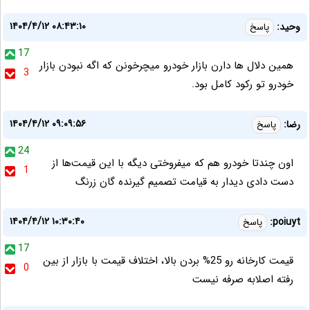
۱۴۰۴/۴/۱۲ ۰۸:۴۳:۱۰
وحید:
پاسخ
17
همین دلال ها دارن بازار خودرو میچرخونن که اگه نبودن بازار
3
خودرو تو رکود کامل بود.
۱۴۰۴/۴/۱۲ ۰۹:۰۹:۵۶
رضا:
پاسخ
24
اون چندتا خودرو هم که میفروختی دیگه با این قیمت‌ها از
1
دست دادی دیدار به قیامت تصمیم گیرنده گان زرنگ
۱۴۰۴/۴/۱۲ ۱۰:۳۰:۴۰
poiuyt:
پاسخ
17
قیمت کارخانه رو 25% بردن بالا، اختلاف قیمت با بازار از بین
0
رفته اصلابه صرفه نیست