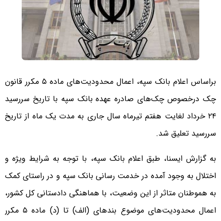
براساس اعلام بانک سپه، اعمال محدودیت‌های ماده ۵ مکرر قانون
چک درخصوص چک‌های صادره عهده بانک سپه با تاریخ سررسید
۲۴ خرداد لغایت هفتم تیرماه سال جاری به مدت یک ماه از تاریخ
سررسید تعلیق شد.
به گزارش ایسنا، طبق اعلام بانک سپه، با توجه به شرایط ویژه و
اختلال به وجود آمده در خدمت رسانی بانک سپه و در راستای کمک
به هموطنان متاثر از این وضعیت، با هماهنگی دادستانی کل کشور،
اعمال محدودیت‌های موضوع بندهای (الف) تا (د) ماده ۵ مکرر