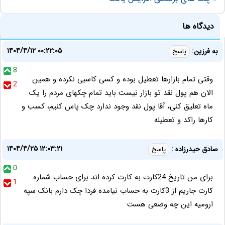
دیدگاه ها
۱۴۰۴/۴/۱۲ ۰۰:۲۲:۰۵
به فرزین:
پاسخ
8
وقتی تمام بازارها تعطیل بوده و کسی کاسبی نکرده و همین
2
الان هم پول نقد تو بازار نیست باید تمام چکهای مردم را یک
ماه تعلیق کنی، آقا پول نقد وجود ندارد چک پاس کنیم، کسب و
کارها راکد و تعطیله
۱۴۰۴/۴/۲۵ ۱۲:۰۳:۲۱
صادق حیدرزاده :
پاسخ
0
برای من تاریخ 24کارت به کارت کرده اند برای حساب شماره
1
کارت جاریم از 3کارت به حساب نیامده فردا چک دارم بانک سپه
ارومیه این چه وضعی هست