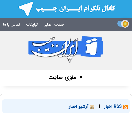
صفحه اصلی
تبلیغات
تماس با ما
▼ منوی سایت
RSS اخبار
|
آرشیو اخبار