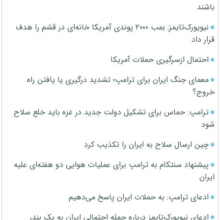
باشند
نیویورک‌تایمز: بمب ۲۰۰۰ پوندی آمریکا خانه‌ای در قشم را هدف
قرار داد
احتمال ازسرگیری حملات آمریکا
معمای جنگ ایران برای ترامپ؛ تشدید درگیری یا یافتن راه
خروج؟
ترامپ: حماس برای تشکیل دولت جدید در غزه باید خلع سلاح
شود
چین ارسال سلاح به ایران را تکذیب کرد
پیشنهاد سنتکام به ترامپ برای عملیات هوایی دو هفته‌ای علیه
ایران
ادعای ترامپ: به حملات ایران پاسخ می‌دهیم
ادعای نیویورک‌تایمز درباره حمله احتمالی ایران به یک بندر