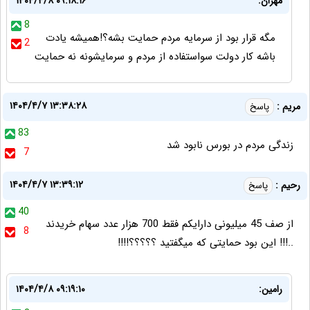
مهران:
۱۴۰۴/۴/۸ ۰۹:۱۸:۱۶
8
مگه قرار بود از سرمایه مردم حمایت بشه؟!همیشه یادت
2
باشه کار دولت سواستفاده از مردم و سرمایشونه نه حمایت
۱۴۰۴/۴/۷ ۱۳:۳۸:۲۸
مریم :
پاسخ
83
زندگی مردم در بورس نابود شد
7
۱۴۰۴/۴/۷ ۱۳:۳۹:۱۲
رحیم :
پاسخ
40
از صف 45 میلیونی دارایکم فقط 700 هزار عدد سهام خریدند
8
..!!! این بود حمایتی که میگفتید ؟؟؟؟؟!!!!
رامین:
۱۴۰۴/۴/۸ ۰۹:۱۹:۱۰