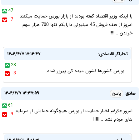
47
با اینکه وزیر اقتصاد گفته بودند از بازار بورس حمایت میکنند
7
امروز از صف فروش 45 میلیونی دارایکم تنها 700 هزار سهم
خریدن ...!!!!
تحلیلگر اقتصادی:
۱۴۰۴/۴/۷ ۱۷:۱۴:۴۷
28
بورس کشورها نشون میده کی پیروز شده.
3
۱۴۰۴/۴/۷ ۱۳:۳۷:۵۹
صادق:
پاسخ
61
امروز علارغم اخبار حمایت از بورس هیچگونه حمایتی از سرمایه
9
های مردم نشد ...!!!!!