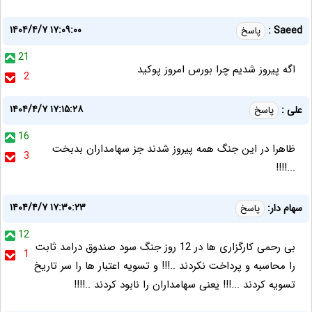
۱۴۰۴/۴/۷ ۱۷:۰۹:۰۰
Saeed :
پاسخ
21
اگه پیروز شدیم چرا بورس امروز پوکید
2
۱۴۰۴/۴/۷ ۱۷:۱۵:۲۸
علی :
پاسخ
16
ظاهرا در این جنگ همه پیروز شدند جز سهامداران بدبخت
3
...!!!!
۱۴۰۴/۴/۷ ۱۷:۳۰:۲۳
سهام دار:
پاسخ
12
بی رحمی کارگزاری ها در 12 روز جنگ سود صندوق درامد ثابت
1
را محاسبه و پرداخت نکردند ..!!! و تسویه اعتبار ها را سر تاریخ
تسویه کردند ...!!! یعنی سهامداران را نابود کردند ..!!!!