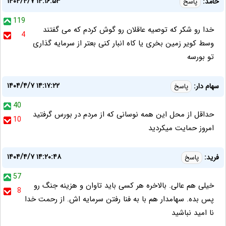
۱۴۰۴/۴/۷ ۱۴:۱۶:۵۳
حامد:
پاسخ
119
خدا رو شکر که توصیه عاقلان رو گوش کردم که می گفتند
4
وسط کویر زمین بخری یا کاه انبار کنی بعتر از سرمایه گذاری
تو بورسه
۱۴۰۴/۴/۷ ۱۴:۱۷:۲۲
سهام دار:
پاسخ
40
حداقل از محل این همه نوسانی که از مردم در بورس گرفتید
10
امروز حمایت میکردید
۱۴۰۴/۴/۷ ۱۴:۲۰:۴۸
فرید:
پاسخ
57
خیلی هم عالی. بالاخره هر کسی باید تاوان و هزینه جنگ رو
8
پس بده. سهامدار هم با به فنا رفتن سرمایه اش. از رحمت خدا
نا امید نباشید