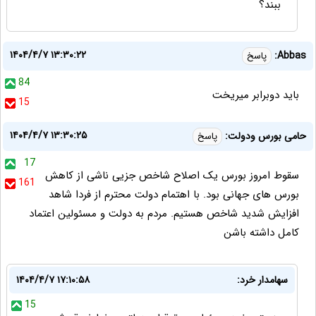
ببند؟
۱۴۰۴/۴/۷ ۱۳:۳۰:۲۲
Abbas:
پاسخ
84
باید دوبرابر میریخت
15
۱۴۰۴/۴/۷ ۱۳:۳۰:۲۵
حامی بورس ودولت:
پاسخ
17
سقوط امروز بورس یک اصلاح شاخص جزیی ناشی از کاهش
161
بورس های جهانی بود. با اهتمام دولت محترم از فردا شاهد
افزایش شدید شاخص هستیم. مردم به دولت و مسئولین اعتماد
کامل داشته باشن
سهامدار خرد:
۱۴۰۴/۴/۷ ۱۷:۱۰:۵۸
15