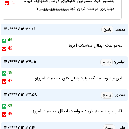
بدستور خود مسئولین حقوقیای دولتی صفهایف قروش
2
میلیاردی درست کردن کجاییییییییییییییییی؟
۱۴۰۴/۴/۷ ۱۳:۳۲:۲۶
محمد:
پاسخ
46
درخواست ابطال معاملات امروز
46
۱۴۰۴/۴/۷ ۱۳:۳۳:۰۵
عباسی:
پاسخ
36
این چه وضعیه آخه باید باطل کنن معاملات امروزو
47
۱۴۰۴/۴/۷ ۱۳:۳۳:۵۸
منصور:
پاسخ
33
قابل توجه مسئولان درخواست ابطال معاملات امروز
45
۱۴۰۴/۴/۷ ۱۳:۳۷:۱۶
علی :
پاسخ