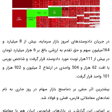
در جریان دادوستدهای امروز بازار سرمایه، بیش از 8 میلیارد و
164میلیون سهم و حق تقدم به ارزشی بالغ بر 6 هزار میلیارد تومان
در بیش از 111هزار نوبت مورد دادوستد قرار گرفت و شاخص بورس
با افت 62 هزار و 504 واحدی در ارتفاع 2 میلیون و 922 هزار و
101 واحد قرار گرفت.
بیشترین اثر منفی بر دماسنج بازار سهام در روز جاری به نام
نمادهای معاملاتی فارس، فملی و فولاد شد.
بر اساس این گزارش، در بازارهای فرابورس ایران هم با معامله