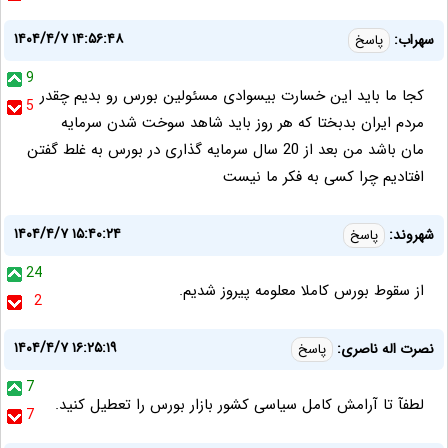
۱۴۰۴/۴/۷ ۱۴:۵۶:۴۸
سهراب:
پاسخ
9
کجا ما باید این خسارت بیسوادی مسئولین بورس رو بدیم چقدر
5
مردم ایران بدبختا که هر روز باید شاهد سوخت شدن سرمایه
مان باشد من بعد از 20 سال سرمایه گذاری در بورس به غلط گفتن
افتادیم چرا کسی به فکر ما نیست
۱۴۰۴/۴/۷ ۱۵:۴۰:۲۴
شهروند:
پاسخ
24
از سقوط بورس کاملا معلومه پیروز شدیم.
2
۱۴۰۴/۴/۷ ۱۶:۲۵:۱۹
نصرت اله ناصری:
پاسخ
7
لطفآ تا آرامش کامل سیاسی کشور بازار بورس را تعطیل کنید.
7