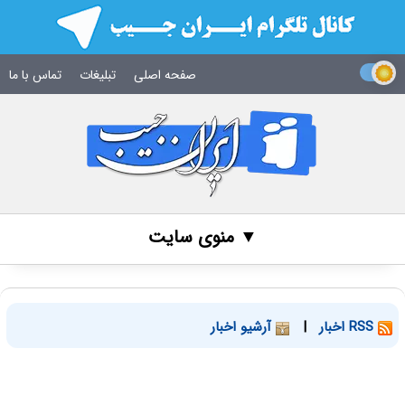
صفحه اصلی
تبلیغات
تماس با ما
▼ منوی سایت
RSS اخبار
|
آرشیو اخبار