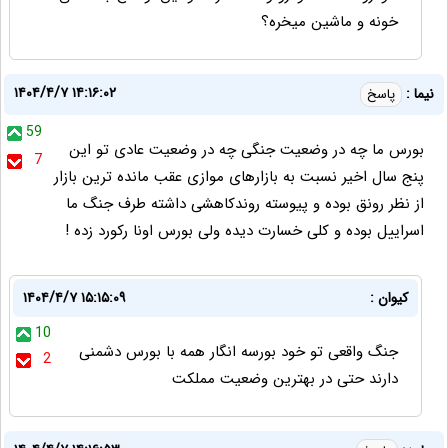
خونه و ماشین میخره؟
۱۴۰۴/۴/۷ ۱۴:۱۶:۰۲
نیما :
پاسخ
59
بورس ما چه در وضعیت جنگی چه در وضعیت عادی تو این
7
پنج سال اخیر نسبت به بازارهای موازی عقب مانده ترین بازار
از نظر رونق بوده و پیوسته روندکاهشی داشته طرف جنگ ما
اسراییل بوده و کلی خسارت دیده ولی بورس اونا رکورد زده !
کیوان :
۱۴۰۴/۴/۷ ۱۵:۱۵:۰۹
10
جنگ واقعی تو خود بورسه انگار همه با بورس دشمنی
2
دارند حتی در بهترین وضعیت مملکت