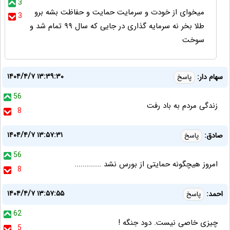
3
میخوای از خودت و سرمایت حمایت و حفاظت بشه برو
3
طلا بخر نه سرمایه گذاری در جایی که سال ۹۹ تمام شد و
سوخت
۱۴۰۴/۴/۷ ۱۳:۳۹:۳۰
سهام دار:
پاسخ
56
زندگی مردم به باد رفت
8
۱۴۰۴/۴/۷ ۱۳:۵۷:۳۱
صادق:
پاسخ
56
امروز هیچگونه حمایتی از بورس نشد .............
8
۱۴۰۴/۴/۷ ۱۳:۵۷:۵۵
احمد:
پاسخ
62
چیزی خاصی نیست. دود جنگه !
5