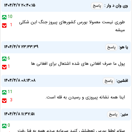
۱۴۰۴/۴/۷ ۲۰:۴۰:۱۵
وی وان د وار :
پاسخ
10
طوری نیست معمولا بورس کشورهای پیروز جنگ این شکلی
1
میشه
۱۴۰۴/۴/۷ ۲۳:۳۳:۳۹
یا هو:
پاسخ
6
پول ما صرف افغانی های شده اشتعال برای افغانی ها
1
۱۴۰۴/۴/۸ ۰۸:۱۴:۰۸
افشین:
پاسخ
11
اینا همه نشانه پیروزی و رسیدن به قله است.
3
۱۴۰۴/۴/۸ ۱۱:۳۷:۵۱
منیر:
پاسخ
0
سلام لطفا بورس تعطیلش کنید سرمایه مردم همه به فنا رفت