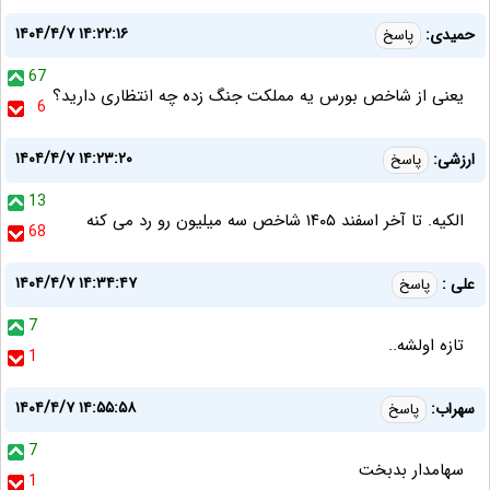
۱۴۰۴/۴/۷ ۱۴:۲۲:۱۶
حمیدی:
پاسخ
67
یعنی از شاخص بورس یه مملکت جنگ زده چه انتظاری دارید؟
6
۱۴۰۴/۴/۷ ۱۴:۲۳:۲۰
ارزشی:
پاسخ
13
الکیه. تا آخر اسفند ۱۴۰۵ شاخص سه میلیون رو رد می کنه
68
۱۴۰۴/۴/۷ ۱۴:۳۴:۴۷
علی :
پاسخ
7
تازه اولشه..
1
۱۴۰۴/۴/۷ ۱۴:۵۵:۵۸
سهراب:
پاسخ
7
سهامدار بدبخت
1