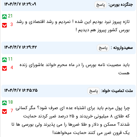
۱۴۰۴/۴/۷ ۱۶:۲۹:۰۹
جنگزده بورس:
پاسخ
21
تازه پیروز نبرد بودیم این شده ! نمردیم و رشد اقتصادی و رشد
3
بورس کشور پیروز هم دیدیم !
۱۴۰۴/۴/۷ ۱۶:۲۹:۴۲
سعیدوارونه :
پاسخ
11
باید مصیبت نامه بورس را در ماه محرم خواند عاشورای زنده
4
هست
۱۴۰۴/۴/۷ ۱۶:۴۵:۲۵
ملت تمامیت خواه:
پاسخ
18
چرا پول مردم باید برای اشتباه عده ای صرف شود؟ مگر کسانی
7
که طلای ۸ میلیونی خریدند و ۲۵ درصد ضرر کردند حمایت
شدند؟ مسکن و دلار و طلا ضررها را می پذیرند ولی بورسی ها تا
یک قرون ضرر می کنند حمایت میخواهند!