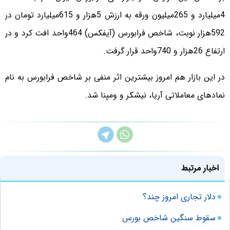
4میلیارد و 265میلیون ورقه به ارزش 5هزار و 615میلیارد تومان در
592هزار نوبت، شاخص فرابورس (آیفکس) 464واحد افت کرد و در
ارتفاع 26هزار و 740واحد قرار گرفت.
در این بازار هم امروز بیشترین اثر منفی بر شاخص فرابورس به نام
نمادهای معاملاتی آریا، نیشکر و ومپنا شد.
اخبار مرتبط
دلار تجاری امروز چند؟
سقوط سنگین شاخص بورس