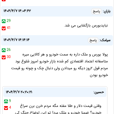
۱۴۰۴/۴/۷ ۱۴:۰۴:۴۲
باران:
پاسخ
29
نبایدبورس بازگشایی می شد.
41
۱۴۰۴/۴/۷ ۱۴:۱۴:۱۴
سیامک:
پاسخ
26
پولا بورس و ملک داره به سمت خودرو و هر کالایی میره
30
متاسفانه اعتماد اقتصادی کم شده بازار خودرو امروز شلوغ بود
مردم قول ۲روز دیگه رو میدادن ولی دنبال چک و چونه رو قیمت
خودرو بودن
حسین:
۱۴۰۴/۴/۷ ۲۰:۲۰:۲۱
9
وقتی قیمت دلار و طلا مفته مگه مردم خرن برن سراغ
4
خودرو؟ ضمنا خودرو و ملک مرد! تو این اوضاع جنگ کی