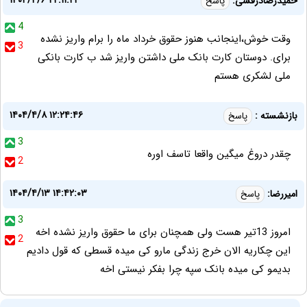
۱۴۰۴/۴/۶ ۲۲:۱۱:۲۲
حمیدرضادرفشی:
پاسخ
4
وقت خوش،اینجانب هنوز حقوق خرداد ماه را برام واریز نشده
3
برای. دوستان کارت بانک ملی داشتن واریز شد ب کارت بانکی
ملی لشکری هستم
۱۴۰۴/۴/۸ ۱۲:۲۴:۴۶
بازنشسته :
پاسخ
3
چقدر دروغ میگین واقعا تاسف اوره
2
۱۴۰۴/۴/۱۳ ۱۴:۴۲:۰۳
امیررضا:
پاسخ
3
امروز 13تیر هست ولی همچنان برای ما حقوق واریز نشده اخه
2
این چکاریه الان خرج زندگی مارو کی میده قسطی که قول دادیم
بدیمو کی میده بانک سپه چرا بفکر نیستی اخه