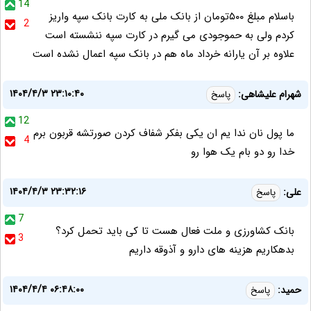
14
باسلام مبلغ ۵۰۰تومان از بانک ملی به کارت بانک سپه واریز
2
کردم ولی به حموجودی می گیرم در کارت سپه ننشسته است
علاوه بر آن یارانه خرداد ماه هم در بانک سپه اعمال نشده است
۱۴۰۴/۴/۳ ۲۳:۱۰:۴۰
شهرام علیشاهی:
پاسخ
12
ما پول نان ندا یم ان یکی بفکر شفاف کردن صورتشه قربون برم
4
خدا رو دو بام یک هوا رو
۱۴۰۴/۴/۳ ۲۳:۳۲:۱۶
علی:
پاسخ
7
بانک کشاورزی و ملت فعال هست تا کی باید تحمل کرد؟
3
بدهکاریم هزینه های دارو و آذوقه داریم
۱۴۰۴/۴/۴ ۰۶:۴۸:۰۰
حمید:
پاسخ