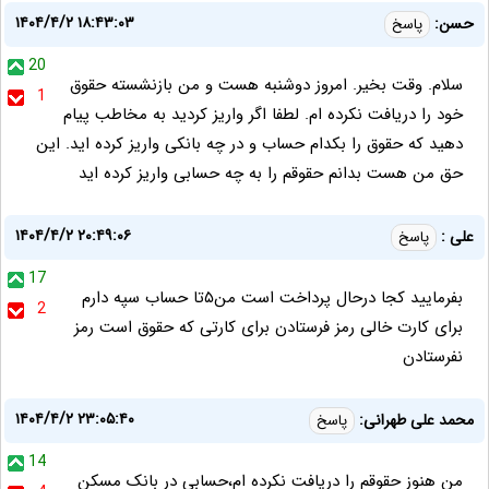
۱۴۰۴/۴/۲ ۱۸:۴۳:۰۳
حسن:
پاسخ
20
سلام. وقت بخیر. امروز دوشنبه هست و من بازنشسته حقوق
1
خود را دریافت نکرده ام. لطفا اگر واریز کردید به مخاطب پیام
دهید که حقوق را بکدام حساب و در چه بانکی واریز کرده اید. این
حق من هست بدانم حقوقم را به چه حسابی واریز کرده اید
۱۴۰۴/۴/۲ ۲۰:۴۹:۰۶
علی :
پاسخ
17
بفرمایید کجا درحال پرداخت است من۵تا حساب سپه دارم
2
برای کارت خالی رمز فرستادن برای کارتی که حقوق است رمز
نفرستادن
۱۴۰۴/۴/۲ ۲۳:۰۵:۴۰
محمد علی طهرانی:
پاسخ
14
من هنوز حقوقم را دریافت نکرده ام،حسابی در بانک مسکن