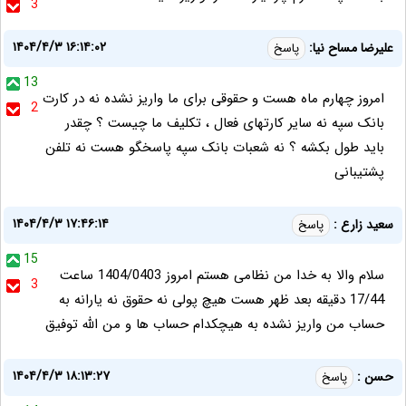
3
۱۴۰۴/۴/۳ ۱۶:۱۴:۰۲
علیرضا مساح نیا:
پاسخ
13
امروز چهارم ماه هست و حقوقی برای ما واریز نشده نه در کارت
2
بانک سپه نه سایر کارتهای فعال ، تکلیف ما چیست ؟ چقدر
باید طول بکشه ؟ نه شعبات بانک سپه پاسخگو هست نه تلفن
پشتیبانی
۱۴۰۴/۴/۳ ۱۷:۴۶:۱۴
سعید زارع :
پاسخ
15
سلام والا به خدا من نظامی هستم امروز 1404/0403 ساعت
3
17/44 دقیقه بعد ظهر هست هیچ پولی نه حقوق نه یارانه به
حساب من واریز نشده به هیچکدام حساب ها و من الله توفیق
۱۴۰۴/۴/۳ ۱۸:۱۳:۲۷
حسن :
پاسخ