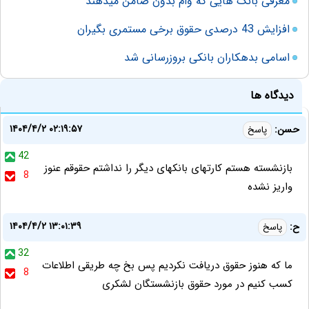
معرفی بانک هایی که وام بدون ضامن میدهند
افزایش 43 درصدی حقوق برخی مستمری بگیران
اسامی بدهکاران بانکی بروزرسانی شد
دیدگاه ها
۱۴۰۴/۴/۲ ۰۲:۱۹:۵۷
حسن:
پاسخ
42
بازنشسته هستم کارتهای بانکهای دیگر را نداشتم حقوقم عنوز
8
واریز نشده
۱۴۰۴/۴/۲ ۱۳:۰۱:۳۹
ح:
پاسخ
32
ما که هنوز حقوق دریافت نکردیم پس بخ چه طریقی اطلاعات
8
کسب کنیم در مورد حقوق بازنشستگان لشکری