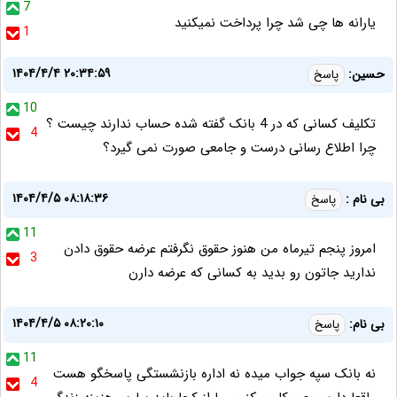
7
یارانه ها چی شد چرا پرداخت نمیکنید
1
۱۴۰۴/۴/۴ ۲۰:۳۴:۵۹
حسین:
پاسخ
10
تکلیف کسانی که در 4 بانک گفته شده حساب ندارند چیست ؟
4
چرا اطلاع رسانی درست و جامعی صورت نمی گیرد؟
۱۴۰۴/۴/۵ ۰۸:۱۸:۳۶
بی نام :
پاسخ
11
امروز پنجم تیرماه من هنوز حقوق نگرفتم عرضه حقوق دادن
3
ندارید جاتون رو بدید به کسانی که عرضه دارن
۱۴۰۴/۴/۵ ۰۸:۲۰:۱۰
بی نام:
پاسخ
11
نه بانک سپه جواب میده نه اداره بازنشستگی پاسخگو هست
4