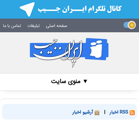
صفحه اصلی
تبلیغات
تماس با ما
▼ منوی سایت
RSS اخبار
|
آرشیو اخبار