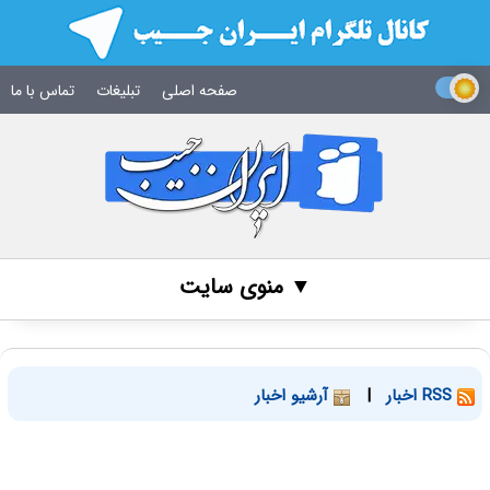
صفحه اصلی
تبلیغات
تماس با ما
▼ منوی سایت
RSS اخبار
|
آرشیو اخبار