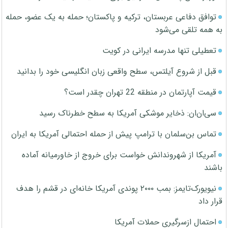
توافق دفاعی عربستان، ترکیه و پاکستان؛ حمله به یک عضو، حمله
به همه تلقی می‌شود
تعطیلی تنها مدرسه ایرانی در کویت
قبل از شروع آیلتس، سطح واقعی زبان انگلیسی خود را بدانید
قیمت آپارتمان در منطقه 22 تهران چقدر است؟
سی‌ان‌ان: ذخایر موشکی آمریکا به سطح خطرناک رسید
تماس بن‌سلمان با ترامپ پیش از حمله احتمالی آمریکا به ایران
آمریکا از شهروندانش خواست برای خروج از خاورمیانه آماده
باشند
نیویورک‌تایمز: بمب ۲۰۰۰ پوندی آمریکا خانه‌ای در قشم را هدف
قرار داد
احتمال ازسرگیری حملات آمریکا