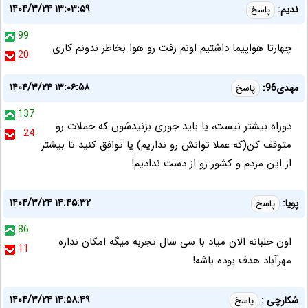
۱۴۰۴/۳/۲۴ ۱۳:۰۳:۵۹
ندیم:
پاسخ
99
چهارتا هواپیما داشتیم اونم رفت رو هوا بخاطر ندونم کاری
20
۱۴۰۴/۳/۲۴ ۱۳:۰۶:۵۸
مهدی96:
پاسخ
137
دوراه بیشتر نیست، یا باید جوری بزنیدشون که حملات رو
24
متوقف کن(که عملا توانش رو نداریم) یا توافق کنید تا بیشتر
از این مردم و کشور رو از دست ندادیم!
۱۴۰۴/۳/۲۴ ۱۴:۴۵:۳۲
پویا:
پاسخ
86
اون خلبانه الان میاد با سی سال تجربه میگه امکان نداره
11
مهرآباد هدف بوده باشه!
۱۴۰۴/۳/۲۴ ۱۴:۵۸:۴۹
شکارچی :
پاسخ