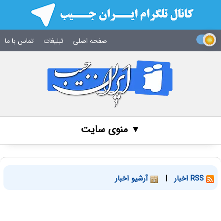
صفحه اصلی
تبلیغات
تماس با ما
▼ منوی سایت
RSS اخبار
|
آرشیو اخبار