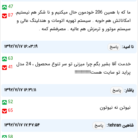
47
ما که با همین 206 خودمون حال میکنیم و نا شکر هم نیستیم.
87
امکاناتش هم خوبه . سیستم تهویه اتومات و هندلینگ عالی و
سیستم موتور و ترمزش هم عالیه . مصرفشم کمه .
۱۳۹۲/۷/۱۷ ۱۶:۰۳:۱۹
نا امید:
پاسخ
63
خدمت آقا بشیر بگم چرا میزنی تو سر تنوع محصول ، 24 مدل
41
پراید تو سایت هست!!!!!!!!!!!!!
۱۳۹۲/۷/۱۷ ۱۶:۳۱:۱۱
یاشار:
پاسخ
52
نیوتن نه نیوتون
65
۱۳۹۲/۷/۱۷ ۱۷:۴۷:۵۴
شاهین tehran:
پاسخ
58