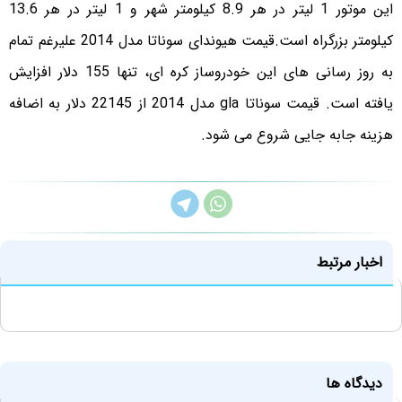
این موتور 1 لیتر در هر 8.9 کیلومتر شهر و 1 لیتر در هر 13.6
کیلومتر بزرگراه است.قیمت هیوندای سوناتا مدل 2014 علیرغم تمام
به روز رسانی های این خودروساز کره ای، تنها 155 دلار افزایش
یافته است. قیمت سوناتا gla مدل 2014 از 22145 دلار به اضافه
هزینه جابه جایی شروع می شود.
اخبار مرتبط
دیدگاه ها