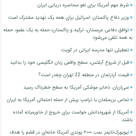
شرط مهم آمریکا برای لغو محاصره دریایی ایران
وزیر دفاع پاکستان: اسرائیل برای همه یک تهدید مشترک است
توافق دفاعی عربستان، ترکیه و پاکستان؛ حمله به یک عضو، حمله
به همه تلقی می‌شود
تعطیلی تنها مدرسه ایرانی در کویت
قبل از شروع آیلتس، سطح واقعی زبان انگلیسی خود را بدانید
قیمت آپارتمان در منطقه 22 تهران چقدر است؟
سی‌ان‌ان: ذخایر موشکی آمریکا به سطح خطرناک رسید
تماس بن‌سلمان با ترامپ پیش از حمله احتمالی آمریکا به ایران
آمریکا از شهروندانش خواست برای خروج از خاورمیانه آماده
باشند
نیویورک‌تایمز: بمب ۲۰۰۰ پوندی آمریکا خانه‌ای در قشم را هدف