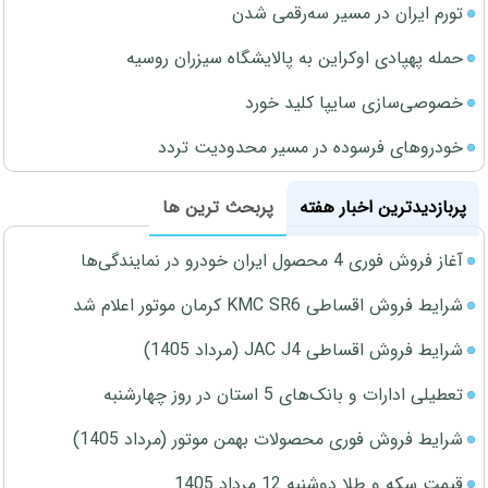
تورم ایران در مسیر سه‌رقمی شدن
حمله پهپادی اوکراین به پالایشگاه سیزران روسیه
خصوصی‌سازی سایپا کلید خورد
خودروهای فرسوده در مسیر محدودیت تردد
پربازدیدترین اخبار هفته
پربحث ترین ها
آغاز فروش فوری 4 محصول ایران خودرو در نمایندگی‌ها
شرایط فروش اقساطی KMC SR6 کرمان موتور اعلام شد
شرایط فروش اقساطی JAC J4 (مرداد 1405)
تعطیلی ادارات و بانک‌های 5 استان در روز چهارشنبه
شرایط فروش فوری محصولات بهمن موتور (مرداد 1405)
قیمت سکه و طلا دوشنبه 12 مرداد 1405