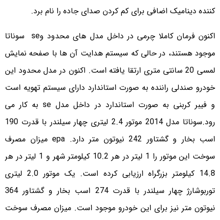
کننده دینامیک اضافی برای کم کردن صدای جاده را نام برد.
اکنون فرمان کاملا چرمی در داخل مدل های محدود وse سوناتا
موجود هستند، در حالی که سیستم هدایت آن ها با صفحه نمایش
لمسی 20 سانتی متری ارتقا یافته است. اکنون در مدل محدود این
خودرو صندلی راننده به صورت استاندارد دارای سیستم تهویه است
و فیبر کربنی به صورت استاندارد در داخل مدل se به کار می
رود.سوناتا مدل 2014 موتور 2.4 لیتری چهار سیلندر با قدرت 190
اسب بخار و گشتاور 242 نیوتون متر دارد. epa میزان مصرف
سوخت این موتور را 1 لیتر در هر 10.2 کیلومتر شهر و 1 لیتر در هر
14.8 کیلومتر بزرگراه ارزیابی کرده است. یک موتور 2.0 لیتری
توربوشارژ چهار سیلندر با قدرت 274 اسب بخار و گشتاور 364
نیوتون متر نیز برای این خودرو موجود است. میزان مصرف سوخت