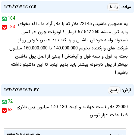
۱۳۹۲/۷/۱۷ ۱۳:۰۷:۱۱
میلاد:
پاسخ
104
یه همچین ماشینی 22145 دلار که با دلار آزاد ما ، اگه بخوای
83
وارد کنی میشه 67.542.250 تومان ! اونوقت چون هر کسی
نمیتونه واسه خودش ماشین وارد کنه باید همین خودرو رو از
شرکت های وارکننده بخریم 140.000.000 تا 160.000.000 میلیون
بسته به فول و نیمه فول و آپشنش ! یعنی از اصل پول ماشین
بیشتر از پول کارخونه بیشتر باید بدیم اینجا تا این ماشینو داشته
باشیم !
۱۳۹۲/۷/۱۷ ۱۳:۴۰:۴۷
آرش:
پاسخ
72
22000 دلار قیمت جهانیه و اینجا 130-140 میلیون ینی دلاری
53
6 یا هفت هزار تومن.