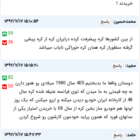
خریدند !
۱۳۹۲/۷/۱۷ ۱۵:۱۰:۵۴
محمدحسین:
پاسخ
59
از بین کشورها کره پیشرفت کرده درایران کره از کره پیشی
36
گرفته منظوراز کره همان کره خوراکی نایاب میباشد
۱۳۹۲/۷/۱۷ ۱۵:۱۵:۲۰
مجید:
پاسخ
82
دوستان واقعا ما بدبختیم 405 سال 1980 میلادی رو هنوز دارن
50
به چه قیمتی به ما میدن که توی فرانسه عتیقه شده کره سال
48 از کارخانه ایران خودرو دیدن میکنه و ارزو میکنن که یک روز
اونها هم خودرو ساز بشن کره از سال 68 با خریدن امتیاز یکی از
مدلهای فورد که همون پراید خودمون کارشون رو شروع کردن
۱۳۹۲/۷/۱۷ ۱۵:۴۷:۳۳
حامد:
پاسخ