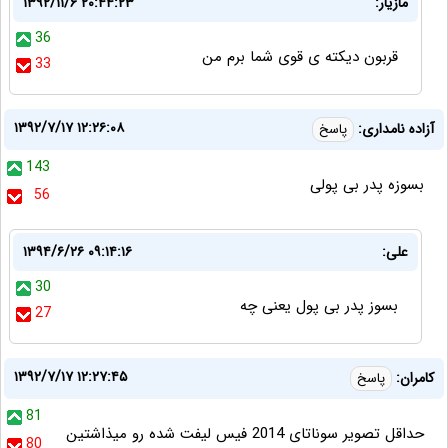
مازیار:
۱۳۹۲/۱۱/۶ ۲۰:۴۴:۲۳
36
قربون دیکته ی قوی شما برم من
33
۱۳۹۲/۷/۱۷ ۱۲:۲۶:۰۸
آزاده نامداری:
پاسخ
143
بسوزه پدر بی پولی
56
علی:
۱۳۹۴/۶/۲۶ ۰۹:۱۴:۱۶
30
بسوز پدر بی پول یعنی چه
27
۱۳۹۲/۷/۱۷ ۱۲:۲۷:۴۵
کامران:
پاسخ
81
حداقل تصویر سوناتای 2014 فیس لیفت شده رو میذاشتین
80