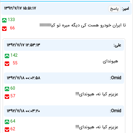
۱۳۹۲/۷/۱۷ ۱۵:۵۱:۱۷
امیر:
پاسخ
133
تا ایران خودرو هست کی دیگه میره تو کیاااااااااا
66
علی:
۱۳۹۲/۷/۱۷ ۱۲:۵۳:۱۳
142
هیوندای
55
۱۳۹۲/۷/۱۸ ۰۰:۰۲:۵۸
Omid:
60
عزیزم کیا نه، هیوندای!!!
57
۱۳۹۲/۷/۱۸ ۰۰:۰۳:۲۰
Omid:
64
عزیزم کیا نه، هیوندای!!!
62