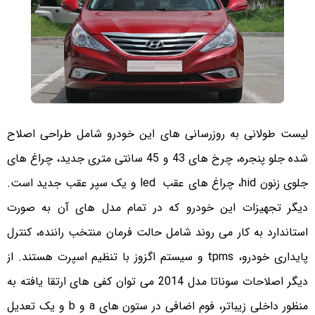
لیست طولانی به روزرسانی های این خودرو شامل طراحی اصلاح
شده جلو پنجره، چرخ های 43 و 45 سانتی متری جدید، چراغ های
جلوی زنون hid، چراغ های عقب led و یک سپر عقب جدید است.
دیگر تجهیزات این خودرو که در تمام مدل های آن به صورت
استاندارد به کار می روند شامل حالت فرمان منتخب راننده، کنترل
پایداری خودرو، tpms و سیستم اگزوز با تنظیم اسپرت هستند. از
دیگر اصلاحات سوناتا مدل 2014 می توان کفی های ارتقا یافته به
منظور داخلی زیباتر، فوم اضافی در ستون های a و b و یک تعدیل