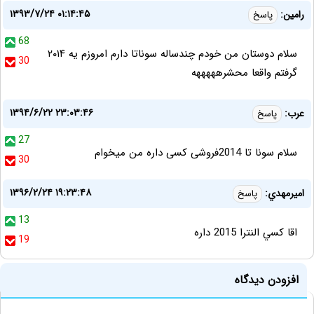
۱۳۹۳/۷/۲۴ ۰۱:۱۴:۴۵
رامین:
پاسخ
68
سلام دوستان من خودم چندساله سوناتا دارم امروزم یه ۲۰۱۴
30
گرفتم واقعا محشرهههههه
۱۳۹۴/۶/۲۲ ۲۳:۰۳:۴۶
عرب:
پاسخ
27
سلام سونا تا 2014فروشی کسی داره من میخوام
30
۱۳۹۶/۲/۲۴ ۱۹:۲۳:۴۸
اميرمهدي:
پاسخ
13
اقا كسي النترا 2015 داره
19
افزودن دیدگاه