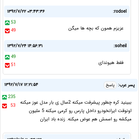
۱۳۹۲/۷/۲۲ ۰۳:۴۳:۳۶
rodoel:
53
عزیزم همون که بچه ها میگن
49
۱۳۹۲/۷/۲۴ ۱۴:۵۶:۳۱
soheil:
49
فقط هیوندای
51
۱۳۹۲/۷/۱۷ ۱۲:۲۱:۵۴
پسر عرب:
پاسخ
235
ببینید کره چطور پیشرفت میکنه 2سال ی بار مدل عوز میکنه
53
اونوقت ایرانخودرو داخل پارس رو کرمی میکنه 5 ملیون
میکشه رو اسمش هم عوض میکنه. زنده باد ایران