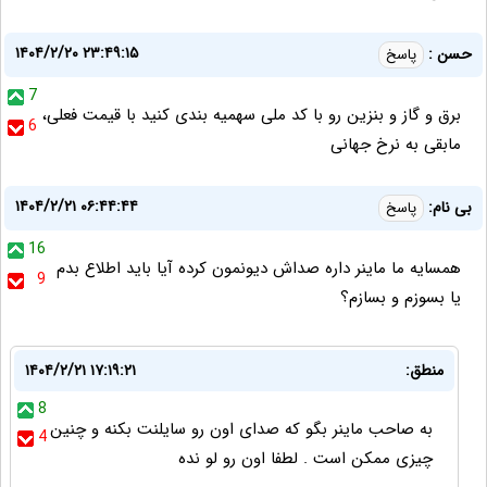
۱۴۰۴/۲/۲۰ ۲۳:۴۹:۱۵
حسن :
پاسخ
7
برق و گاز و بنزین رو با کد ملی سهمیه بندی کنید با قیمت فعلی،
6
مابقی به نرخ جهانی
۱۴۰۴/۲/۲۱ ۰۶:۴۴:۴۴
بی نام:
پاسخ
16
همسایه ما ماینر داره صداش دیونمون کرده آیا باید اطلاع بدم
9
یا بسوزم و بسازم؟
منطق:
۱۴۰۴/۲/۲۱ ۱۷:۱۹:۲۱
8
به صاحب ماینر بگو که صدای اون رو سایلنت بکنه و چنین
4
چیزی ممکن است . لطفا اون رو لو نده