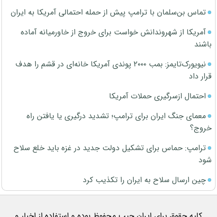
تماس بن‌سلمان با ترامپ پیش از حمله احتمالی آمریکا به ایران
آمریکا از شهروندانش خواست برای خروج از خاورمیانه آماده
باشند
نیویورک‌تایمز: بمب ۲۰۰۰ پوندی آمریکا خانه‌ای در قشم را هدف
قرار داد
احتمال ازسرگیری حملات آمریکا
معمای جنگ ایران برای ترامپ؛ تشدید درگیری یا یافتن راه
خروج؟
ترامپ: حماس برای تشکیل دولت جدید در غزه باید خلع سلاح
شود
چین ارسال سلاح به ایران را تکذیب کرد
کلیه حقوق برای ایران جیب محفوظ بوده و استفاده از اخبار و