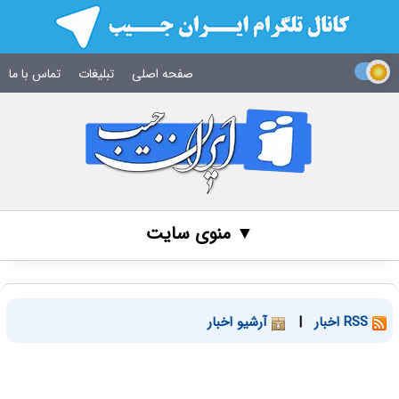
صفحه اصلی
تبلیغات
تماس با ما
▼ منوی سایت
RSS اخبار
|
آرشیو اخبار