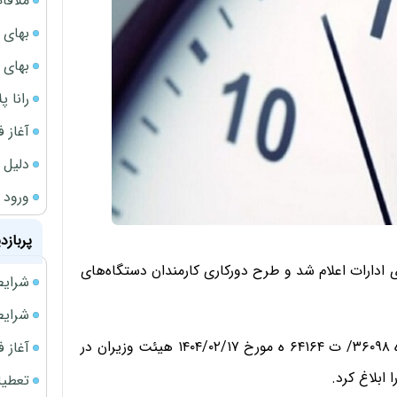
ملاقات 
بهای 
بهای 
رانا پ
آغاز فروش فوری 
دلیل 
ورود سه 
پربازد
 ادارات اعلام شد و طرح دورکاری کارمندان دستگاه‌های
شرایط فروش 
شرایط فرو
محمدرضا عارف معاون اول رئیس‌جمهور تصویب‌نامه شماره ۳۶۰۹۸/ ت ۶۴۱۶۴ ه مورخ ۱۷/‏۰۲/‏۱۴۰۴‬ هیئت وزیران در
آغاز فروش فوری 
ابلاغ کرد.
تعطیلی ادا