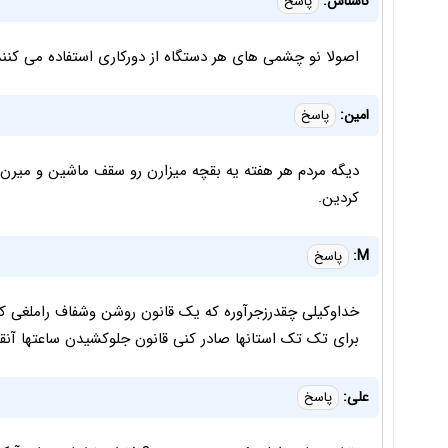
ناشناس:
پاسخ
اصولا نو چشمی های هر دستگاه از دورکاری استفاده می کنند
امین:
پاسخ
دیگه مردم هر هفته یه بقچه میزارن رو سقف ماشین و میرن سف
کردین.
M:
پاسخ
خداوکیلی چقدرزجرآوره که یک قانون روشن وشفاف راملغی کن
برای تک تک استانها صادر کنی قانون جلوکشیدن ساعتها آنقدر
علی:
پاسخ