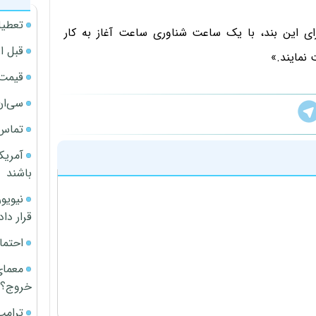
تعطیل
ای این بند، با یک ساعت شناوری ساعت آغاز به کار
قبل ا
قیمت آپار
سی‌ان
تماس 
آمریک
باشند
قرار داد
احتما
معمای
خروج؟
ترامپ