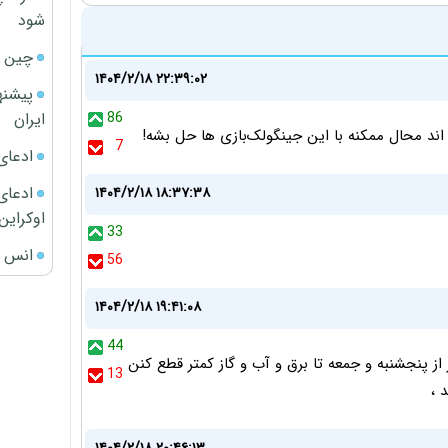
شود
چین ا
۱۴۰۴/۲/۱۸ ۲۲:۳۹:۰۲
پیشنه
ایران
86
 اند محال ممکنه با این جینگولک‌بازی ها حل بشه!
7
ادعای
ادعای 
۱۴۰۴/۲/۱۸ ۱۸:۳۷:۳۸
اوکراین
33
انس ج
56
۱۴۰۴/۲/۱۸ ۱۹:۴۱:۰۸
44
 از پنجشنبه و جمعه تا برق و آب و گاز کمتر قطع کنن
13
 ،