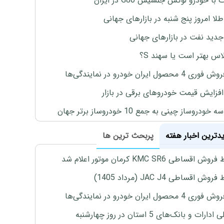
با خودرو لوکس جنسیس G80 در ایران
طلا امروز پنج شنبه در بازارهای جهانی
جدید نفت در بازارهای جهانی
لاس بهتر است یا سهند S؟
4 محصول ایران خودرو در نمایندگی‌ها
افزایش قیمت خودروهای برقی در بازار
خودروساز چینی به جمع 10 خودروساز برتر جهان
یدترین اخبار هفته
پربحث ترین ها
اقساطی KMC SR6 کرمان موتور اعلام شد
ش اقساطی JAC J4 (مرداد 1405)
4 محصول ایران خودرو در نمایندگی‌ها
رات و بانک‌های 5 استان در روز چهارشنبه