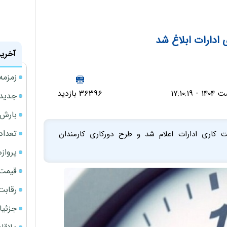
ادارات ابلاغ شد
آخرین
زمزمه
۳۶۳۹۶ بازدید
جدیدتر
بارش‌ه
تعداد
ت کاری ادارات اعلام شد و طرح دورکاری کارمندان
پروازهای 
قیمت سکه
رقابت
جزئیا