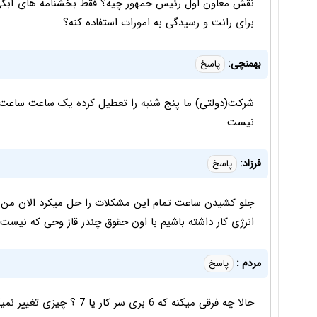
نقش معاون اول رئیس جمهور چیه؟ فقط بخشنامه های آبکی ر
برای رانت و رسیدگی به امورات استفاده کنه؟
بهمنچی:
پاسخ
شرکت(دولتی) ما پنج شنبه را تعطیل کرده یک ساعت ساعت ک
نیست
فرزاد:
پاسخ
جلو کشیدن ساعت تمام این مشکلات را حل میکرد الان من کا
انرژی کار داشته باشیم با اون حقوق چندر قاز وحی که نیست
مردم :
پاسخ
حالا چه فرقی میکنه که 6 بری