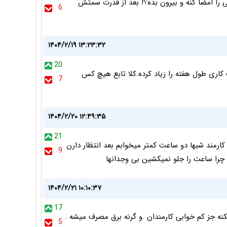
ا امضا کنه و بیرون بده؟! بعد از قدرت سمتش
6
۱۴۰۴/۲/۱۹ ۱۳:۲۳:۳۲
20
اری طول هفته را زیاد کرده.کلا تابع هیچ کس
7
۱۴۰۴/۲/۲۰ ۱۲:۴۹:۳۵
21
رمند شبها دو ساعت کمتر میخوابم بعد انتظار دارن
9
 چرا ساعت را جلو نمیکشین بی وجدانها
۱۴۰۴/۲/۲۱ ۱۰:۱۰:۳۷
17
 سر کار یا 7 ؟ چیزی تغییر نمیکنه جز کم خوابی کارمندان .و گرنه برق مصرف میشه .
5