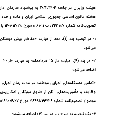
هیئت وزیران در جلسه ۱۷/۲/۱۴۰۴ 
تصویب‌نامه شماره ۲۴۳۱۸۷/ ت ۶۱۰۱۱ ه مورخ ۲۸/‏۱۲/‏۱۴۰۱‬ با اصلاحات بعدی، بدین شرح است؛
۱- در تبصره بند (۱)، بعد از عبارت «مقاطع 
می‌شود.
۲- د
اضافه می‌شود:
«تمامی دستگاه‌های اجرایی موظفند در مدت زمان اجرای ا
وظایف و مأموریت‌های آنان از طریق دورکاری امکان‌پذیر 
موضوع تصمیم‌نامه شماره ۷۶۴۸۱/۴۴۷۲۶ مورخ ۰۷/‏۰۴/‏۱۳۸۹‬ اقدام نمایند.»
۴- یک تبصره به شرح زیر به بند (۴) اضافه می‌شود: