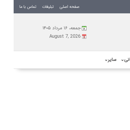
صفحه اصلی
تبلیغات
تماس با ما
جمعه، ۱۶ مرداد ۱۴۰۵
August 7, 2026
نی
⌄
سایر
⌄