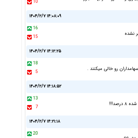
10
۱۴۰۴/۲/۷ ۱۴:۰۸:۰۹
16
ر نشده
15
۱۴۰۴/۲/۷ ۱۴:۱۲:۲۵
18
امداران رو خالی میکنند .
5
۱۴۰۴/۲/۷ ۱۴:۱۸:۵۲
13
7
۱۴۰۴/۲/۷ ۱۴:۲۱:۱۸
20