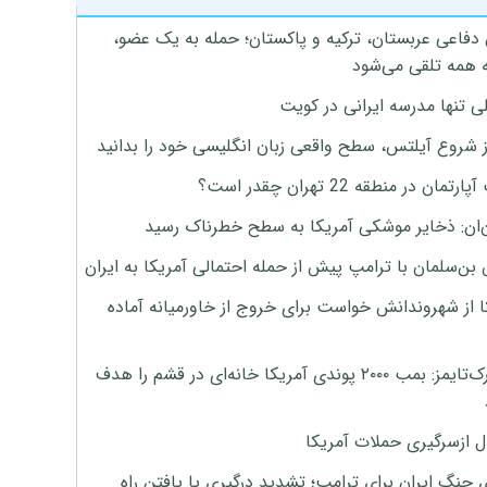
 دفاعی عربستان، ترکیه و پاکستان؛ حمله به یک عضو،
 همه تلقی می‌شود
ی تنها مدرسه ایرانی در کویت
ز شروع آیلتس، سطح واقعی زبان انگلیسی خود را بدانید
تمان در منطقه 22 تهران چقدر است؟
‌ان: ذخایر موشکی آمریکا به سطح خطرناک رسید
بن‌سلمان با ترامپ پیش از حمله احتمالی آمریکا به ایران
ا از شهروندانش خواست برای خروج از خاورمیانه آماده
نیویورک‌تایمز: بمب ۲۰۰۰ پوندی آمریکا خانه‌ای در قشم را هدف
ل ازسرگیری حملات آمریکا
 جنگ ایران برای ترامپ؛ تشدید درگیری یا یافتن راه