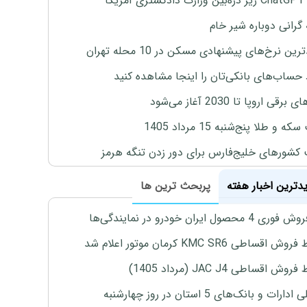
یکا
 گرانی دوباره شیر خام
ین نرخ‌های پیشنهادی مسکن در 10 محله تهران
 حساب‌های بانکی‌تان را اینجا مشاهده کنید
برقی اروپا تا 2030 آغاز می‌شود
 و طلا پنج‌شنبه 15 مرداد 1405
 کشورهای خلیج‌فارس برای دور زدن تنگه هرمز
یدترین اخبار هفته
پربحث ترین ها
4 محصول ایران خودرو در نمایندگی‌ها
اقساطی KMC SR6 کرمان موتور اعلام شد
ش اقساطی JAC J4 (مرداد 1405)
رات و بانک‌های 5 استان در روز چهارشنبه