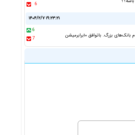
باشه؟؟
6
۱۴۰۴/۲/۷ ۱۹:۲۳:۲۱
6
 بزرگ. باتوافق ۱۰برابرمیشن
7