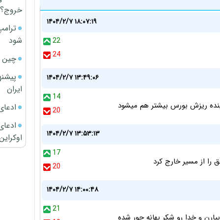
خروج؟
۱۴۰۴/۲/۷ ۱۸:۰۷:۱۹
ترامپ
شود
22
24
چین ا
پیشنه
۱۴۰۴/۲/۷ ۱۳:۴۹:۰۶
ایران
14
ی اینده ریزش بورس بیشتر هم میشود
ادعای
20
ادعای 
۱۴۰۴/۲/۷ ۱۳:۵۳:۱۳
اوکراین
17
ق را از مسیر خارج کرد
20
۱۴۰۴/۲/۷ ۱۴:۰۰:۴۸
21
بیارن و خدا رو شکر بهانه جور شده