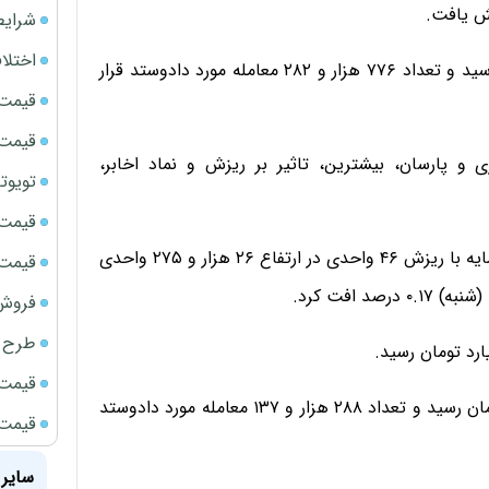
شرایط
اختلا
ارزش بازار بورس تهران به ۹۹ همت و ۳۰۳ میلیارد تومان رسید و تعداد ۷۷۶ هزار و ۲۸۲ معامله مورد دادوستد قرار
قیمت سک
قیمت ج
 و پارسان، بیشترین، تاثیر بر ریزش و نماد اخابر،
تویوتا bZ5 برای نخستین بار وارد بازار ای
قیمت سکه
شاخص کل فرابورس ایران در پایان معاملات امروز بازار سرمایه با ریزش ۴۶ واحدی در ارتفاع ۲۶ هزار و ۲۷۵ واحدی
قیمت سک
 افت کرد.
فروش فور
طرح ج
قیمت سک
ارزش بازار پایه فرابورس ایران به ۳ همت و ۴۲۰ میلیارد تومان رسید و تعداد ۲۸۸ هزار و ۱۳۷ معامله مورد دادوستد
قیمت سک
سایر 