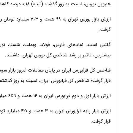
هم‌وزن بورس، نسبت به روز گذشته (شنبه) ۰.۱۸ درصد کاهش یافت.
گرفت.
گفتنی است، نماد‌های فارس، فولاد، وبملت، شستا، نوری
بیشترین، تاثیر بر رشد شاخص کل بورس تهران، داشتند.
قرار گرفت؛ شاخص کل فرابورس ایران، نسبت به روز گذشته (شنبه) ۰.۱۷ درصد
ارزش بازار اول و دوم فرابورس ایران به ۱۴ همت و ۶۵۹ میلیارد تومان رسید.
قرار گرفت.