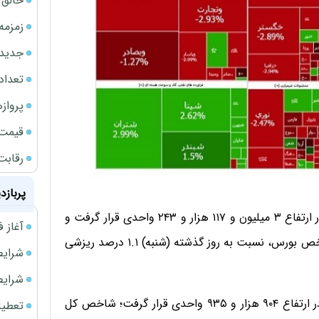
خالق ChatGPT زیر ذره‌بین وزارت دادگستری آمر
زمزمه
جدیدتر
تعداد
پروازهای 
قیمت سکه
رقابت
پربازد
شاخص کل بورس تهران با ریزش ۳۴ هزار و ۶۶۸ واحدی در ارتفاع ۳ میلیون و ۱۱۷ هزار و ۲۴۳ واحدی قرار گرفت و
آغاز فروش فوری 
برای اولین روز معاملاتی در هفته جاری، قرمزپوش شد؛ شاخص بورس، نسبت به روز گذشته (شنبه) ۱.۱ درصد ریزشی
شرایط فروش 
شرایط فرو
شاخص هم‌وزن بورس، نیز با ریزش ۱ هزار و ۶۶۲ واحدی در ارتفاع ۹۰۴ هزار و ۹۳۵ واحدی قرار گرفت؛ شاخص کل
تعطیلی ادا