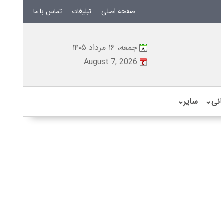
صفحه اصلی
تبلیغات
تماس با ما
جمعه، ۱۶ مرداد ۱۴۰۵
August 7, 2026
نی
⌄
سایر
⌄