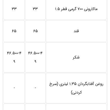
ماکارونی ۷۰۰ گرمی قطر ۱.۵
۳۳
۳۳
قند
۶۵
۶۵
۴۶.۵۰۰-۴
۴۶.۵۰۰-۴
شکر
۹
۹
روغن آفتابگردان ۱.۳۵ لیتری (سرخ
-
-
کردنی)