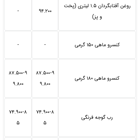
روغن آفتابگردان ۱.۵ لیتری (پخت
-
۹۴.۲۰۰
و پز)
کنسرو ماهی ۱۵۰ گرمی
-
-
۸۷.۵۰۰-۹
۸۷.۵۰۰-۹
کنسرو ماهی ۱۸۰ گرمی
۹.۸۰۰
۹.۸۰۰
۷۴.۹۰۰-۸
۷۴.۹۰۰-۸
رب گوجه فرنگی
۵
۵