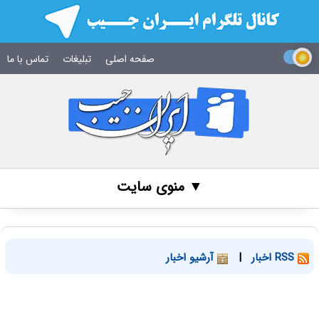
صفحه اصلی
تبلیغات
تماس با ما
▼ منوی سایت
RSS اخبار
|
آرشیو اخبار