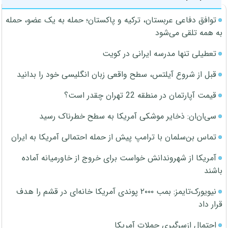
توافق دفاعی عربستان، ترکیه و پاکستان؛ حمله به یک عضو، حمله
به همه تلقی می‌شود
تعطیلی تنها مدرسه ایرانی در کویت
قبل از شروع آیلتس، سطح واقعی زبان انگلیسی خود را بدانید
قیمت آپارتمان در منطقه 22 تهران چقدر است؟
سی‌ان‌ان: ذخایر موشکی آمریکا به سطح خطرناک رسید
تماس بن‌سلمان با ترامپ پیش از حمله احتمالی آمریکا به ایران
آمریکا از شهروندانش خواست برای خروج از خاورمیانه آماده
باشند
نیویورک‌تایمز: بمب ۲۰۰۰ پوندی آمریکا خانه‌ای در قشم را هدف
قرار داد
احتمال ازسرگیری حملات آمریکا