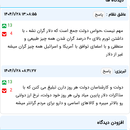
دیدگاه ها
۱۴۰۴/۱/۲۸ ۱۳:۰۸:۵۵
عاشق نظام :
پاسخ
13
مهم نیست ،حواس دولت جمع است که دلار گران نشه ، با
4
داشتن تورم بالای ۶۰ درصد گران شدن همه چیز طبیعی و
منطقی و با امضای توافق با آمریکا و اسرائیل همه چیز گران میشه
غیر از دلار
۱۴۰۴/۱/۲۸ ۰۸:۴۱:۲۷
تبریزی:
پاسخ
13
دولت و کارشناسان دولت هر روز دارن تبلیغ می کنن که با
2
مذاکرات دلار پایین میاد ولی هر روز خود دولت، نرخ ارز دولتی
رو بالاتر میبره و کالاهای اساسی و دارو برای مردم گرانتر میشه
افزودن دیدگاه