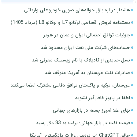
هشدار درباره بازار حواله‌های صوری خودروهای وارداتی
بخشنامه فروش اقساطی لوکانو L7 و لوکانو L8 (مرداد 1405)
جزئیات توافق احتمالی ایران و عمان در هرمز
حساب‌های شرکت ملی نفت ایران مسدود شد
نسل جدیدی از کادیلاک با نام ویستیک معرفی شد
صادرات نفت عربستان به آمریکا متوقف شد
عربستان، ترکیه و پاکستان توافق دفاعی مشترک امضا می‌کنند
لطفا در پاییز غافل‌گیر نشوید
بهای طلا امروز جمعه در بازارهای جهانی
قیمت نفت در بازار جهانی؛ برنت به 83 دلار رسید
خالق ChatGPT زیر ذره‌بین وزارت دادگستری آمریکا