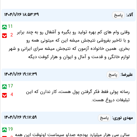
۱۴۰۴/۱/۲۶ ۱۸:۵۳:۳۹
آلاء:
پاسخ
11
وقتی وام های کم بهره تولید رو بگیره و آشغال رو به چند برابر
2
و با تاخیر بفروشی نتیجش میشه این که میتونی همه رو
بخری. همین خانواده آزمون که نتیجش میشه سرای ایرانی و شهر
لوازم خانگی و قدمت و آمال و ایوان و هزار کوفت دیگه
۱۴۰۴/۱/۲۶ ۱۹:۱۷:۳۹
علیرضا:
پاسخ
17
رسانه پولی فقط فکر گرفتن پول هست، کار ندارن که این
4
تبلیغات دروغ هست.
۱۴۰۴/۱/۲۶ ۱۹:۱۷:۵۹
مهدی نوری:
پاسخ
19
سالی سی هزار میلیارد بودجه صداو سیماست اونوقت این همه