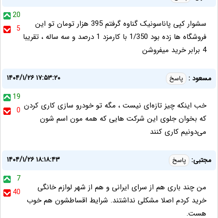
20
سشوار کپی پاناسونیک گناوه گرفتم 395 هزار تومان تو این
5
فروشگاه ها زده بود 1/350 با کارمزد 1 درصد و سه ساله ، تقریبا
4 برابر خرید میفروشن
۱۴۰۴/۱/۲۶ ۱۷:۵۳:۲۰
مسعود :
پاسخ
19
خب اینکه چیز تازه‌ای نیست ، مگه تو خودرو سازی کاری کردن
0
که بخوان جلوی این شرکت هایی که همه مون اسم شون
می‌دونیم کاری کنند
۱۴۰۴/۱/۲۶ ۱۸:۱۸:۴۳
مجتبی:
پاسخ
7
من چند باری هم از سرای ایرانی و هم از شهر لوازم خانگی
40
خرید کردم اصلا مشکلی نداشتند. شرایط اقساطشون هم خوب
هست.