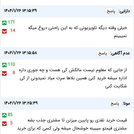
۱۴۰۴/۱/۲۶ ۱۳:۱۵:۳۹
دارابی:
پاسخ
171
خیلی وقته دیگه تلویزیونی که به این راحتی دروغ میگه
14
نمیبینم
۱۴۰۴/۱/۲۶ ۱۳:۱۵:۵۸
عدم آگاهی:
پاسخ
110
از جایی که معلوم نیست مالکش کی هست و چه جوری داره
8
اداره میشه خرید کنی همین بلاها سرت میاد نمیدونی از کی
شکایت کنی
۱۴۰۴/۱/۲۶ ۱۳:۲۵:۳۹
مونا:
پاسخ
85
قیمت خرید نقدی رو پایین میزنن تا مشتری جذب بشه
5
مشتری قیمتو میبینه خوشحال میشه ولی کسی که برای خرید