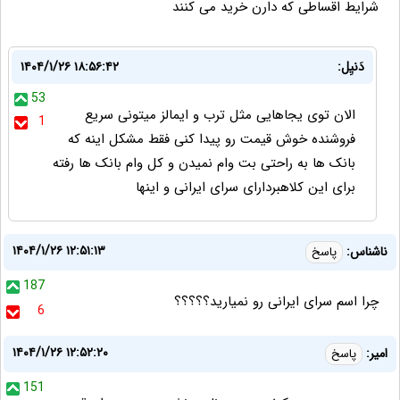
شرایط اقساطی که دارن خرید می کنند
دَنیِل:
۱۴۰۴/۱/۲۶ ۱۸:۵۶:۴۲
53
الان توی یجاهایی مثل ترب و ایمالز میتونی سریع
1
فروشنده خوش قیمت رو پیدا کنی فقط مشکل اینه که
بانک ها به راحتی بت وام نمیدن و کل وام بانک ها رفته
برای این کلاهبردارای سرای ایرانی و اینها
۱۴۰۴/۱/۲۶ ۱۲:۵۱:۱۳
ناشناس:
پاسخ
187
چرا اسم سرای ایرانی رو نمیارید؟؟؟؟؟
6
۱۴۰۴/۱/۲۶ ۱۲:۵۲:۲۰
امیر:
پاسخ
151