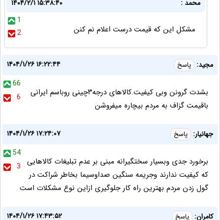
محمد :
۱۴۰۴/۲/۱ ۱۵:۳۸:۴۰
1
مشکل این که قیمت درست اعلام نم کنن
2
۱۴۰۴/۱/۲۶ ۱۶:۲۲:۴۴
مجید:
پاسخ
66
بشدت گرونن وبی کیفیت.کالاهای درجه۳چینی روباسم ایرانی
6
باقیمت گزاف به مردم بیچاره میفروشن
۱۴۰۴/۱/۲۶ ۱۷:۲۴:۰۷
جهانیار:
پاسخ
54
برخورد جدی وبسیار سختگیرانه مبنی بر عدم تبلیغات کالاهایی
3
که کیفیت ندارند وجریمه سنگین صداوسیما بخاطر شراکت در
گول زدن مردم بهترین راه کار جلوگیری ازاین نوع مشکلات است
۱۴۰۴/۱/۲۶ ۱۷:۴۳:۵۲
کامران:
پاسخ