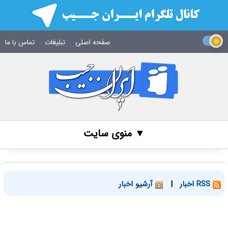
صفحه اصلی
تبلیغات
تماس با ما
▼ منوی سایت
RSS اخبار
|
آرشیو اخبار