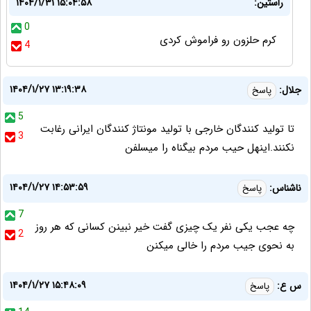
راستین:
۱۴۰۴/۱/۳۱ ۱۵:۰۴:۵۸
0
کرم حلزون رو فراموش کردی
4
۱۴۰۴/۱/۲۷ ۱۳:۱۹:۳۸
جلال:
پاسخ
5
تا تولید کنندگان خارجی با تولید مونتاژ کنندگان ایرانی رغابت
3
نکنند.اینهل حیب مردم بیگناه را میسلفن
۱۴۰۴/۱/۲۷ ۱۴:۵۳:۵۹
ناشناس:
پاسخ
7
چه عجب یکی نفر یک چیزی گفت خیر نبینن کسانی که هر روز
2
به نحوی جیب مردم را خالی میکنن
۱۴۰۴/۱/۲۷ ۱۵:۴۸:۰۹
س ع:
پاسخ