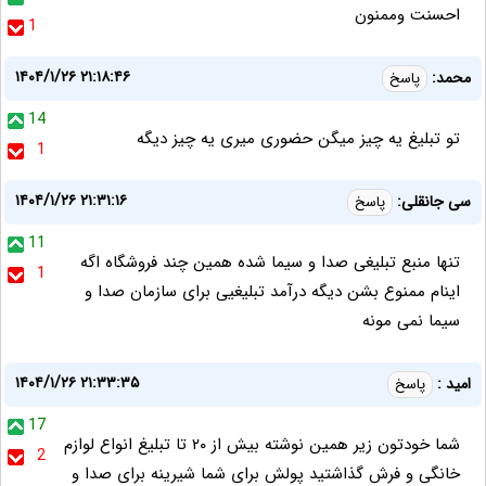
احسنت وممنون
1
۱۴۰۴/۱/۲۶ ۲۱:۱۸:۴۶
محمد:
پاسخ
14
تو تبلیغ یه چیز میگن حضوری میری یه چیز دیگه
1
۱۴۰۴/۱/۲۶ ۲۱:۳۱:۱۶
سی جانقلی:
پاسخ
11
تنها منبع تبلیغی صدا و سیما شده همین چند فروشگاه اگه
1
اینام ممنوع بشن دیگه درآمد تبلیغیی برای سازمان صدا و
سیما نمی مونه
۱۴۰۴/۱/۲۶ ۲۱:۳۳:۳۵
امید :
پاسخ
17
شما خودتون زیر همین نوشته بیش از ۲۰ تا تبلیغ انواع لوازم
2
خانگی و فرش گذاشتید پولش برای شما شیرینه برای صدا و