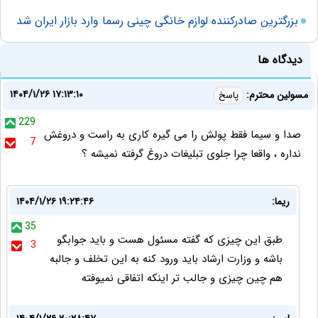
بزرگترین صادرکننده لوازم خانگی چینی رسما وارد بازار ایران شد
دیدگاه ها
۱۴۰۴/۱/۲۶ ۱۷:۱۳:۱۰
مسولین محترم:
پاسخ
229
صدا و سیما فقط پولش را می گیره کاری به راست و دروغش
7
نداره ، واقعا چرا جلوی تبلیغات دروغ گرفته نمیشه ؟
ریما:
۱۴۰۴/۱/۲۶ ۱۹:۲۴:۴۶
35
طبق این چیزی که گفته مسئول هست و باید جوابگو
3
باشه و وزارت ارشاد باید ورود کنه به این تخلف و جالبه
هم چین چیزی و جالب تر اینکه اتفاقی نمیوفته