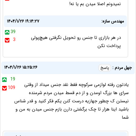
نمیدونم اصلا میدن بم یا نه!
مهندس سازه:
۱۴۰۴/۱/۲۶ ۱۹:۱۴:۲۷
39
در هر بازاری تا جنس رو تحویل نگرفتی هیچ‌پولی
3
پرداخت نکن
۱۴۰۴/۱/۲۶ ۱۵:۲۵:۲۶
جهل مردم :
پاسخ
19
یادتون رفته لوازمی سرکوچه فقط نقد جنس میداد از وقتی
109
سرای ها بزرگ اومدن و از دم قسط میدن مردم شرمنده
نیستن ک چطور جهازیه درست کنن یکم فکر کنید و قدر شناس
باشید اینا هزار تا چک برگشتی دارن بازم جنس میدن به من و
شما