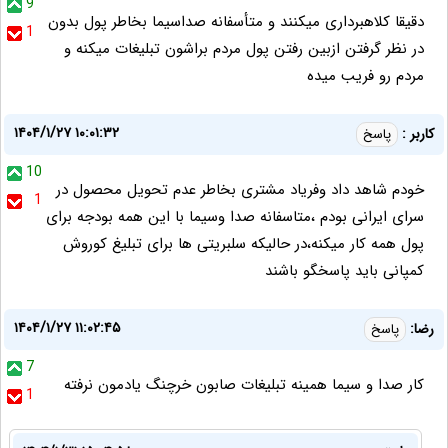
9
دقیقا کلاهبرداری میکنند و متأسفانه صداسیما بخاطر پول بدون
1
در نظر گرفتن ازبین رفتن پول مردم براشون تبلیغات میکنه و
مردم رو فریب میده
۱۴۰۴/۱/۲۷ ۱۰:۰۱:۳۲
کاربر :
پاسخ
10
خودم شاهد داد وفریاد مشتری بخاطر عدم تحویل محصول در
1
سرای ایرانی بودم ،متاسفانه صدا وسیما با این همه بودجه برای
پول همه کار میکنه،در حالیکه سلبریتی ها برای تبلیغ کوروش
کمپانی باید پاسخگو باشند
۱۴۰۴/۱/۲۷ ۱۱:۰۲:۴۵
رضا:
پاسخ
7
کار صدا و سیما همینه تبلیغات صابون خرچنگ یادمون نرفته
1