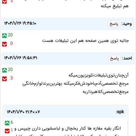
3
هم تبلیغ میکنه
۱۴۰۴/۱/۲۶ ۱۹:۴۵:۱۰
وحید:
پاسخ
20
جالبه توی همین صفحه هم این تبلیغات هست
0
۱۴۰۴/۱/۲۶ ۱۹:۵۸:۳۱
احمد:
پاسخ
20
آن‌چنان‌توی‌تبلیغات‌تلویزیون‌میگه
3
مرجع.تخصصی‌آدم‌باخودش‌فکرمیکنه بهترین‌برندلوازم‌خانگی
مرجع‌تخصصی‌کلاهبرداریه
۱۴۰۴/۱/۳۰ ۲۱:۴۰:۰۷
spk:
6
انگار بقیه مغازه ها کنار یخچال و لباسشویی دارن چیپس و
1