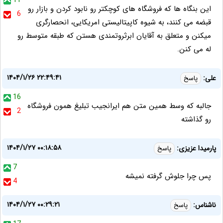
11
این بنگاه ها که فروشگاه های کوچکتر رو نابود کردن و بازار رو
6
قبضه می کنند، به شیوه کاپیتالیستی امریکایی، انحصارگری
میکنن و متعلق به آقایان ابرثروتمندی هستن که طبقه متوسط رو
له می کنن.
۱۴۰۴/۱/۲۶ ۲۲:۴۹:۴۱
علی:
پاسخ
16
جالبه که وسط همین متن هم ایرانجیب تبلیغ همون فروشگاه
2
رو گذاشته
۱۴۰۴/۱/۲۷ ۰۰:۱۸:۵۸
پارمیدا عزیزی:
پاسخ
7
پس چرا جلوش گرفته نمیشه
4
۱۴۰۴/۱/۲۷ ۰۰:۲۹:۲۱
ناشناس:
پاسخ