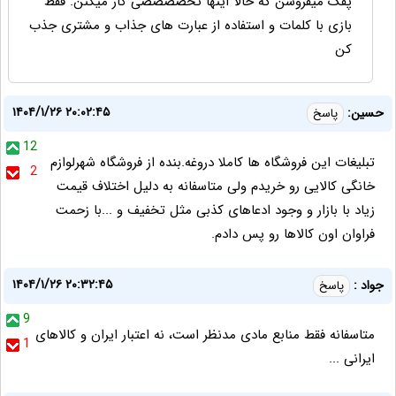
پفک میفروشن که حالا اینها تخصصصصی کار میکنن. فقط
بازی با کلمات و استفاده از عبارت های جذاب و مشتری جذب
کن
۱۴۰۴/۱/۲۶ ۲۰:۰۲:۴۵
حسین:
پاسخ
12
تبلیغات این فروشگاه ها کاملا دروغه.بنده از فروشگاه شهرلوازم
2
خانگی کالایی رو خریدم ولی متاسفانه به دلیل اختلاف قیمت
زیاد با بازار و وجود ادعاهای کذبی مثل تخفیف و ...با زحمت
فراوان اون کالاها رو پس دادم.
۱۴۰۴/۱/۲۶ ۲۰:۳۲:۴۵
جواد :
پاسخ
9
متاسفانه فقط منابع مادی مدنظر است، نه اعتبار ایران و کالاهای
1
ایرانی ...