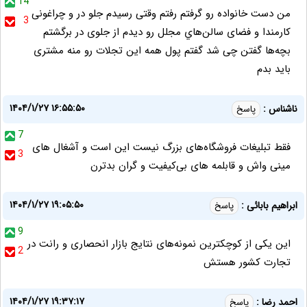
14
من دست خانواده رو گرفتم رفتم وقتی رسیدم جلو در و چراغونی
3
کارمندا و فضای سالن‌هاي مجلل رو دیدم از جلوی در برگشتم
بچه‌ها گفتن چی شد گفتم پول همه این تجلات رو منه مشتری
باید بدم
۱۴۰۴/۱/۲۷ ۱۶:۵۵:۵۰
ناشناس :
پاسخ
7
فقط تبلیغات فروشگاه‌های بزرگ نیست این است و آشغال های
3
مینی واش و قابلمه های بی‌کیفیت و گران بدترن
۱۴۰۴/۱/۲۷ ۱۹:۰۵:۵۰
ابراهیم بابائی :
پاسخ
9
این یکی از کوچکترین نمونه‌های نتایج بازار انحصاری و رانت در
2
تجارت کشور هستش
۱۴۰۴/۱/۲۷ ۱۹:۳۷:۱۷
احمد رضا :
پاسخ