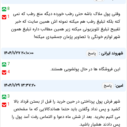
8
وقتی پول ملاک باشه حتی رطب خورده دیگه منع رطب که نمی
1
کنه بلکه تبلیغ رطب هم میکنه نمونه اش همین سایت که خبر
تقبيح تبلیغ تلویزیونی میکنه زیر همین مطالب داره تبلیغ همون
شهر لوازم خونگی با تصاویر پژمان جمشیدی میکنه!
۱۴۰۴/۱/۲۷ ۲۰:۱۰:۰۰
شهروند ایرانی :
پاسخ
7
این فروشگاه ها در حال پولشویی هستند.
4
۱۴۰۴/۱/۲۹ ۱۳:۳۷:۲۰
امین:
پاسخ
3
شهر فرش پول پرداختی در حین خرید را قبل از بستن قرداد بالا
1
کشید و پس نداد وگفتن باید حتما هماندکالایی که ما مشخص
می کنیم بخرید. بعد از شش ماه دعوا و التماس رفت آمد پول را
پس دادند هشیار باشید.