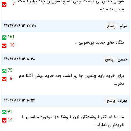
هرچی جنس بی کیفیت و بی نام و نشون رو چند برابر قیمت
7
میدن به مردم
۱۴۰۴/۱/۲۶ ۱۳:۰۲:۳۰
میثم:
پاسخ
161
بنگاه های جدید پولشویی...
10
۱۴۰۴/۱/۲۶ ۱۳:۱۰:۴۰
حسن:
پاسخ
75
برای خرید باید چندین جا رو گشت بعد خرید پیش آشنا هم
8
نخرید
۱۴۰۴/۱/۲۶ ۱۳:۱۰:۵۴
بهزاد:
پاسخ
91
متآسفانه اکثر فروشندگان این فروشگاهها برخورد مناسبی با
14
خریداران ندارند.