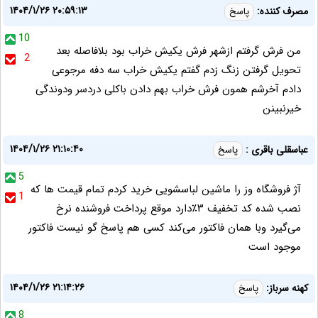
۱۴۰۴/۱/۲۶ ۲۰:۵۹:۱۳
مصرف کننده:
پاسخ
10
من فرش گرفتم ازشهر فرش یکیش خراب بود بلافاصله بعد
2
تحویل گرفتن زنگ زدم گفتم یکیش خراب سه دفه مرجوعی
دادم آخرشم همون فرش خراب بهم دادن باکلی دردسر ودوندگی
خیرنبینن
۱۴۰۴/۱/۲۶ ۲۱:۱۰:۴۰
عباسقلی باقری :
پاسخ
5
آژ فروشگاه وز را ماشین لباسشویی خرید کردم تمام قیمت ها که
1
نصب شده کد تخفیف ۳٪دارد موقع پرداخت فروشنده نرخ
می‌گیرد وبا همان فاکتور می‌کند کسی هم پاسخ گو نیست فاکتور
موجود است
۱۴۰۴/۱/۲۶ ۲۱:۱۴:۲۶
کهنه سرباز:
پاسخ
8