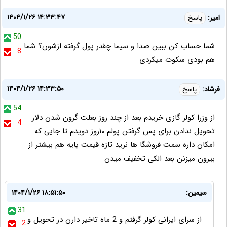
۱۴۰۴/۱/۲۶ ۱۴:۳۳:۴۷
امیر:
پاسخ
50
شما حساب کن ببین صدا و سیما چقدر پول گرفته ازشون؟ شما
8
هم بودی سکوت میکردی
۱۴۰۴/۱/۲۶ ۱۴:۳۳:۵۰
فرشاد:
پاسخ
54
از وزرا کولر گازی خریدم بعد از چند روز بعلت گرون شدن دلار
4
تحویل ندادن برای پس گرفتن پولم ۱۰روز دویدم تا جایی که
امکان داره سمت فروشگا ها نرید تازه قیمت پایه هم بیشتر از
بیرون میزنن بعد الکی تخفیف میدن
سیمین:
۱۴۰۴/۱/۲۶ ۱۸:۵۱:۵۰
31
از سرای ایرانی کولر گرفتم و 2 ماه تاخیر دارن در تحویل و
2