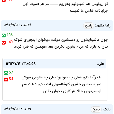
توارزونیش هم نمیتونیم بخوریم ........ در هر صورت این
جرایانات شامل ما نمیشه
۱۳۹۲/۷/۱۶ ۱۷:۵۱:۴۹
رضا.مشهد:
پاسخ
136
چون ماشینایشون رو دستشون مونده میخوان اینجوری شوک
49
بدن به بازاذ که مردم بخرن. نخرین بعد مفهمین که ضرر کرده.
علی:
۱۳۹۲/۷/۱۶ ۲۳:۰۵:۵۸
57
با درآمدهای فعلی چه خودروداخلی چه خارجی فروش
54
نمیره مطمن باشین کارشناسهای اقتصادی دولت هم
اینومیدونن حالا هر کاری بخوان بکنن
۱۳۹۲/۷/۱۶ ۱۸:۱۷:۳۱
بابک:
پاسخ