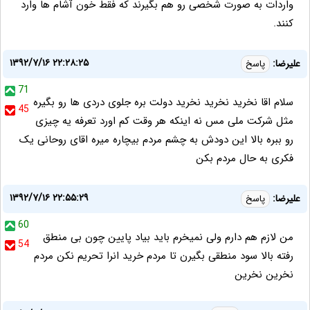
واردات به صورت شخصی رو هم بگیرند که فقط خون آشام ها وارد
کنند.
۱۳۹۲/۷/۱۶ ۲۲:۲۸:۲۵
علیرضا:
پاسخ
71
سلام اقا نخرید نخرید نخرید دولت بره جلوی دردی ها رو بگیره
45
مثل شرکت ملی مس نه اینکه هر وقت کم اورد تعرفه یه چیزی
رو ببره بالا این دودش به چشم مردم بیچاره میره اقای روحانی یک
فکری به حال مردم بکن
۱۳۹۲/۷/۱۶ ۲۲:۵۵:۲۹
علیرضا:
پاسخ
60
من لازم هم دارم ولی نمیخرم باید بیاد پایین چون بی منطق
54
رفته بالا سود منطقی بگیرن تا مردم خرید انرا تحریم نکن مردم
نخرین نخرین