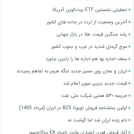
تعطیلی نخستین ETF بیت‌کوین آمریکا
آخرین وضعیت از تردد در جاده های کشور
رشد سنگین قیمت طلا در بازار جهانی
موج گرمای شدید در غرب و جنوب کشور
سقف اجاره بها هم اجاره ها را پایین نیاورد
ایران و عمان روی مسیر جدید تنگه هرمز به تفاهم رسیدند
قیمت جدید بنزین سوپر اعلام شد
جریمه ۵۳۰ همتی شرکت ملی نفت
اولین بخشنامه فروش تویوتا BZ5 در ایران (مرداد 1405)
دام زنده ارزان شد اما گوشت نه
آغاز فروش فوری اعتباری وانت زامیاد EX دوگانه‌سوز