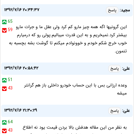
۱۳۹۲/۷/۱۶ ۲۰:۳۴:۳۷
مجید:
پاسخ
65
این گرونیها اگه همه چیز مارو کم کرد ولی عقل ما و جرات مارو
59
بیشتر کرد.نمیخریم و به این قدرت میبالیم.پولی رو که درمیارم
خوب خرج شکم خودم و خوونوادم میکنم تا گوشت بشه بچسبه به
تنمون.
۱۳۹۲/۷/۱۶ ۲۰:۵۸:۴۲
علی:
پاسخ
51
وعده ارزانی بس با این حساب خودرو داخلی باز هم گرانتر
43
میشه
۱۳۹۲/۷/۱۶ ۲۱:۳۰:۲۹
علی:
پاسخ
64
به نظر من این مقاله هدفش بالا بردن قیمت یود نه اطلاع
43