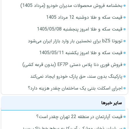
بخشنامه فروش محصولات مدیران خودرو (مرداد 1405)
قیمت سکه و طلا دوشنبه 12 مرداد 1405
قیمت سکه و طلا امروز پنجشنبه 1405/05/08
تویوتا bZ5 برای نخستین بار وارد بازار ایران می‌شود
قیمت سکه و طلا امروز یکشنبه 1405/05/11
فروش فوری دنا پلاس دستی EF7P (بدون قرعه کشی)
پارکینگ بدون سند، حق پارک خودرو ایجاد نمی‌کند
اجرای اسکلت بتنی یک ساختمان چقدر هزینه دارد؟
سایر خبرها
قیمت آپارتمان در منطقه 22 تهران چقدر است؟
سی‌ان‌ان: ذخایر موشکی آمریکا به سطح خطرناک رسید