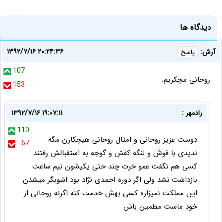
دیدگاه ها
۱۳۹۲/۷/۱۶ ۲۰:۲۴:۳۶
آرش:
پاسخ
107
روحانی مچکریم.
153
رادمهر :
۱۳۹۲/۷/۱۶ ۱۹:۰۷:۱۱
110
دوست عزیز روحانی و امثال روحانی هیچکارن مگه
67
ندیدی با فوش و لنگه کفش و گوجه به استقبالش رفتند
کسی هم نگفت عمو خرت چند حتی یکیشون نیم ساعت
بازداشت نشد ولی اگر دوره احمدی نژاد بود اشوبگر میشدن
این مملکت نمیزاره کسی بهش خدمت کنه اگرنه روحانی از
خود ماست مطمین باش