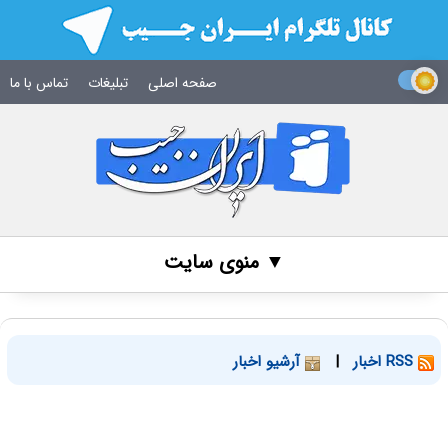
صفحه اصلی
تبلیغات
تماس با ما
▼ منوی سایت
RSS اخبار
|
آرشیو اخبار