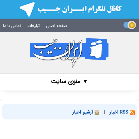
صفحه اصلی
تبلیغات
تماس با ما
▼ منوی سایت
RSS اخبار
|
آرشیو اخبار