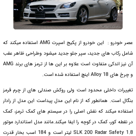
عصر خودرو :
این خودرو از پکیج اسپرت AMG استفاده میکند که
شامل رکاب های جدید، سپر جلو جدید میشود وطراحی ظاهر عقب
آن نیز اندکی متفاوت است علاوه بر این ها از ترمز های برند AMG
و چرخ های Alloy 18 اینچ استفاده شده است.
تغییرات داخلی محدود است ولی روکش صندلی های از چرم قرمز
بنگال است. همانطور که از نام این مدل پیداست این مدل از رادار
استفاده میکند که نقش اصلی را در سیستم های کمک ترمز، کمک
در نقطه کور، کمک در کوچه را ایفا میکند.
مانند مدل استاندارد موتور
SLK 200 Radar Safety 1.8 لیتر است و 184 اسب بخار قدرت