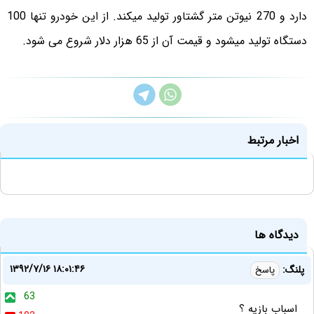
دارد و 270 نیوتن متر گشتاور تولید میکند. از این خودرو تنها 100
دستگاه تولید میشود و قیمت آن از 65 هزار دلار شروع می شود.
اخبار مرتبط
دیدگاه ها
۱۳۹۲/۷/۱۶ ۱۸:۰۱:۴۶
پلنگ:
پاسخ
63
اسباب بازیه ؟