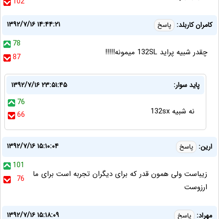
102
۱۳۹۲/۷/۱۶ ۱۴:۴۴:۲۱
کامران کاربلد:
پاسخ
78
چقدر شبیه پراید 132SL میمونه!!!!!
87
پاید سوار:
۱۳۹۲/۷/۱۶ ۲۳:۵۱:۴۵
76
نه شبیه 132sx
66
۱۳۹۲/۷/۱۶ ۱۵:۱۰:۰۴
ارین:
پاسخ
101
زیباست ولی همون قدر که برای دیگران تجربه است برای ما
76
ارزوست
۱۳۹۲/۷/۱۶ ۱۵:۱۸:۰۹
مهراد:
پاسخ