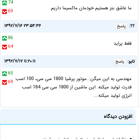
74
ما عاشق بنز هستیم خودمان ماکسیما داریم.
69
۱۳۹۲/۷/۱۶ ۲۳:۵۴:۳۶
؟؟:
پاسخ
86
فقط پراید
64
۱۳۹۲/۷/۱۷ ۱۱:۲۰:۱۱
تابو:
پاسخ
65
مهندسی به این میگن...موتور پرشیا 1800 سی سی، 100 اسب
69
قدرت تولید میکنه. این ماشین از 1800 سی سی 184 اسب
انرژی تولید میکنه....
افزودن دیدگاه