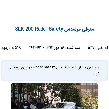
معرفی مرسدس SLK 200 Radar Safety
کد خبر :
۱۳۱۷
سه شنبه، ۱۶ مهر ۱۳۹۲ - ۱۴:۲۰:۴۳
۵۵۹۸ بازدید
مرسدس بنز از SLK 200 مدل Radar Safety در ژاپن رونمایی
کرد.