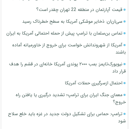
قیمت آپارتمان در منطقه 22 تهران چقدر است؟
سی‌ان‌ان: ذخایر موشکی آمریکا به سطح خطرناک رسید
تماس بن‌سلمان با ترامپ پیش از حمله احتمالی آمریکا به ایران
آمریکا از شهروندانش خواست برای خروج از خاورمیانه آماده
باشند
نیویورک‌تایمز: بمب ۲۰۰۰ پوندی آمریکا خانه‌ای در قشم را هدف
قرار داد
احتمال ازسرگیری حملات آمریکا
معمای جنگ ایران برای ترامپ؛ تشدید درگیری یا یافتن راه
خروج؟
ترامپ: حماس برای تشکیل دولت جدید در غزه باید خلع سلاح
شود