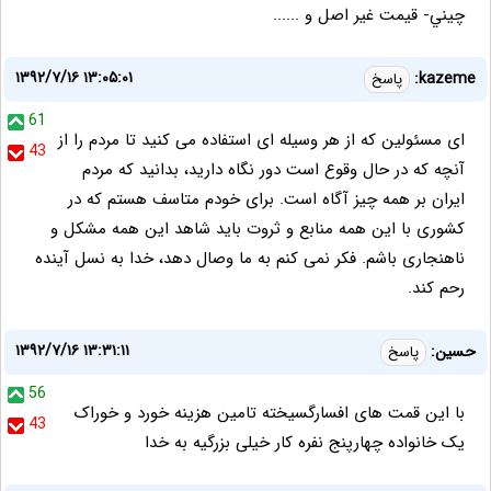
چيني- قيمت غير اصل و ......
۱۳۹۲/۷/۱۶ ۱۳:۰۵:۰۱
kazeme:
پاسخ
61
ای مسئولین که از هر وسیله ای استفاده می کنید تا مردم را از
43
آنچه که در حال وقوع است دور نگاه دارید، بدانید که مردم
ایران بر همه چیز آگاه است. برای خودم متاسف هستم که در
کشوری با این همه منابع و ثروت باید شاهد این همه مشکل و
ناهنجاری باشم. فکر نمی کنم به ما وصال دهد، خدا به نسل آینده
رحم کند.
۱۳۹۲/۷/۱۶ ۱۳:۳۱:۱۱
حسین:
پاسخ
56
با این قمت های افسارگسیخته تامین هزینه خورد و خوراک
43
یک خانواده چهارپنج نفره کار خیلی بزرگیه به خدا