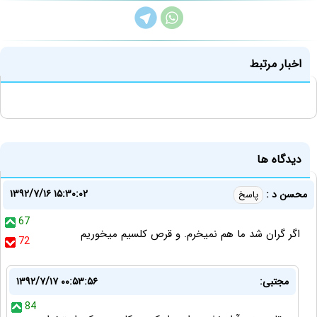
اخبار مرتبط
دیدگاه ها
۱۳۹۲/۷/۱۶ ۱۵:۳۰:۰۲
محسن د :
پاسخ
67
اگر گران شد ما هم نمیخرم. و قرص کلسیم میخوریم
72
مجتبی:
۱۳۹۲/۷/۱۷ ۰۰:۵۳:۵۶
84