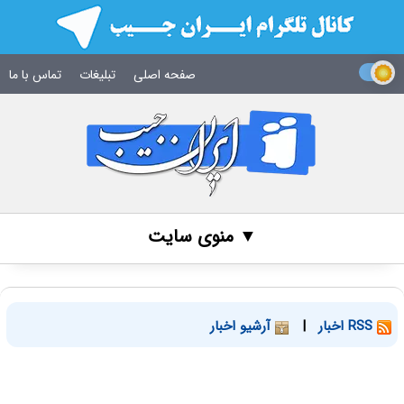
صفحه اصلی
تبلیغات
تماس با ما
▼ منوی سایت
RSS اخبار
|
آرشیو اخبار