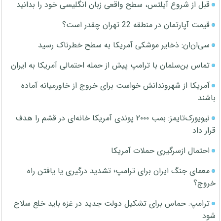
قبل از شروع آیلتس، سطح واقعی زبان انگلیسی خود را بدانید
قیمت آپارتمان در منطقه 22 تهران چقدر است؟
سی‌ان‌ان: ذخایر موشکی آمریکا به سطح خطرناک رسید
تماس بن‌سلمان با ترامپ پیش از حمله احتمالی آمریکا به ایران
آمریکا از شهروندانش خواست برای خروج از خاورمیانه آماده
باشند
نیویورک‌تایمز: بمب ۲۰۰۰ پوندی آمریکا خانه‌ای در قشم را هدف
قرار داد
احتمال ازسرگیری حملات آمریکا
معمای جنگ ایران برای ترامپ؛ تشدید درگیری یا یافتن راه
خروج؟
ترامپ: حماس برای تشکیل دولت جدید در غزه باید خلع سلاح
شود