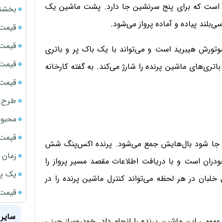
است که برای پنج سرنشین جا دارد. پشت ماشین یک
بخشنامه ف
بلند پیاده و آماده پرواز می‌شود.
قیمت سک
قیمت ج
تورش هیبرید است و می‌تواند با یک باک پر و باتری
قیمت سکه
م حرکت باتری‌های ماشین پرنده را شارژ می‌کند. به گفته کارخانه
قیمت سکه
طرح ج
محبوب
قیمت سک
د جا شود بال‌هایش جمع می‌شود. پرنده اکس‌پنگ شش
زمان شارژ
ودران است و با دریافت اطلاعات مقصد مسیر پرواز را
یک پر
ل خلبان در هر لحظه می‌تواند کنترل ماشین پرنده را در
قیمت گ
سایر 
مومی این ماشین پرنده را انجام داد. خودروساز چینی