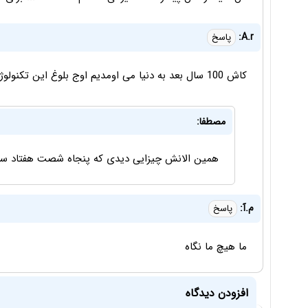
‌A.r:
پاسخ
کاش 100 سال بعد به دنیا می اومدیم اوج بلوغ این تکنولوژی ها و پیشرفت علم رو می دیدیم
مصطفا:
همین الانش چیزایی دیدی که پنجاه شصت هفتاد س
م.آ:
پاسخ
ما هیچ ما نگاه
افزودن دیدگاه