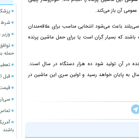
 عمومی آن باز می‌کند.
پزشکی
شرط م
‌بلند باعث می‌شود انتخابی مناسب برای علاقه‌مندان
وزیر 
ته باشند که بسیار گران است یا برای حمل ماشین پرنده
توافق
حمله به
نده در آن تولید شود ده هزار دستگاه در سال است.
تعطیل
سال به پایان خواهد رسید و اولین سری این ماشین در
قبل ا
قیمت آپار
سی‌ان
تماس 
آمریک
باشند