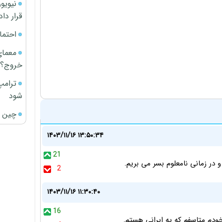
قرار داد
احتما
معمای
خروج؟
ترامپ
شود
چین ا
۱۴۰۳/۱۱/۱۶ ۱۳:۵۰:۳۴
21
 در زمانی نامعلوم بسر می بریم.
2
۱۴۰۳/۱۱/۱۶ ۱۱:۳۰:۴۰
16
خودم متاسفم که یه ایرانی هستم.