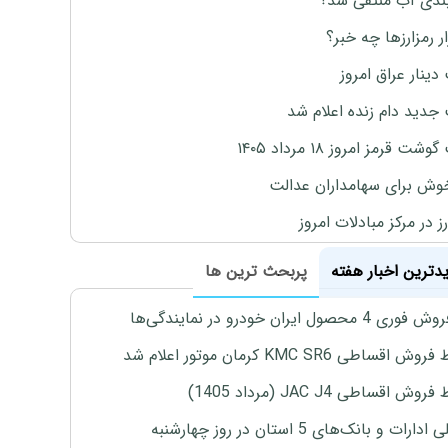
بندی آب منتفی شد؟
ار رمزارزها چه خبر؟
دینار عراق امروز
جدید دام زنده اعلام شد
ت قرمز امروز ۱۸ مرداد ۱۴۰۵
وش برای سهامداران عدالت
ز در مرکز مبادلات امروز
یدترین اخبار هفته
پربحث ترین ها
4 محصول ایران خودرو در نمایندگی‌ها
اقساطی KMC SR6 کرمان موتور اعلام شد
ش اقساطی JAC J4 (مرداد 1405)
رات و بانک‌های 5 استان در روز چهارشنبه