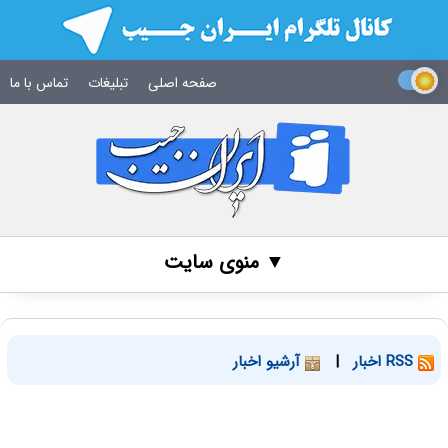
صفحه اصلی
تبلیغات
تماس با ما
▼ منوی سایت
RSS اخبار
|
آرشیو اخبار