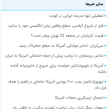
سایر خبرها
تعطیلی تنها مدرسه ایرانی در کویت
قبل از شروع آیلتس، سطح واقعی زبان انگلیسی خود را بدانید
قیمت آپارتمان در منطقه 22 تهران چقدر است؟
سی‌ان‌ان: ذخایر موشکی آمریکا به سطح خطرناک رسید
تماس بن‌سلمان با ترامپ پیش از حمله احتمالی آمریکا به ایران
آمریکا از شهروندانش خواست برای خروج از خاورمیانه آماده
باشند
نیویورک‌تایمز: بمب ۲۰۰۰ پوندی آمریکا خانه‌ای در قشم را هدف
قرار داد
احتمال ازسرگیری حملات آمریکا
معمای جنگ ایران برای ترامپ؛ تشدید درگیری یا یافتن راه