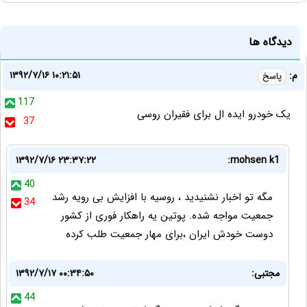
دیدگاه ها
۱۳۹۲/۷/۱۶ ۱۰:۲۱:۵۱
م:
پاسخ
117
یک خودرو ایده ال برای فقیران روسی
37
۱۳۹۲/۷/۱۶ ۲۳:۳۷:۲۲
mohsen k1:
40
مگه تو اخبار نشنیدید ، روسیه با افزایش بی رویه رشد
34
جمعیت مواجه شده. پوتین یه راهکار فوری از کشور
دوست خودش ایران ،برای مهار جمعیت طلب کرده
مجتبی:
۱۳۹۲/۷/۱۷ ۰۰:۳۴:۵۰
44