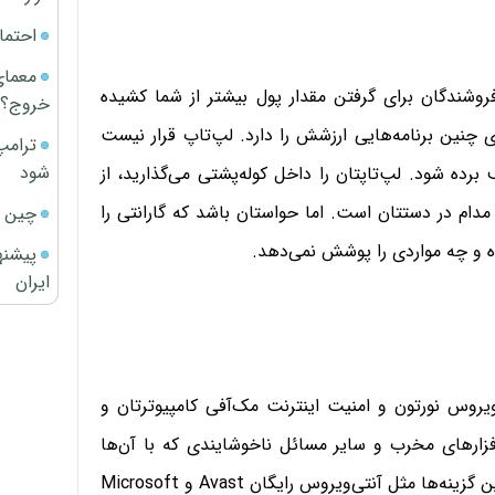
احتما
معمای
فروشندگان برای گرفتن مقدار پول بیشتر از شما کشیده
خروج؟
 چنین برنامه‌هایی ارزشش را دارد. لپ‌تاپ قرار نیست
ترامپ
شود
 شود. لپ‌تاپتان را داخل کوله‌پشتی می‌گذارید، از
دام در دستتان است. اما حواستان باشد که گارانتی را
چین ا
ه و چه مواردی را پوشش نمی‌دهد.
پیشنه
ایران
ی‌ویروس نورتون و امنیت اینترنت مک‌آفی کامپیوترتان و
فزارهای مخرب و سایر مسائل ناخوشایندی که با آن‌ها
مواجه می‌شوید حفاظت می‌کنند. خوشبختانه برخی از بهترین گزینه‌ها مثل آنتی‌ویروس رایگان Avast و Microsoft