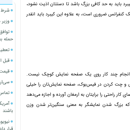
یبرد باید به حد کافی بزرگ باشد تا دستتان اذیت نشود،
شرط م
ک کنفرانس ضروری است، به علاوه این کیبرد باید انقدر
وزیر 
توافق
حمله به
تعطیل
قبل ا
قیمت آپار
ز انجام چند کار روی یک صفحه نمایش کوچک نیست.
سی‌ان
 و چت کردن در فیس‌بوک، صفحه نمایش‌تان را خیلی
تماس 
ش ۱۴ اینچی یا بزرگ‌تر فضای کار راحتی را برایتان به ارمغان آورده و اجازه می‌دهد
آمریک
 که بزرگ شدن نمایشگر به معنی سنگین‌تر شدن وزن
باشند
قرار داد