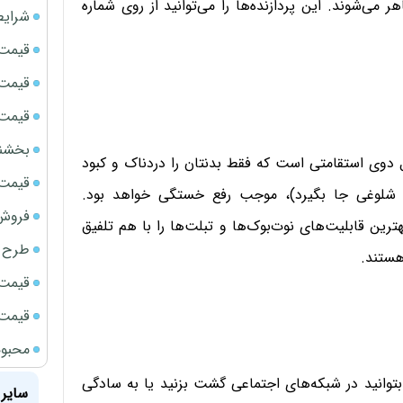
 می‌شوند. این پردازنده‌ها را می‌توانید از روی شماره
شرایط
قیمت سک
قیمت ج
قیمت سکه
بخشنامه ف
ل دوی استقامتی است که فقط بدنتان را دردناک و کبود
قیمت سک
 شلوغی جا بگیرد)، موجب رفع خستگی خواهد بود.
فروش فور
ترین قابلیت‌های نوت‌بوک‌ها و تبلت‌ها را با هم تلفیق
طرح ج
هستند.
قیمت سک
قیمت سک
محبوب
بتوانید در شبکه‌های اجتماعی گشت بزنید یا به سادگی
سایر 