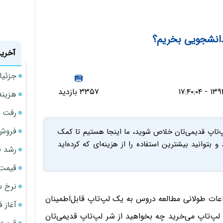
انشجویی بخریم؟
آخرین
جزئیا
۳۳۵۷ بازدید
هزینه شار
رفت 
فروش 
لپ‌تاپ قدیمی‌تان خلاص شوید، ما اینجا هستیم تا کمک
و بتوانید بیشترین استفاده را از هزینه‌ای که کرده‌اید
رشد ق
قیمت سکه
نرخ س
عات طولانی مطالعه دروس به یک لپ‌تاپ قابل‌اطمینان
آغاز فروش
شد لپ‌تاپ می‌خرید چه بخواهید از شر لپ‌تاپ قدیمی‌تان