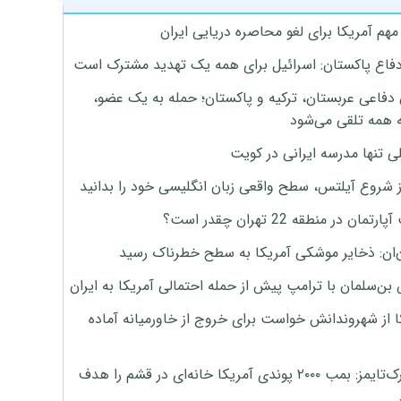
هم آمریکا برای لغو محاصره دریایی ایران
دفاع پاکستان: اسرائیل برای همه یک تهدید مشترک است
 دفاعی عربستان، ترکیه و پاکستان؛ حمله به یک عضو،
 همه تلقی می‌شود
ی تنها مدرسه ایرانی در کویت
ز شروع آیلتس، سطح واقعی زبان انگلیسی خود را بدانید
تمان در منطقه 22 تهران چقدر است؟
‌ان: ذخایر موشکی آمریکا به سطح خطرناک رسید
بن‌سلمان با ترامپ پیش از حمله احتمالی آمریکا به ایران
ا از شهروندانش خواست برای خروج از خاورمیانه آماده
نیویورک‌تایمز: بمب ۲۰۰۰ پوندی آمریکا خانه‌ای در قشم را هدف