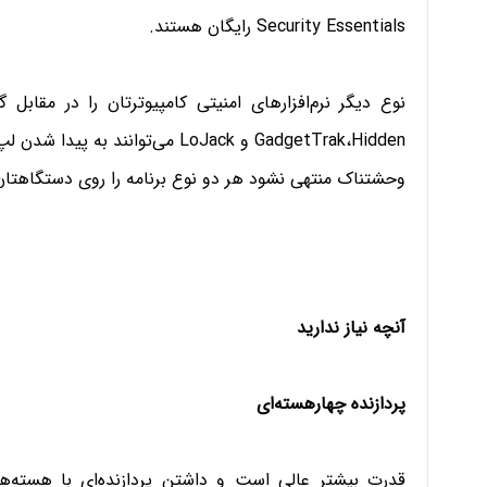
Security Essentials رایگان هستند.
نوع دیگر نرم‌افزارهای امنیتی کامپیوترتان را در مقابل
GadgetTrak،Hidden و LoJack می‌توان
وحشتناک منتهی نشود هر دو نوع برنامه را روی دستگاهتا
آنچه نیاز ندارید
پردازنده چهار‌هسته‌ای
قدرت بیشتر عالی است و داشتن پردازنده‌ای با هسته‌ها