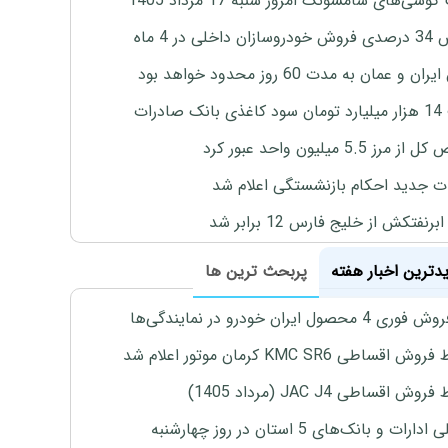
وشی‌های سامسونگ امروز شنبه 17 مرداد 1405
اخلی در 4 ماه
ان و عمان به مدت 60 روز محدود خواهد بود
 صادرات
رز 5.5 میلیون واحد عبور کرد
ت جدید احکام بازنشستگی اعلام شد
برنفتکش از خلیج فارس 12 برابر شد
یدترین اخبار هفته
پربحث ترین ها
4 محصول ایران خودرو در نمایندگی‌ها
اقساطی KMC SR6 کرمان موتور اعلام شد
ش اقساطی JAC J4 (مرداد 1405)
رات و بانک‌های 5 استان در روز چهارشنبه