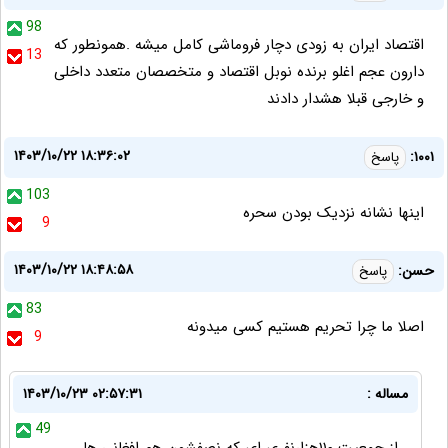
98
اقتصاد ایران به زودی دچار فروماشی کامل میشه .همونطور که
13
دارون عجم اغلو برنده نوبل اقتصاد و متخصصان متعدد داخلی
و خارجی قبلا هشدار دادند
۱۴۰۳/۱۰/۲۲ ۱۸:۳۶:۰۲
۱۰۰۱:
پاسخ
103
اینها نشانه نزدیک بودن سحره
9
۱۴۰۳/۱۰/۲۲ ۱۸:۴۸:۵۸
حسن:
پاسخ
83
اصلا ما چرا تحریم هستیم کسی میدونه
9
مساله :
۱۴۰۳/۱۰/۲۳ ۰۲:۵۷:۳۱
49