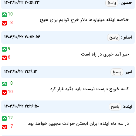
۱۴۰۳/۱۰/۲۲ ۲۰:۵۱:۲۳
حسین:
پاسخ
10
خلاصه اینکه میلیاردها دلار خرج کردیم برای هیچ
8
۱۴۰۳/۱۰/۲۲ ۲۰:۵۲:۵۶
اصغر :
پاسخ
9
خبر آمد خبری در راه است
6
۱۴۰۳/۱۰/۲۲ ۲۱:۱۹:۱۲
امیر:
پاسخ
8
کلمه خروج درست نیست باید بگید فرار کرد
10
۱۴۰۳/۱۰/۲۲ ۲۱:۲۶:۵۰
اینده:
پاسخ
12
در سه ماه اینده ایران ابستن حوادث عجیبی خواهد بود
7