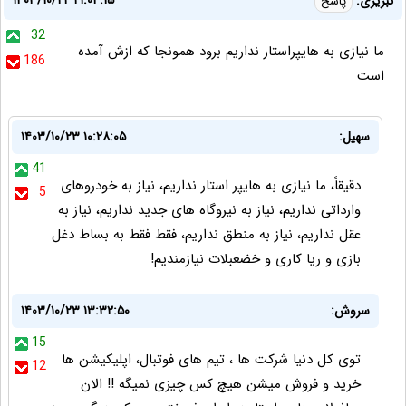
۱۴۰۳/۱۰/۲۲ ۲۱:۰۴:۱۵
تبریزی:
پاسخ
32
ما نیازی به هایپراستار نداریم برود همونجا که ازش آمده
186
است
سهیل:
۱۴۰۳/۱۰/۲۳ ۱۰:۲۸:۰۵
41
دقیقاً، ما نیازی به هایپر استار نداریم، نیاز به خودروهای
5
وارداتی نداریم، نیاز به نیروگاه های جدید نداریم، نیاز به
عقل نداریم، نیاز به منطق نداریم، فقط فقط به بساط دغل
بازی و ریا کاری و خضعبلات نیازمندیم!
سروش:
۱۴۰۳/۱۰/۲۳ ۱۳:۳۲:۵۰
15
توی کل دنیا شرکت ها ، تیم های فوتبال، اپلیکیشن ها
12
خرید و فروش میشن هیچ کس چیزی نمیگه !! الان