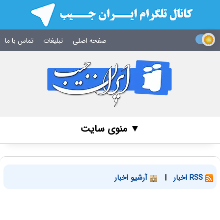
صفحه اصلی
تبلیغات
تماس با ما
▼ منوی سایت
RSS اخبار
|
آرشیو اخبار