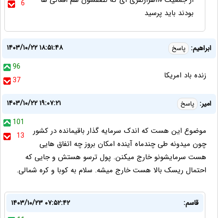
از جمعیت ۱۱۰هزارنفری ای که نصفشون هم افغانی ها
6
بودند باید پرسید
۱۴۰۳/۱۰/۲۲ ۱۸:۵۱:۴۸
ابراهیم:
پاسخ
96
زنده باد امریکا
37
۱۴۰۳/۱۰/۲۲ ۱۹:۰۷:۲۱
امیر:
پاسخ
101
موضوع این هست که اندک سرمایه گذار باقیمانده در کشور
13
چون میدونه طی چندماه آینده امکان بروز چه اتفاق هایی
هست سرمایشونو خارج میکنن. پول ترسو هستش و جایی که
احتمال ریسک بالا هست خارج میشه. سلام به کوبا و کره شمالی.
قاسم:
۱۴۰۳/۱۰/۲۳ ۰۷:۵۲:۴۲