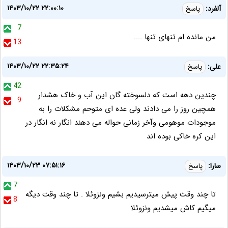
۱۴۰۳/۱۰/۲۲ ۲۲:۰۰:۱۰
آلفرد:
پاسخ
7
من مانده ام تنهای تنها ....
13
۱۴۰۳/۱۰/۲۲ ۲۲:۳۵:۲۴
علی:
پاسخ
42
چندین دهه است که دلسوخته گان این آب و خاک هشدار
9
همچین روز را می دادند ولی عده ای متوحم مشکلات را به
موجودات موهومی وآخر زمانی حواله می دهند انگار نه انگار در
این کره خاکی بوده اند
۱۴۰۳/۱۰/۲۳ ۰۷:۵۱:۱۶
سارا:
پاسخ
7
تا چند وقت پیش میترسیدیم بشیم ونزوئلا . تا چند وقت دیگه
8
میگیم کاش میشدیم ونزوئلا