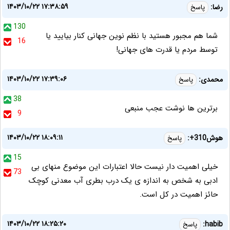
۱۴۰۳/۱۰/۲۲ ۱۷:۳۸:۵۹
رضا:
پاسخ
130
شما هم مجبور هستید با نظم نوین جهانی کنار بیایید یا
16
توسط مردم یا قدرت های جهانی!
۱۴۰۳/۱۰/۲۲ ۱۷:۳۹:۰۶
محمدی:
پاسخ
38
برترین ها نوشت عجب منبعی
9
۱۴۰۳/۱۰/۲۲ ۱۸:۰۹:۱۱
هوش310+:
پاسخ
15
خیلی اهمیت دار نیست حالا اعتبارات این موضوع منهای بی
73
ادبی به شخص به اندازه ی یک درب بطری آب معدنی کوچک
حائز اهمیت در کل است.
۱۴۰۳/۱۰/۲۲ ۱۸:۲۵:۲۰
habib:
پاسخ