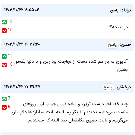
۱۴۰۳/۱۰/۲۲ ۱۹:۵۵:۰۲
توانا :
پاسخ
8
در نتیجه؟!!
10
۱۴۰۳/۱۰/۲۲ ۲۰:۳۷:۲۰
حسن:
پاسخ
12
آقایون یه بار هم شده دست از لجاجت بردارین و با دنیا یکسو
8
بشین
۱۴۰۳/۱۰/۲۲ ۲۰:۴۹:۴۷
درخشان:
پاسخ
7
چند خط آخر درست ترین و ساده ترین جواب این روزهای
6
ماست نمی‌دانیم بخندیم یا بگرییم. البته بابت میلیاردها دلار مان
می‌گرییم و بابت تعیین تکلیفمان صد البته که میخندیم