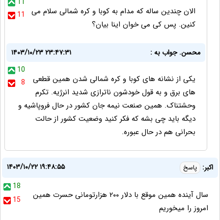
11
الان چندین ساله که مدام به کوبا و کره شمالی سلام می
11
کنین. پس کی می خوان اینا بیان؟
محسن. جواب به :
۱۴۰۳/۱۰/۲۳ ۲۳:۴۷:۳۱
10
یکی از نشانه های کوبا و کره شمالی شدن همین قطعی
8
های برق و به قول خودشون ناترازی شدید انرژیه. تکرم
وحشتناک. همین صنعت نیمه جان کشور در حال فروپاشیه و
دیگه باید چی بشه که فکر کنید وضعیت کشور از حالت
بحرانی هم در حال عبوره.
۱۴۰۳/۱۰/۲۲ ۱۹:۴۸:۵۵
اکبر:
پاسخ
18
سال آینده همین موقع با دلار ۲۰۰ هزارتومانی حسرت همین
15
امروز را میخوریم