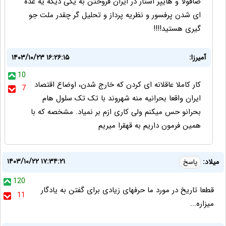
صافولا و هایپر استار در ایران فروختن به یکی دیگه یه عده
ای شدن پرفسور و نظریه پرداز و تحلیل گر چقدر ملت جو
گیری هستید!!!!
آمیرزا:
۱۴۰۳/۱۰/۲۳ ۱۶:۲۶:۱۵
10
کار کاملا عاقلانه ای کردن که خارج شدن، اوضاع اقتصاد
7
ایران واقعا بحرانیه منه شهروند با تک تک سلول هام
بحرانو حس میکنم ولی کاری ازم بر نمیاد. مشخصه که با
همین فرمون داریم به قهقرا میریم
۱۴۰۳/۱۰/۲۲ ۱۷:۳۴:۲۱
میلاد:
پاسخ
120
قطعا تاریخ در مورد ما حرفهای زیادی برای گفتن به یادگار
11
میزاره...