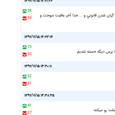
۱۳۹۲/۷/۱۵ ۱۴:۲۱:۴۴
28
ز گران شدن قانوني و ... خدا آخر عاقبت سوخت و
30
۱۳۹۲/۷/۱۵ ۱۴:۲۳:۱۴
73
ما برس دیگه خسته شدیم
32
۱۳۹۲/۷/۱۵ ۱۴:۳۰:۱۱
52
31
۱۳۹۲/۷/۱۵ ۱۴:۳۸:۴۵
41
لت رو میکنه
27