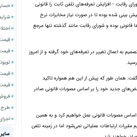
ی رقابت - افزایش تعرفه‌های تلفن ثابت را قانونی
خسارت
یش بینی شده بوده تا در صورت نیاز مخابرات نرخ
شرایط
 قانونی بوده و شورای رقابت مانند گذشته تنها مرجع
اختلا
قیمت سک
قیمت ج
یم به اعمال تغییر در تعرفه‌های خود گرفته و از امروز
تویوتا bZ5 برای نخستین بار وارد بازار ای
رسید.
قیمت سک
 گفت: همان طور که پیش از این هم همواره تاکید
قیمت سکه
قبض‌های جدید خود را بر اساس مصوبات قانونی صادر
فروش فور
طرح ج
بر اساس مصوبات قانونی عمل خواهیم کرد و به همین
اجرای
 مقررات ارتباطات عملیاتی نمی‌شود اما در زمینه تلفن
سایر 
صادر خواهند شد.