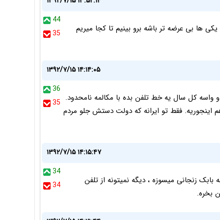
۱۳۹۲/۷/۱۵ ۱۳:۵۲:۱۳
44
ی ها بی عرضه تر باشه برو بینیم تا کجا میریم
35
۱۳۹۲/۷/۱۵ ۱۴:۱۴:۰۵
36
 واسه كل سال يه خط تلفن بده با مكالمه نامحدود.
35
م اينجوريه. فقط تو ايرانه كه دولت دستش جلو مردم
۱۳۹۲/۷/۱۵ ۱۴:۱۵:۴۷
34
ه بابک زنجانی میسوزه ، دیگه نمیتونه از تلفن
34
ن بخره.