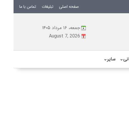
صفحه اصلی
تبلیغات
تماس با ما
جمعه، ۱۶ مرداد ۱۴۰۵
August 7, 2026
نی
⌄
سایر
⌄