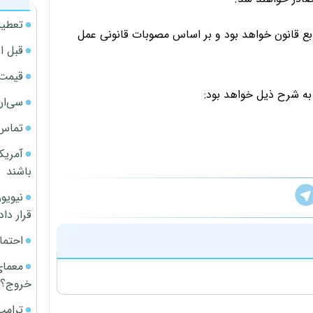
تعطیل
بع قانون خواهد بود و بر اساس مصوبات قانونی عمل
قبل ا
قیمت آپار
به شرح ذیل خواهد بود:
سی‌ان
تماس 
آمریک
باشند
قرار داد
احتما
معمای
خروج؟
ترامپ