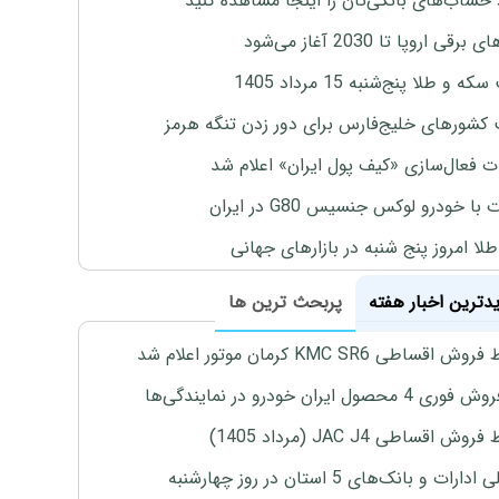
 حساب‌های بانکی‌تان را اینجا مشاهده کنید
برقی اروپا تا 2030 آغاز می‌شود
 و طلا پنج‌شنبه 15 مرداد 1405
 کشورهای خلیج‌فارس برای دور زدن تنگه هرمز
ت فعال‌سازی «کیف پول ایران» اعلام شد
با خودرو لوکس جنسیس G80 در ایران
طلا امروز پنج شنبه در بازارهای جهانی
یدترین اخبار هفته
پربحث ترین ها
اقساطی KMC SR6 کرمان موتور اعلام شد
4 محصول ایران خودرو در نمایندگی‌ها
ش اقساطی JAC J4 (مرداد 1405)
رات و بانک‌های 5 استان در روز چهارشنبه