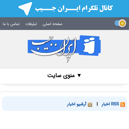
صفحه اصلی
تبلیغات
تماس با ما
▼ منوی سایت
RSS اخبار
|
آرشیو اخبار