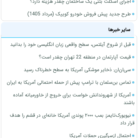
اجرای اسکلت بتنی یک ساختمان چقدر هزینه دارد؟
طرح جدید پیش فروش خودرو کوییک (مرداد 1405)
سایر خبرها
قبل از شروع آیلتس، سطح واقعی زبان انگلیسی خود را بدانید
قیمت آپارتمان در منطقه 22 تهران چقدر است؟
سی‌ان‌ان: ذخایر موشکی آمریکا به سطح خطرناک رسید
تماس بن‌سلمان با ترامپ پیش از حمله احتمالی آمریکا به ایران
آمریکا از شهروندانش خواست برای خروج از خاورمیانه آماده
باشند
نیویورک‌تایمز: بمب ۲۰۰۰ پوندی آمریکا خانه‌ای در قشم را هدف
قرار داد
احتمال ازسرگیری حملات آمریکا