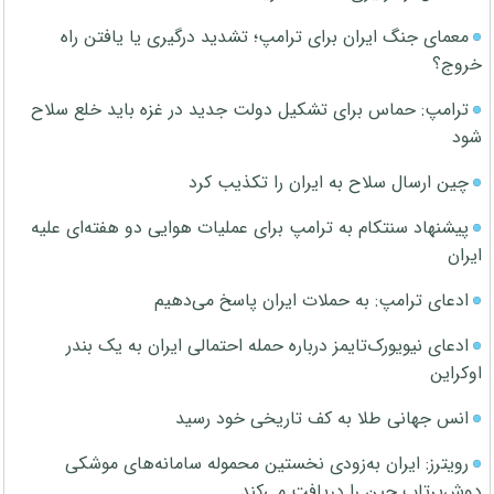
معمای جنگ ایران برای ترامپ؛ تشدید درگیری یا یافتن راه
خروج؟
ترامپ: حماس برای تشکیل دولت جدید در غزه باید خلع سلاح
شود
چین ارسال سلاح به ایران را تکذیب کرد
پیشنهاد سنتکام به ترامپ برای عملیات هوایی دو هفته‌ای علیه
ایران
ادعای ترامپ: به حملات ایران پاسخ می‌دهیم
ادعای نیویورک‌تایمز درباره حمله احتمالی ایران به یک بندر
اوکراین
انس جهانی طلا به کف تاریخی خود رسید
رویترز: ایران به‌زودی نخستین محموله سامانه‌های موشکی
دوش‌پرتاب چین را دریافت می‌کند