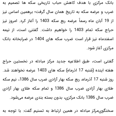
بانک مرکزی با هدف کاهش حباب تاریخی سکه‌ ها تصمیم به
ضرب و عرضه سکه به تاریخ همان سال گرفت؛ برهمین اساس نیز
از 19 آبان ماه رسماً عرضه ربع سکه 1403 را آغاز کرد. امروز نیز
حراج سکه تمام 1403 را خواهیم داشت. گفتنی است، از نیمه
اسفندماه نیز قرار است ضرب سکه های 1404 در ضرابخانه بانک
مرکزی آغاز شود.
گفتنی است، طبق اطلاعیه جدید مرکز مبادله در نخستین حراج
هفته اینده (شنبه 17 اذرماه) سکه های 1403 عرضه نخواهند شد.
روز شنبه 17 آذر‌ماه، ربع سکه بهار آزادی ضرب سال 1386، نیم سکه
طلای بهار آزادی ضرب سال 1386 و تمام سکه طلای بهار آزادی
ضرب سال 1386 بانک مرکزی، بدون بسته بندی عرضه می‌شود.
سخنگوی‌مرکز مبادله در همین ارتباط به تسنیم گفت: با توجه به