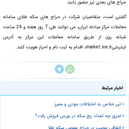
حراج های بعدی نیز حضور یابند.
گفتنی است، متقاضیان شرکت در حراج های سکه طلای سامانه
معاملات مرکز مبادله ایران، می توانند طی 7 روز هفته و 24 ساعت
شبانه روز، از طریق سامانه معاملات این مرکز به آدرس
اینترنتیmarket.ice.ir، اقدام به ثبت نام و احراز هویت کنند.
اخبار مرتبط
تیر خلاص به اختلافات مودی و ممیز
امروز چه تعداد ربع سکه در بورس فروش رفت؟
اتفاقی عجیب در حراج عمومی سکه طلا