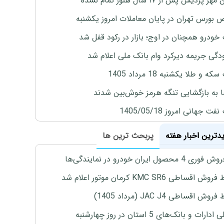
پردیس پس از ۱۷ سال هنوز تمام نشده
بورس تهران در پایان معاملات امروز یکشنبه
خودرو همچنان در اوج؛ بازار در رکود قفل شد
گی جریمه دیرکرد وام بانک ملی اعلام شد
ه و طلا یکشنبه 18 مرداد 1405
ها به بازگشایی تنگه هرمز خوش‌بین شدند
ت جهانی امروز 1405/05/18
یدترین اخبار هفته
پربحث ترین ها
4 محصول ایران خودرو در نمایندگی‌ها
اقساطی KMC SR6 کرمان موتور اعلام شد
ش اقساطی JAC J4 (مرداد 1405)
رات و بانک‌های 5 استان در روز چهارشنبه