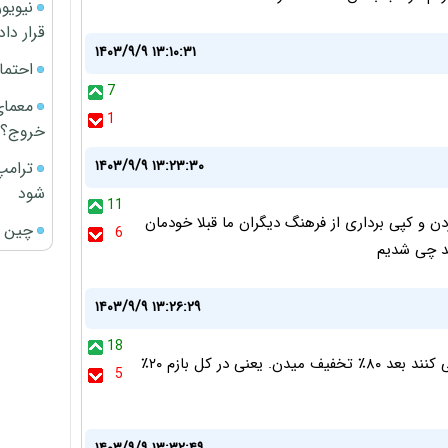
قرار داد
۱۴۰۳/۹/۹ ۱۳:۱۰:۳۱
احتما
7
معمای
1
خروج؟
۱۴۰۳/۹/۹ ۱۳:۲۳:۳۰
ترامپ
شود
11
 و کپی برداری از فرهنگ دیگران ما قبلا خودمان
چین ا
6
ید چی شدیم
۱۴۰۳/۹/۹ ۱۳:۲۶:۲۹
18
بلک فرایدی تو ایران یه شوخیه. قیمت اجناس رو دو برابر می کنند بعد ۸۰٪ تخفیف میدن. یعنی در کل بازم ۲۰٪
5