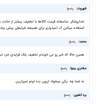
شهروند:
پاسخ
خداروشکر. متاسفانه قیمت کالاها با تخفیف بیشتر از حالت 
استفاده میکنن ک امیدوارم برای همیشه شرایطی پیش بیاد 
محمد:
پاسخ
همین حالا که خبر رو می خوندم تخفیف بلک فرایدی جزء تبل
مشتری بینوا:
پاسخ
به شما چه .یکی میخواد ارزون بده اونم نمیزارین.
بره کشون:
پاسخ