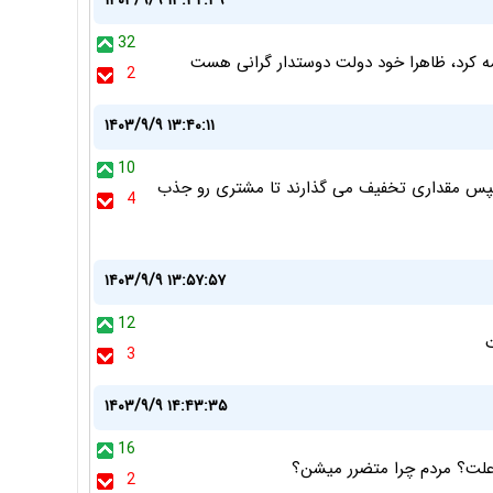
۱۴۰۳/۹/۹ ۱۳:۳۲:۴۹
32
مه کرد، ظاهرا خود دولت دوستدار گرانی هست
2
۱۴۰۳/۹/۹ ۱۳:۴۰:۱۱
10
ام سپس مقداری تخفیف می گذارند تا مشتری رو جذب
4
۱۴۰۳/۹/۹ ۱۳:۵۷:۵۷
12
ت
3
۱۴۰۳/۹/۹ ۱۴:۴۳:۳۵
16
علت؟ مردم چرا متضرر میشن؟
2