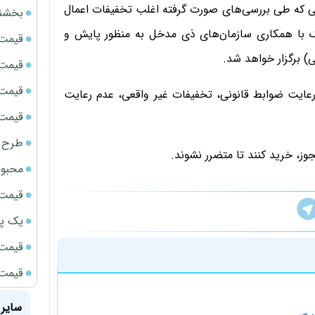
جایی که طی بررسی‌های صورت گرفته اغلب تخفیفات اعمال
بخشنامه ف
 با همکاری سازمان‌های ذی مدخل به منظور پایش و
قیمت سک
 برگزار خواهد شد.
قیمت ج
قیمت سکه
عایت ضوابط قانونی، تخفیفات غیر واقعی، عدم رعایت
قیمت سکه
طرح ج
وز، خرید کنند تا متضرر نشوند.
محبوب
قیمت سک
یک پر
قیمت گ
قیمت جد
سایر 