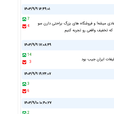
۱۴۰۳/۹/۹ ۱۶:۴۹:۰۱
7
عادی میشه! و فروشگاه های بزرگ براحتی دارن سو
4
که تخفیف واقعی رو تجربه کنیم
۱۴۰۳/۹/۹ ۱۷:۰۸:۴۹
14
یغات ایران جیب بود
3
۱۴۰۳/۹/۹ ۱۹:۲۴:۰۷
3
6
۱۴۰۳/۹/۱۰ ۱۰:۴۰:۲۷
2