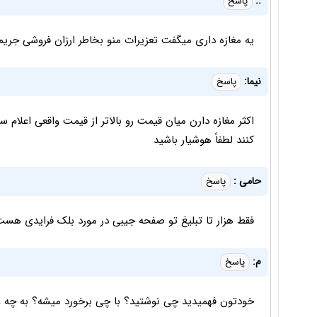
.:
پاسخ
یه مغازه داری میگفت تعزیرات منو بخاطر ارزان فروشی جری
نیما:
پاسخ
اکثر مغازه دارن میان قیمت رو بالاتر از قیمت واقعی اعل
کنند لطفاً هوشیار باشید
حامی :
پاسخ
فقط هزار تا تبلیغ تو صفحه جیبی در مورد بلک فرایدی هس
م:
پاسخ
خودتون فهمیدید چی نوشتید؟ با چی برخورد میشه؟ به چه 