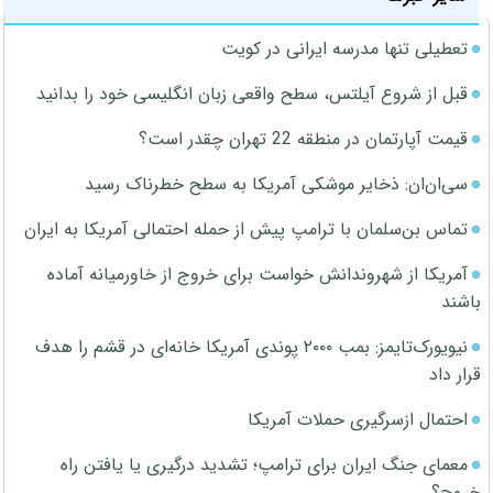
تعطیلی تنها مدرسه ایرانی در کویت
قبل از شروع آیلتس، سطح واقعی زبان انگلیسی خود را بدانید
قیمت آپارتمان در منطقه 22 تهران چقدر است؟
سی‌ان‌ان: ذخایر موشکی آمریکا به سطح خطرناک رسید
تماس بن‌سلمان با ترامپ پیش از حمله احتمالی آمریکا به ایران
آمریکا از شهروندانش خواست برای خروج از خاورمیانه آماده
باشند
نیویورک‌تایمز: بمب ۲۰۰۰ پوندی آمریکا خانه‌ای در قشم را هدف
قرار داد
احتمال ازسرگیری حملات آمریکا
معمای جنگ ایران برای ترامپ؛ تشدید درگیری یا یافتن راه
خروج؟