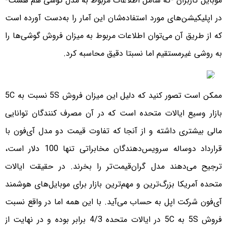
موبایل کاربران -که شامل اطلاعات مربوط به مدل گوشی هم هست-
در اپلیکیشن‌های مورد استفاده‌شان این آمار را به‌دست آورده است
که از طریق آن می‌توان اطلاعات مربوط به میزان فروش گوشی‌ها را
به روشی غیرمستقیم اما نسبتا دقیق محاسبه کرد.
ممکن است تصور کنید که دلیل این میزان فروش 5S نسبت به 5C
بازار وسیع ایالات متحده است که در آن مصرف ‌کنندگان توانایی
مالی بیشتری داشته و از آنجا که تفاوت قیمت دو مدل آی‌فون با
قرارداد دوساله سرویس‌‌دهندگان مخابراتی تنها 100 دلار است،
ترجیح می‌دهند مدل گران‌قیمت‌تر را بخرند. در حقیقت ایالات
متحده آمریکا بزرگ‌ترین و مهم‌ترین بازار برای موبایل‌های هوشمند
آی‌فون شرکت اپل به حساب می‌آید. با این همه اما در واقع نسبت
فروش 5S به 5C در ایالات متحده 4/3 برابر بوده و در نهایت از