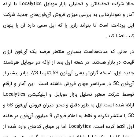
حالا شرکت تحقیقاتی و تحلیلی بازار موبایل Localytics با ارائه
آمار و نمودارهایی به بررسی میزان فروش آی‌فون‌های جدید شرکت
اپل پرداخته است تا بتواند رازی را که اپل سعی دارد آن را پنهان
کند، افشا کند.
در حالی که مدت‌ها‌است بسیاری منتظر عرضه یک آی‌فون ارزان‌
قیمت در بازار هستند، در هفته اول بعد از ارائه دو موبایل هوشمند
جدید اپل، نسخه گران‌تر یعنی آی‌فون 5S تقریبا 7/3 برابر بیشتر از
آی‌فون 5C در سرتاسر جهان فروش داشته است. این آمار و ارقام
توسط شرکت معتبر تحلیل بازار موبایل و اپلیکیشن Localytics
ارائه شده است.
اپل به طور دقیق و مجزا میزان فروش آی‌فون 5S و
5C را منتشر نکرده و فقط به اعلام فروش 9 میلیون آی‌فون در هفته
اول اکتفا کرده است. Localytics اما بر مبنای کدهای وارد شده از