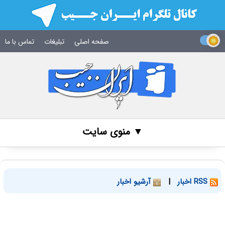
صفحه اصلی
تبلیغات
تماس با ما
▼ منوی سایت
RSS اخبار
|
آرشیو اخبار