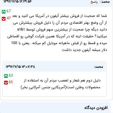
۱۳۹۲/۷/۱۵ ۱۲:۲۹:۵۶
محمد:
پاسخ
67
شما که صحبت از فروش بیشتر آیفون در آمریکا می کنید و بعد
47
از آن وضع بهتر اقتصادی مردم آن را دلیل فروش بیشترش می
دانید دیگه چرا صحبت از بیشترین سهم فروش توسط at&t
میکنید؟ حقیقت اینه که در آمریکا همین شرکت گوشی رو اقساطی
میده و قسط رو از قبض ماهیانه موبایل کم میکنه...یعنی با 100
دلار میشه آیفون جدید داشت
محمد:
۱۳۹۲/۷/۱۵ ۱۳:۰۷:۳۸
63
دلیل دوم هم شعار و تعصب مردم آن به استفاده از
65
محصولات وطنی است(آمریکایی جنس آمرکایی بخر)
افزودن دیدگاه