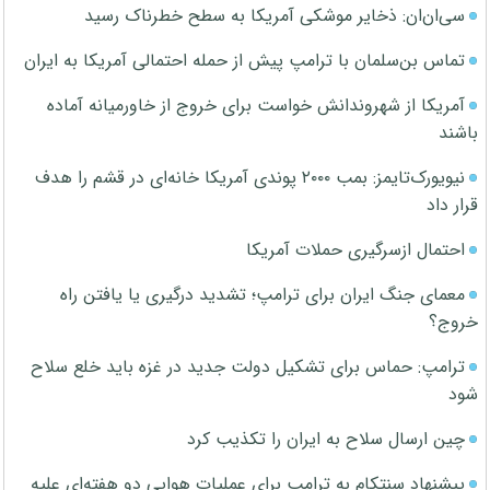
سی‌ان‌ان: ذخایر موشکی آمریکا به سطح خطرناک رسید
تماس بن‌سلمان با ترامپ پیش از حمله احتمالی آمریکا به ایران
آمریکا از شهروندانش خواست برای خروج از خاورمیانه آماده
باشند
نیویورک‌تایمز: بمب ۲۰۰۰ پوندی آمریکا خانه‌ای در قشم را هدف
قرار داد
احتمال ازسرگیری حملات آمریکا
معمای جنگ ایران برای ترامپ؛ تشدید درگیری یا یافتن راه
خروج؟
ترامپ: حماس برای تشکیل دولت جدید در غزه باید خلع سلاح
شود
چین ارسال سلاح به ایران را تکذیب کرد
پیشنهاد سنتکام به ترامپ برای عملیات هوایی دو هفته‌ای علیه