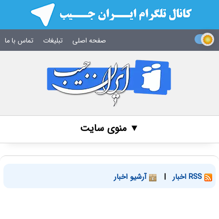
صفحه اصلی
تبلیغات
تماس با ما
▼ منوی سایت
RSS اخبار
|
آرشیو اخبار