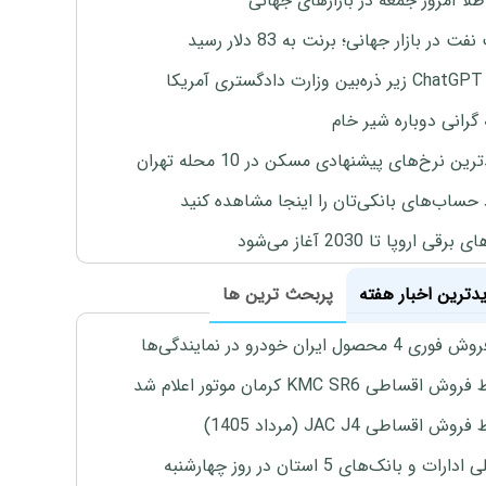
طلا امروز جمعه در بازارهای جهانی
ت در بازار جهانی؛ برنت به 83 دلار رسید
یکا
 گرانی دوباره شیر خام
ین نرخ‌های پیشنهادی مسکن در 10 محله تهران
 حساب‌های بانکی‌تان را اینجا مشاهده کنید
برقی اروپا تا 2030 آغاز می‌شود
یدترین اخبار هفته
پربحث ترین ها
4 محصول ایران خودرو در نمایندگی‌ها
اقساطی KMC SR6 کرمان موتور اعلام شد
ش اقساطی JAC J4 (مرداد 1405)
رات و بانک‌های 5 استان در روز چهارشنبه