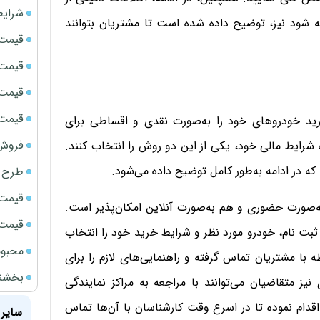
شرایط
ئه شود نیز، توضیح داده شده است تا مشتریان بتوانند
قیمت سک
قیمت ج
قیمت سکه
قیمت سک
خرید خودروهای خود را به‌صورت نقدی و اقساطی برای
فروش فور
 شرایط مالی خود، یکی از این دو روش را انتخاب کنند.
 در ادامه به‌طور کامل توضیح داده می‌شود.
طرح ج
قیمت سک
ه‌صورت حضوری و هم به‌صورت آنلاین امکان‌پذیر است.
قیمت سک
ه ثبت‌ نام، خودرو مورد نظر و شرایط خرید خود را انتخاب
محبوب
 با مشتریان تماس گرفته و راهنمایی‌های لازم را برای
بخشنامه ف
یز متقاضیان می‌توانند با مراجعه به مراکز نمایندگی
دام نموده تا در اسرع وقت کارشناسان با آن‌ها تماس
سایر 