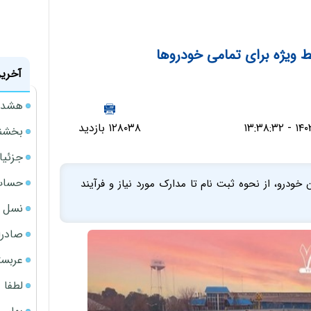
ط ویژه برای تمامی خودروها
آخرین
هشدار
۱۲۸۰۳۸ بازدید
بخشنامه ف
جزئیا
حساب‌
خودرو، از نحوه ثبت نام تا مدارک مورد نیاز و فرآیند
نسل ج
صادرا
عربست
لطفا د