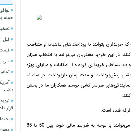
توافق
حمله به
تعطیل
قبل ا
که خریداران بتوانند با پرداخت‌های ماهیانه و متناسب
قیمت آپار
نند. در این طرح، مشتریان می‌توانند با انتخاب میزان
سی‌ان
رت اقساطی خریداری کرده و از امکانات و مزایای ویژه
تماس 
مقدار پیش‌پرداخت و مدت زمان بازپرداخت در سامانه
آمریک
نمایندگی‌های سراسر کشور توسط همکاران ما در بخش
باشند
نند.
قرار داد
ارائه شده است:
احتما
پیش‌پرداخت: در شرایط فروش اقساطی، خریداران می‌توانند با توجه به شرایط مالی خود، بین 50 تا 85
معمای