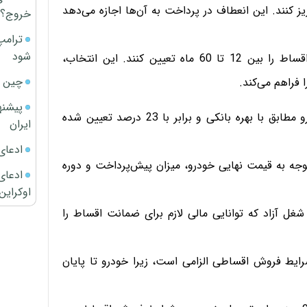
یز کنند. این انعطاف در پرداخت به آن‌ها اجازه می‌دهد
خروج؟
ترامپ
شود
مدت اقساط: مشتریان می‌توانند مدت بازپرداخت اقساط را بین 12 تا 60 ماه تعیین کنند. این انتخاب،
چین ا
 فراهم می‌کند.
پیشنه
نرخ بهره: نرخ بهره در فروش اقساطی مدیران خودرو مطابق با بهره بانکی و برابر با 23 درصد تعیین شده
ایران
ادعای
توجه به قیمت نهایی خودرو، میزان پیش‌پرداخت و دوره
ادعای 
اوکراین
غل آزاد که توانایی مالی لازم برای ضمانت اقساط را
شرایط فروش اقساطی الزامی است، زیرا خودرو تا پایان