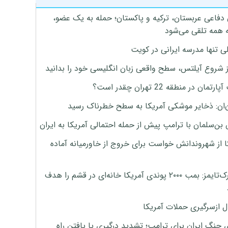
 دفاعی عربستان، ترکیه و پاکستان؛ حمله به یک عضو،
 همه تلقی می‌شود
ی تنها مدرسه ایرانی در کویت
ز شروع آیلتس، سطح واقعی زبان انگلیسی خود را بدانید
تمان در منطقه 22 تهران چقدر است؟
‌ان: ذخایر موشکی آمریکا به سطح خطرناک رسید
بن‌سلمان با ترامپ پیش از حمله احتمالی آمریکا به ایران
ا از شهروندانش خواست برای خروج از خاورمیانه آماده
نیویورک‌تایمز: بمب ۲۰۰۰ پوندی آمریکا خانه‌ای در قشم را هدف
ل ازسرگیری حملات آمریکا
 جنگ ایران برای ترامپ؛ تشدید درگیری یا یافتن راه