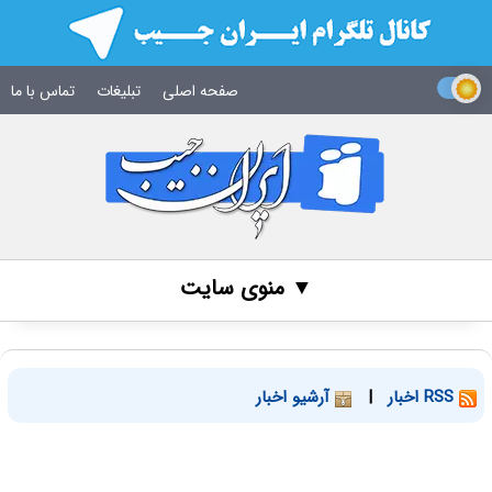
صفحه اصلی
تبلیغات
تماس با ما
▼ منوی سایت
RSS اخبار
|
آرشیو اخبار