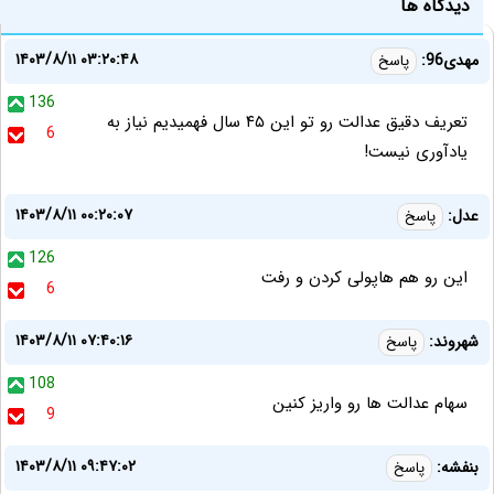
دیدگاه ها
۱۴۰۳/۸/۱۱ ۰۳:۲۰:۴۸
مهدی96:
پاسخ
136
تعریف دقیق عدالت رو تو این ۴۵ سال فهمیدیم نیاز به
6
یادآوری نیست!
۱۴۰۳/۸/۱۱ ۰۰:۲۰:۰۷
عدل:
پاسخ
126
این رو هم هاپولی کردن و رفت
6
۱۴۰۳/۸/۱۱ ۰۷:۴۰:۱۶
شهروند:
پاسخ
108
سهام عدالت ها رو واریز کنین
9
۱۴۰۳/۸/۱۱ ۰۹:۴۷:۰۲
بنفشه:
پاسخ