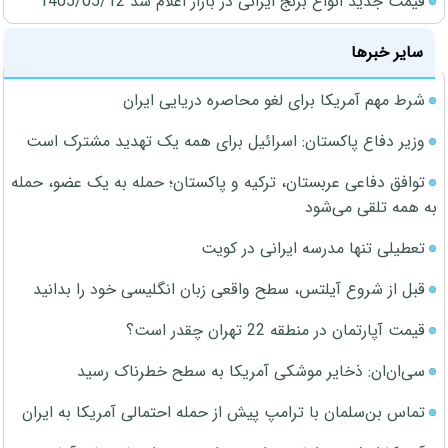
قیمت جدید انواع برنج ایرانی در بازار اعلام شد 1405/05/12
سایر خبرها
شرط مهم آمریکا برای لغو محاصره دریایی ایران
وزیر دفاع پاکستان: اسرائیل برای همه یک تهدید مشترک است
توافق دفاعی عربستان، ترکیه و پاکستان؛ حمله به یک عضو، حمله
به همه تلقی می‌شود
تعطیلی تنها مدرسه ایرانی در کویت
قبل از شروع آیلتس، سطح واقعی زبان انگلیسی خود را بدانید
قیمت آپارتمان در منطقه 22 تهران چقدر است؟
سی‌ان‌ان: ذخایر موشکی آمریکا به سطح خطرناک رسید
تماس بن‌سلمان با ترامپ پیش از حمله احتمالی آمریکا به ایران