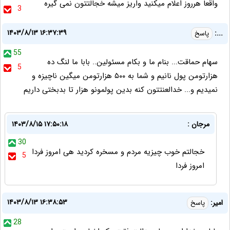
واقعا هرروز اعلام میکنید واریز میشه خجالتتون نمی گیره
3
۱۴۰۳/۸/۱۳ ۱۶:۳۷:۳۹
...:
پاسخ
55
سهام حماقت... بنام ما و بکام مسئولین.. بابا ما لنگ ده
5
هزارتومن پول نانیم و شما به ۵۰۰ هزارتومن میگین ناچیزه و
نمیدیم و... خدالعنتتون کنه بدین پولمونو هزار تا بدبختی داریم
مرجان :
۱۴۰۳/۸/۱۵ ۱۷:۵۰:۱۸
30
خجالتم خوب چیزیه مردم و مسخره کردید هی امروز فردا
5
امروز فردا
۱۴۰۳/۸/۱۳ ۱۶:۳۸:۵۳
امیر:
پاسخ
28