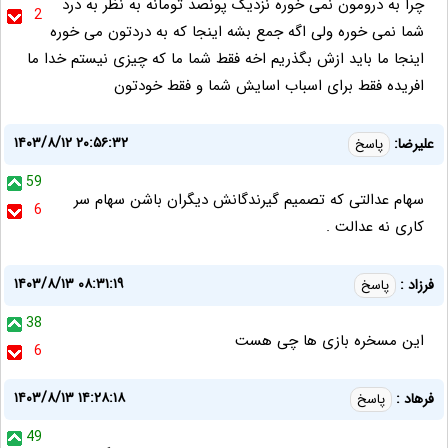
چرا به درومون نمی خوره نزدیک پونصد تومانه به نظر به درد
2
شما نمی خوره ولی اگه جمع بشه اینجا که به دردتون می خوره
اینجا ما باید ازش بگذریم اخه فقط شما ما که چیزی نیستم خدا ما
افریده فقط برای اسباب اسایش شما و فقط خودتون
۱۴۰۳/۸/۱۲ ۲۰:۵۶:۳۲
علیرضا:
پاسخ
59
سهام عدالتی که تصمیم گیرندگانش دیگران باشن سهام سر
6
کاری نه عدالت .
۱۴۰۳/۸/۱۳ ۰۸:۳۱:۱۹
فرزاد :
پاسخ
38
این مسخره بازی ها چی هست
6
۱۴۰۳/۸/۱۳ ۱۴:۲۸:۱۸
فرهاد :
پاسخ
49