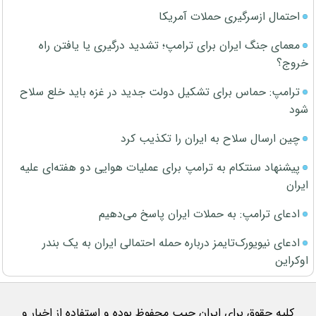
احتمال ازسرگیری حملات آمریکا
معمای جنگ ایران برای ترامپ؛ تشدید درگیری یا یافتن راه
خروج؟
ترامپ: حماس برای تشکیل دولت جدید در غزه باید خلع سلاح
شود
چین ارسال سلاح به ایران را تکذیب کرد
پیشنهاد سنتکام به ترامپ برای عملیات هوایی دو هفته‌ای علیه
ایران
ادعای ترامپ: به حملات ایران پاسخ می‌دهیم
ادعای نیویورک‌تایمز درباره حمله احتمالی ایران به یک بندر
اوکراین
کلیه حقوق برای ایران جیب محفوظ بوده و استفاده از اخبار و