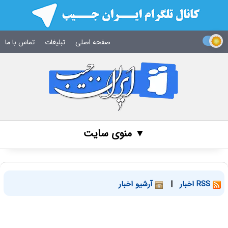
صفحه اصلی
تبلیغات
تماس با ما
▼ منوی سایت
RSS اخبار
|
آرشیو اخبار