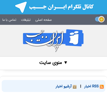
صفحه اصلی
تبلیغات
تماس با ما
▼ منوی سایت
RSS اخبار
|
آرشیو اخبار