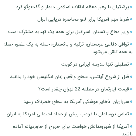
پزشکیان با رهبر معظم انقلاب اسلامی دیدار و گفت‌وگو کرد
شرط مهم آمریکا برای لغو محاصره دریایی ایران
وزیر دفاع پاکستان: اسرائیل برای همه یک تهدید مشترک است
توافق دفاعی عربستان، ترکیه و پاکستان؛ حمله به یک عضو، حمله
به همه تلقی می‌شود
تعطیلی تنها مدرسه ایرانی در کویت
قبل از شروع آیلتس، سطح واقعی زبان انگلیسی خود را بدانید
قیمت آپارتمان در منطقه 22 تهران چقدر است؟
سی‌ان‌ان: ذخایر موشکی آمریکا به سطح خطرناک رسید
تماس بن‌سلمان با ترامپ پیش از حمله احتمالی آمریکا به ایران
آمریکا از شهروندانش خواست برای خروج از خاورمیانه آماده
باشند