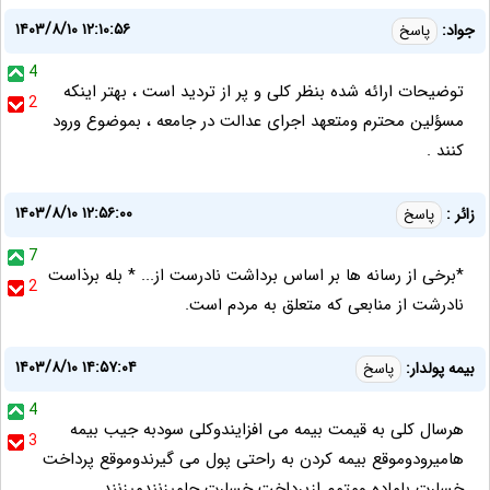
۱۴۰۳/۸/۱۰ ۱۲:۱۰:۵۶
جواد:
پاسخ
4
توضیحات ارائه شده بنظر کلی و پر از تردید است ، بهتر اینکه
2
مسؤلین محترم ومتعهد اجرای عدالت در جامعه ، بموضوع ورود
کنند .
۱۴۰۳/۸/۱۰ ۱۲:۵۶:۰۰
زائر :
پاسخ
7
*برخی از رسانه ها بر اساس برداشت نادرست از... * بله برذاست
2
نادرشت از منابعی که متعلق به مردم است.
۱۴۰۳/۸/۱۰ ۱۴:۵۷:۰۴
بیمه پولدار:
پاسخ
4
هرسال کلی به قیمت بیمه می افزایندوکلی سودبه جیب بیمه
3
هامیرودوموقع بیمه کردن به راحتی پول می گیرندوموقع پرداخت
خسارت باماده ومتمم ازپرداخت خسارت جامیزنندمیزنند.