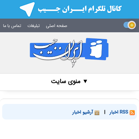
صفحه اصلی
تبلیغات
تماس با ما
▼ منوی سایت
RSS اخبار
|
آرشیو اخبار