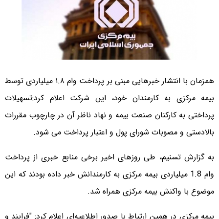
همزمان با انتشار خبرهایی مبنی بر پرداخت وام ۱.۸ میلیاردی توسط
بیمه مرکزی به کارمندان خود، این شرکت اعلام کرد:تسهیلات
پرداختی به کارکنان صنعت بیمه و نهاد ناظر آن در چارچوب مقررات
بالادستی و مصوبات شورای پول و اعتبار پرداخت می شود.
به گزارش تسنیم، طی روزهای اخیر برخی منابع خبری از پرداخت
وام 1.8 میلیاردی بیمه مرکزی به کارمندانش خبر داده بودند که این
موضوع با واکنش بیمه مرکزی همراه شد.
بیمه مرکزی در همین ارتباط با صدور اطلاعیه‌ای اعلام کرد: "فرایند و