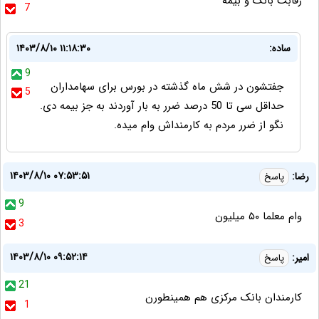
رقابت بانک و بیمه
7
ساده:
۱۴۰۳/۸/۱۰ ۱۱:۱۸:۳۰
9
جفتشون در شش ماه گذشته در بورس برای سهامداران
5
حداقل سی تا 50 درصد ضرر به بار آوردند به جز بیمه دی.
نگو از ضرر مردم به کارمنداش وام میده.
۱۴۰۳/۸/۱۰ ۰۷:۵۳:۵۱
رضا:
پاسخ
9
وام معلما ۵۰ میلیون
3
۱۴۰۳/۸/۱۰ ۰۹:۵۲:۱۴
امیر:
پاسخ
21
کارمندان بانک مرکزی هم همینطورن
1