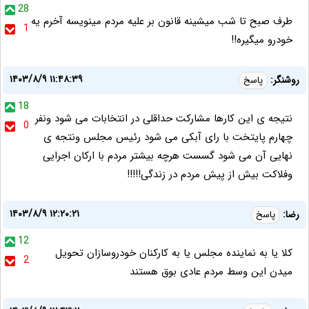
28
طرف صبح تا شب میشینه قانون بر علیه مردم مینویسه آخرم یه
1
خودرو میگیره!!
۱۴۰۳/۸/۹ ۱۱:۴۸:۳۹
روشنگر:
پاسخ
18
نتیجه ی این کارها مشارکت حداقلی در انتخابات می شود ونفر
0
چهارم پایتخت با رای آبکی می شود رئیس مجلس ونتجه ی
نهایی آن می شود گسست هرچه بیشتر مردم با ارکان اجرایی
وفلاکت بیش از پیش مردم در زندگی!!!!!
۱۴۰۳/۸/۹ ۱۲:۲۰:۲۱
رضا:
پاسخ
12
کلا یا به نماینده مجلس یا به کارکنان خودروسازان تحویل
2
میدن این وسط مردم عادی بوق هستند