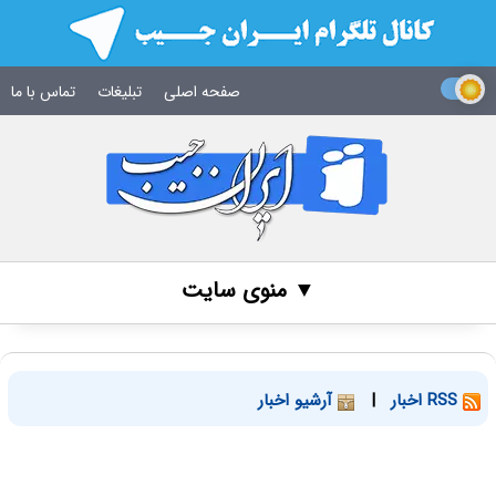
صفحه اصلی
تبلیغات
تماس با ما
▼ منوی سایت
RSS اخبار
|
آرشیو اخبار