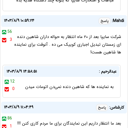
مباهات و افتخارات سايپا كه بتونه چند دستگاه هديه بده
۱۴۰۳/۸/۹ ۱۰:۵۹:۲۴
Mahdi:
پاسخ
56
شرکت سایپا بعد از ۲۰ ماه انتظار به حواله داران شاهین دنده
3
ای زمستان تبدیل اجباری کوییک می ده . آنوقت برای نماینده
ها شاهین هست!
عبدالرحیم :
۱۴۰۳/۸/۹ ۱۴:۵۸:۵۱
12
به نماینده ها که شاهین دنده نمی‌دن اتومات میدن
0
۱۴۰۳/۸/۹ ۱۱:۰۴:۴۹
کارشناس:
پاسخ
86
بعد ما انتظار داریم این نمایندگان برای ما مردم کاری کنن !!!
1