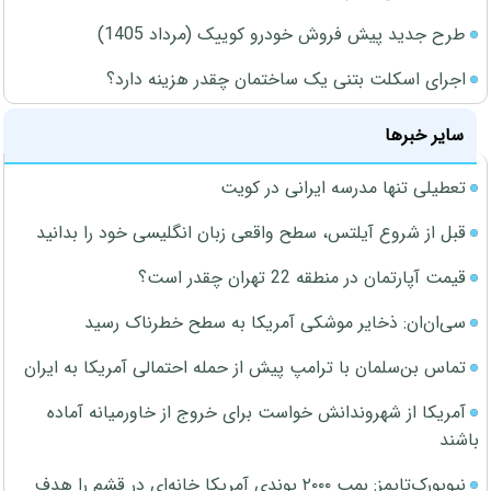
طرح جدید پیش فروش خودرو کوییک (مرداد 1405)
اجرای اسکلت بتنی یک ساختمان چقدر هزینه دارد؟
سایر خبرها
تعطیلی تنها مدرسه ایرانی در کویت
قبل از شروع آیلتس، سطح واقعی زبان انگلیسی خود را بدانید
قیمت آپارتمان در منطقه 22 تهران چقدر است؟
سی‌ان‌ان: ذخایر موشکی آمریکا به سطح خطرناک رسید
تماس بن‌سلمان با ترامپ پیش از حمله احتمالی آمریکا به ایران
آمریکا از شهروندانش خواست برای خروج از خاورمیانه آماده
باشند
نیویورک‌تایمز: بمب ۲۰۰۰ پوندی آمریکا خانه‌ای در قشم را هدف