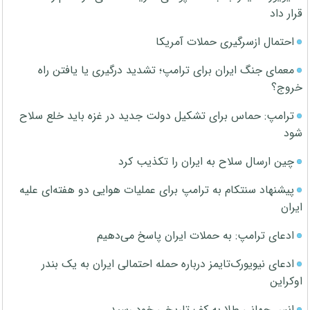
قرار داد
احتمال ازسرگیری حملات آمریکا
معمای جنگ ایران برای ترامپ؛ تشدید درگیری یا یافتن راه
خروج؟
ترامپ: حماس برای تشکیل دولت جدید در غزه باید خلع سلاح
شود
چین ارسال سلاح به ایران را تکذیب کرد
پیشنهاد سنتکام به ترامپ برای عملیات هوایی دو هفته‌ای علیه
ایران
ادعای ترامپ: به حملات ایران پاسخ می‌دهیم
ادعای نیویورک‌تایمز درباره حمله احتمالی ایران به یک بندر
اوکراین
انس جهانی طلا به کف تاریخی خود رسید