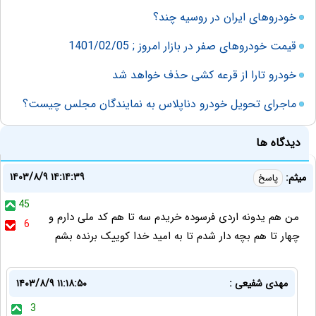
خودروهای ایران در روسیه چند؟
قیمت خودروهای صفر در بازار امروز ; 1401/02/05
خودرو تارا از قرعه کشی حذف خواهد شد
ماجرای تحویل خودرو دناپلاس به نمایندگان مجلس چیست؟
دیدگاه ها
۱۴۰۳/۸/۹ ۱۴:۱۴:۳۹
میثم:
پاسخ
45
من هم یدونه اردی فرسوده خریدم سه تا هم کد ملی دارم و
6
چهار تا هم بچه دار شدم تا به امید خدا کوییک برنده بشم
مهدی شفیعی :
۱۴۰۳/۸/۹ ۱۱:۱۸:۵۰
3