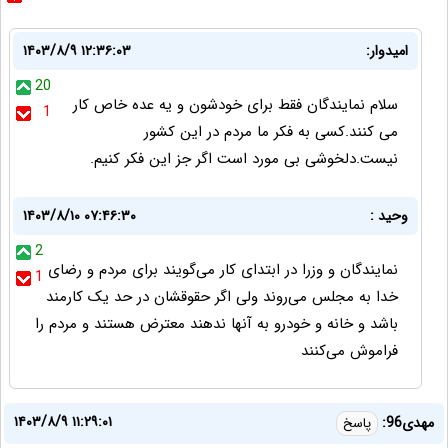
امیدوار:
۱۴۰۳/۸/۹ ۱۲:۳۶:۰۳
20
سلام نمایندگان فقط برای خودشون و یه عده خاص کار
1
می کنند.کسی به فکر ما مردم در این کشور
نیست.دلخوشی بی مورد است اگر جز این فکر کنیم.
وحید :
۱۴۰۳/۸/۱۰ ۰۷:۴۶:۳۰
2
نمایندگان و وزرا در ابتدای کار می‌گویند برای مردم‌ و رضای
1
خدا به مجلس می‌روند ولی اگر حقوقشان در حد یک کارمند
باشد و خانه و خودرو به آنها ندهند معترض هستند و مردم را
فراموش می‌کنند
۱۴۰۳/۸/۹ ۱۱:۲۹:۰۱
مهدی96:
پاسخ