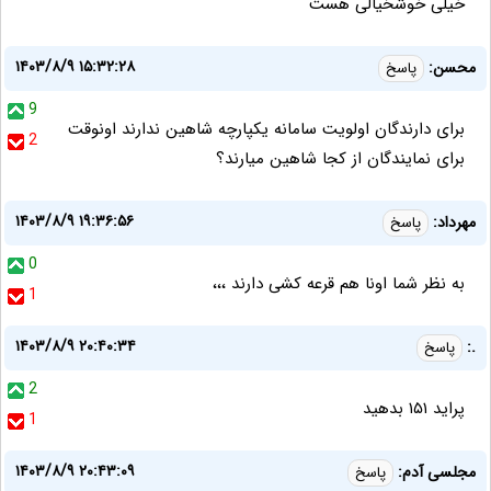
خیلی خوشخیالی هست
۱۴۰۳/۸/۹ ۱۵:۳۲:۲۸
محسن:
پاسخ
9
برای دارندگان اولویت سامانه یکپارچه شاهین ندارند اونوقت
2
برای نمایندگان از کجا شاهین میارند؟
۱۴۰۳/۸/۹ ۱۹:۳۶:۵۶
مهرداد:
پاسخ
0
به نظر شما اونا هم قرعه کشی دارند ،،،
1
۱۴۰۳/۸/۹ ۲۰:۴۰:۳۴
.:
پاسخ
2
پراید ۱۵۱ بدهید
1
۱۴۰۳/۸/۹ ۲۰:۴۳:۰۹
مجلسی آدم:
پاسخ