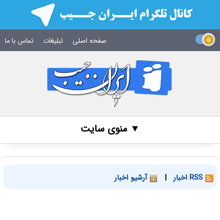
صفحه اصلی
تبلیغات
تماس با ما
▼ منوی سایت
RSS اخبار
|
آرشیو اخبار