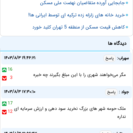
جابجایی آورده متقاضیان نهضت ملی مسکن
خرید خانه های زلزله زده ترکیه ای توسط ایرانی ها!
کاهش قیمت مسکن از منطقه 5 تهران کلید خورد
دیدگاه ها
۱۴۰۳/۸/۳ ۱۹:۴۶:۲۱
سهراب:
پاسخ
16
مگر می‌خواهند شهری را با این مبلغ بگیرند چه خبره
3
۱۴۰۳/۸/۳ ۱۷:۳۰:۱۰
جواد :
پاسخ
17
ملک حومه شهر های بزرگ نخرید سود دهی و ارزش سرمایه ای
12
نداره