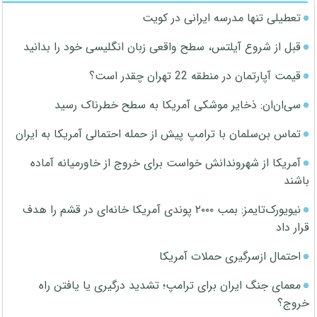
تعطیلی تنها مدرسه ایرانی در کویت
قبل از شروع آیلتس، سطح واقعی زبان انگلیسی خود را بدانید
قیمت آپارتمان در منطقه 22 تهران چقدر است؟
سی‌ان‌ان: ذخایر موشکی آمریکا به سطح خطرناک رسید
تماس بن‌سلمان با ترامپ پیش از حمله احتمالی آمریکا به ایران
آمریکا از شهروندانش خواست برای خروج از خاورمیانه آماده
باشند
نیویورک‌تایمز: بمب ۲۰۰۰ پوندی آمریکا خانه‌ای در قشم را هدف
قرار داد
احتمال ازسرگیری حملات آمریکا
معمای جنگ ایران برای ترامپ؛ تشدید درگیری یا یافتن راه
خروج؟