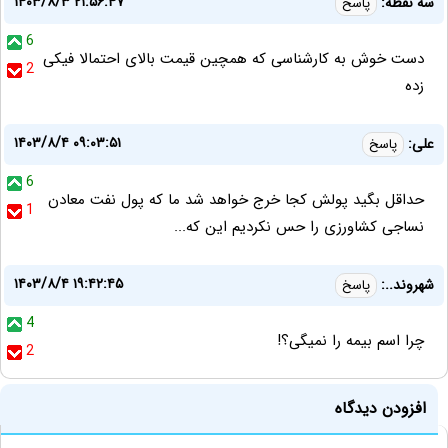
۱۴۰۳/۸/۳ ۲۱:۵۶:۴۷
سه نقطه:
پاسخ
6
دست خوش به کارشناسی که همچین قیمت بالای احتمالا فیکی
2
زده
۱۴۰۳/۸/۴ ۰۹:۰۳:۵۱
علی:
پاسخ
6
حداقل بگید پولش کجا خرج خواهد شد ما که پول نفت معادن
1
نساجی کشاورزی را حس نکردیم این که...
۱۴۰۳/۸/۴ ۱۹:۴۲:۴۵
شهروند..:
پاسخ
4
چرا اسم بیمه را نمیگی؟!
2
افزودن دیدگاه