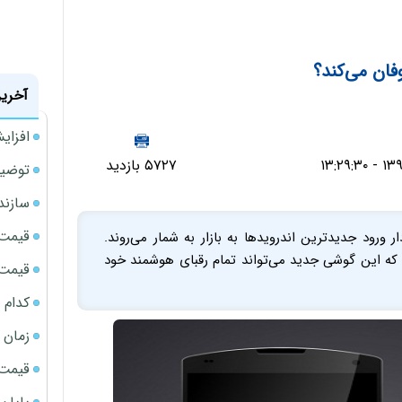
ان می‌کند؟
آخرین
افزای
۵۷۲۷ بازدید
توضیح
سازند
قیمت ن
رود جدید‌ترین اندروید‌ها به بازار به شمار می‌روند.
گوگل حاکی از آن است که این گوشی جدید می‌تواند تمام رقبای هوشمند خود
قیمت ب
کدام 
زمان شارژ
قیمت م