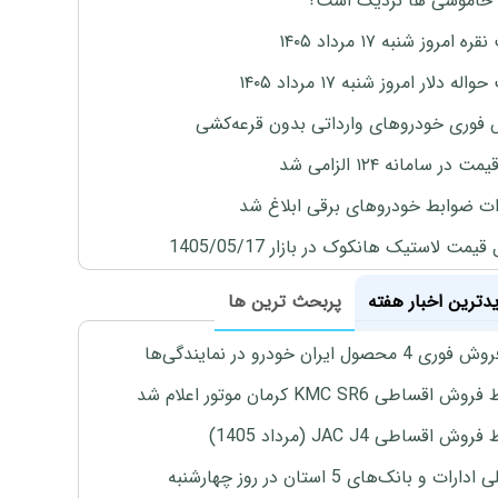
 خاموشی ها نزدیک است؟
ه امروز شنبه ۱۷ مرداد ۱۴۰۵
له دلار امروز شنبه ۱۷ مرداد ۱۴۰۵
فوری خودروهای وارداتی بدون قرعه‌کشی
 در سامانه ۱۲۴ الزامی شد
ات ضوابط خودروهای برقی ابلاغ شد
یمت لاستیک هانکوک در بازار 1405/05/17
یدترین اخبار هفته
پربحث ترین ها
4 محصول ایران خودرو در نمایندگی‌ها
اقساطی KMC SR6 کرمان موتور اعلام شد
ش اقساطی JAC J4 (مرداد 1405)
رات و بانک‌های 5 استان در روز چهارشنبه