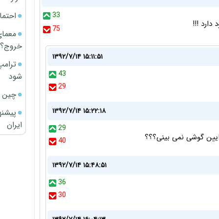
احتما
33
75
معمای
خروج؟
۱۳۹۲/۷/۱۴ ۱۵:۱۱:۵۱
ترامپ
43
شود
29
چین ا
۱۳۹۲/۷/۱۴ ۱۵:۲۲:۱۸
پیشنه
ایران
29
ایین گوشی نمی بینی؟؟؟
40
۱۳۹۲/۷/۱۴ ۱۵:۴۸:۵۱
36
30