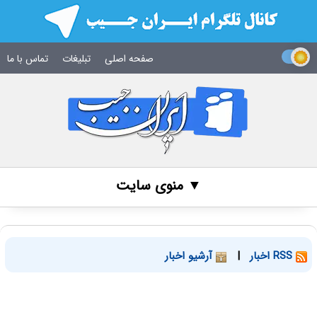
صفحه اصلی
تبلیغات
تماس با ما
▼ منوی سایت
RSS اخبار
|
آرشیو اخبار