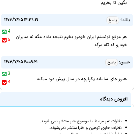
بگین تا بخریم
۱۴۰۳/۷/۲۵ ۱۴:۳۹:۱۹
باشما:
پاسخ
4
هر موقع تونستم ایران خودرو بخرم نتیجه داده مگه نه مدیران
5
خودرو که تله مرگه
۱۴۰۳/۷/۲۵ ۲۰:۰۹:۲۱
حسن:
پاسخ
3
هنوز جای سامانه یکپارچه دو سال پیش درد میکنه
4
افزودن دیدگاه
نظرات غیر مرتبط با موضوع خبر منتشر نمی شوند.
نظرات حاوی توهین و افترا منتشر نمی‌شوند.