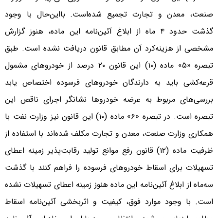
صنعت، معدن و تجارت تجمیع شده‌است. بااین‌حال با وجود
گذشت حدود ۴ ماه از ابلاغ آئین‌نامه این ماده، هنوز گزارش
مشخصی از هزینه‌کرد آن مطابق قانون دریافت نشده است. طبق
تبصره «۵» ماده (۱۰) این قانون ۲۰ درصد از خودروهای مشمول
قرعه‌کشی باید به دارندگان خودروهای فرسوده اختصاص یابد
بررسی‌های مربوط به عرضه خودروها نشانگر اجرای ناقص این
تبصره است. در تبصره «۶» ماده (۱۰) این قانون نیز وزارت نفت با
همکاری وزارت صنعت، معدن و تجارت مکلف شده‌اند با استفاده از
ظرفیت ماده (۱۲) قانون رفع موانع تولید رقابت‌پذیر زمینه اعطای
تسهیلات برای اسقاط خودروهای فرسوده را فراهم کنند با گذشت
سه‌ماه از ابلاغ آئین‌نامه این ماده هنوز زمینه اعطای تسهیلات نشده
است. با وجود موارد فوق، کیفیت و اثربخشی آئین‌نامه اسقاط