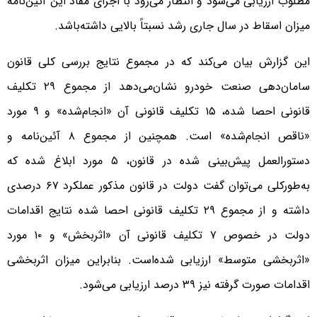
مطلوب ارزیابی می‌شود و انتظار می‌رود با اجرای مفاد این آئین‌نامه
میزان اسقاط در سال جاری رشد نسبتاً بالایی داشته‌باشد.
این گزارش بیان می‌کند که در مجموع نتایج بررسی کلی قانون
سامان‌دهی صنعت خودرو نشان‌می‌دهد از مجموع ۲۹ تکلیف
قانونی احصا شده، ۱۵ تکلیف قانونی آن «انجام‌شده» و ۹ مورد
«ناقص انجام‌شده» است. همچنین از مجموع ۸ آئین‌نامه و
دستورالعمل پیش‌بینی شده در قانون، ۵ مورد ابلاغ شده که
به‌طورکلی می‌توان گفت دولت در قانون مذکور عملکرد ۶۷ درصدی
داشته و از مجموع ۲۹ تکلیف قانونی احصا شده نتایج اقدامات
دولت در خصوص ۷ تکلیف قانونی آن «اثربخش» و ۱۰ مورد
«اثربخشی متوسط» ارزیابی شده‌است. بنابراین میزان اثربخشی
اقدامات صورت گرفته نیز ۳۹ درصد ارزیابی می‌شود.