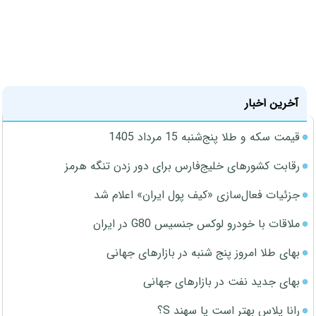
آخرین اخبار
قیمت سکه و طلا پنج‌شنبه 15 مرداد 1405
رقابت کشورهای خلیج‌فارس برای دور زدن تنگه هرمز
جزئیات فعال‌سازی «کیف پول ایران» اعلام شد
ملاقات با خودرو لوکس جنسیس G80 در ایران
بهای طلا امروز پنج شنبه در بازارهای جهانی
بهای جدید نفت در بازارهای جهانی
رانا پلاس بهتر است یا سهند S؟