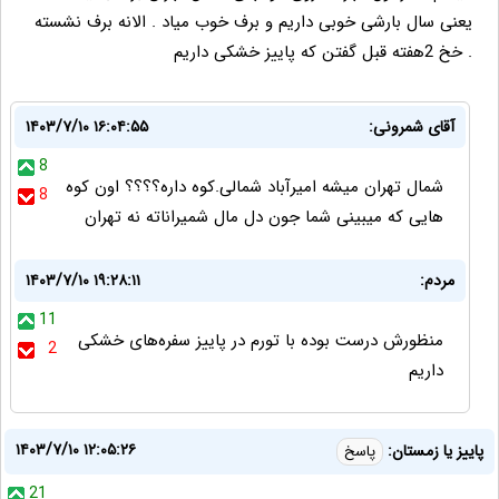
یعنی سال بارشی خوبی داریم و برف خوب میاد . الانه برف نشسته
. خخ 2هفته قبل گفتن که پاییز خشکی داریم
آقای شمرونی:
۱۴۰۳/۷/۱۰ ۱۶:۰۴:۵۵
8
شمال تهران میشه امیرآباد شمالی.کوه داره؟؟؟؟ اون کوه
8
هایی که میبینی شما جون دل مال شمیراناته نه تهران
مردم:
۱۴۰۳/۷/۱۰ ۱۹:۲۸:۱۱
11
منظورش درست بوده با تورم در پاییز سفره‌های خشکی
2
داریم
۱۴۰۳/۷/۱۰ ۱۲:۰۵:۲۶
پاییز یا زمستان:
پاسخ
21