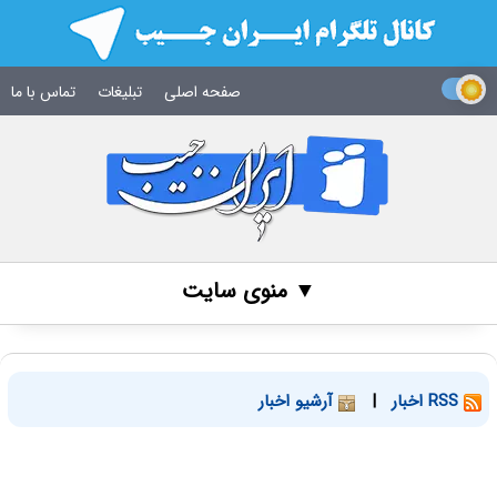
صفحه اصلی
تبلیغات
تماس با ما
▼ منوی سایت
RSS اخبار
|
آرشیو اخبار