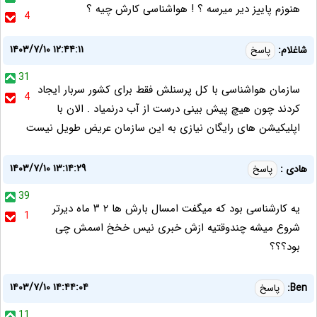
هنوزم پاییز دیر میرسه ؟ ! هواشناسی کارش چیه ؟
4
۱۴۰۳/۷/۱۰ ۱۲:۴۴:۱۱
شاغلام:
پاسخ
31
سازمان هواشناسی با کل پرسنلش فقط برای کشور سربار ایجاد
4
کردند چون هیچ پیش بینی درست از آب درنمیاد . الان با
اپلیکیشن های رایگان نیازی به این سازمان عریض طویل نیست
۱۴۰۳/۷/۱۰ ۱۳:۱۴:۲۹
هادی :
پاسخ
39
یه کارشناسی بود که میگفت امسال بارش ها ۲ ۳ ماه دیرتر
1
شروع میشه چندوقتیه ازش خبری نیس خخخ اسمش چی
بود؟؟؟
۱۴۰۳/۷/۱۰ ۱۴:۴۴:۰۴
Ben:
پاسخ
11