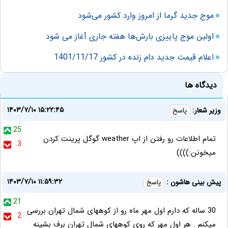
موج جدید گرما از امروز وارد کشور می‌شود
اولین موج پاییزی بارش‌ها هفته جاری آغاز می شود
اعلام قیمت جدید دام زنده در کشور 1401/11/17
دیدگاه ها
۱۴۰۳/۷/۱۰ ۱۵:۲۲:۴۵
وزیر شعار:
پاسخ
25
تمام اطلاعات رو رفتن از اپ weather گوگل پرینت کردن
3
میخونن:))))
۱۴۰۳/۷/۱۰ ۱۱:۵۹:۳۲
پیش بینی هاشون :
پاسخ
21
30 ساله که دارم اول مهر ماه رو از کوههای شمال تهران بررسی
2
میکنم . هر اول مهر که روی کوههای شمال تهران برف بشینه