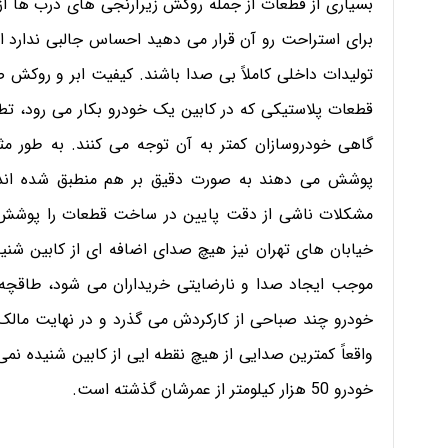
بسیاری از قطعات از جمله روکش زیرآرنجی های درب ها از
برای استراحت رو آن قرار می دهید احساس جالبی ندارد 
تولیدات داخلی کاملاً بی صدا باشند. کیفیت ابر و روکش 
قطعات پلاستیکی که در کابین یک خودرو بکار می رود، تطب
گاهی خودروسازان کمتر به آن توجه می کنند. به طور مث
پوشش می دهند به صورت دقیق بر هم منطبق شده اند. ال
مشکلات ناشی از دقت پایین در ساخت قطعات را پوشش د
خیابان های تهران نیز هیچ صدای اضافه ای از کابین شن
موجب ایجاد صدا و نارضایتی خریداران می شود، طاقچه
واقعاً کمترین صدایی از هیچ نقطه ایی از کابین شنیده ن
خودرو 50 هزار کیلومتر از عمرشان گذشته است.