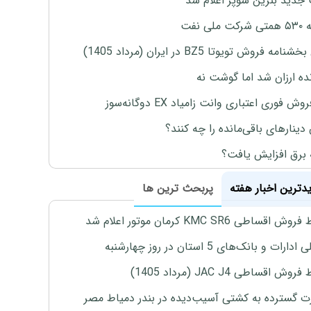
جدید بنزین سوپر اعلام شد
ملی نفت
نامه فروش تویوتا BZ5 در ایران (مرداد 1405)
نده ارزان شد اما گوشت نه
وش فوری اعتباری وانت زامیاد EX دوگانه‌سوز
 دینارهای باقی‌مانده را چه کنند؟
 برق افزایش یافت؟
یدترین اخبار هفته
پربحث ترین ها
اقساطی KMC SR6 کرمان موتور اعلام شد
رات و بانک‌های 5 استان در روز چهارشنبه
ش اقساطی JAC J4 (مرداد 1405)
 گسترده به کشتی آسیب‌دیده در بندر دمیاط مصر