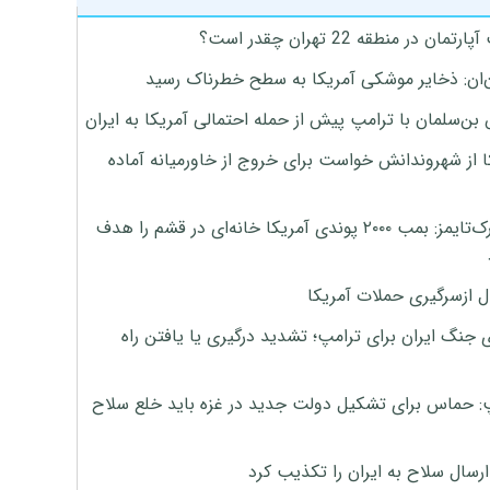
تمان در منطقه 22 تهران چقدر است؟
‌ان: ذخایر موشکی آمریکا به سطح خطرناک رسید
بن‌سلمان با ترامپ پیش از حمله احتمالی آمریکا به ایران
ا از شهروندانش خواست برای خروج از خاورمیانه آماده
نیویورک‌تایمز: بمب ۲۰۰۰ پوندی آمریکا خانه‌ای در قشم را هدف
ل ازسرگیری حملات آمریکا
 جنگ ایران برای ترامپ؛ تشدید درگیری یا یافتن راه
: حماس برای تشکیل دولت جدید در غزه باید خلع سلاح
رسال سلاح به ایران را تکذیب کرد