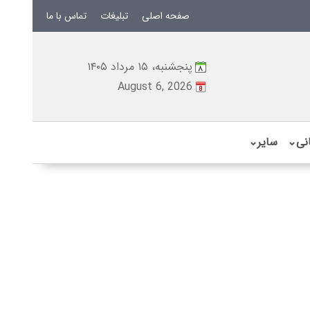
صفحه اصلی
تبلیغات
تماس با ما
پنجشنبه، ۱۵ مرداد ۱۴۰۵
August 6, 2026
نی
⌄
سایر
⌄