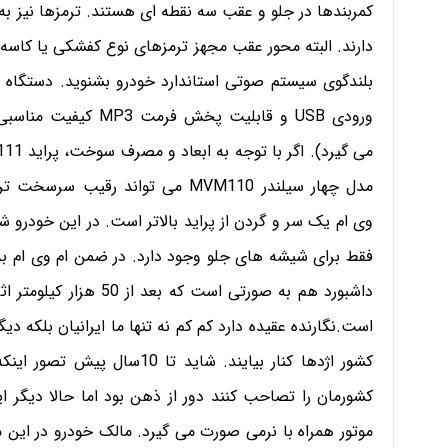
دارند. البته محور عقب مجهز ترمزهای نوع کفشکی یا کاسه 
بلندگوی سیستم صوتی استاندارد خودرو بشنوید. دستگاه
ورودی USB و قابلیت پ
مدل چهار سیلندر MVM110 می تواند 
وی ام یک سر و گردن از پراید بالاتر است. در این خودرو ش
فقط برای شیشه های جلو وجود دارد. در ضمن ام وی ام به
داشبورد هم به صورتی است
است.نگارنده عقیده دارد کم کم نه تنها ما ایرانیان بلکه دیگ
کشور اژدها کنار بیایند. شاید 
کشورمان را تصاحب کنند دور از ذهن بود اما حالا دیگر