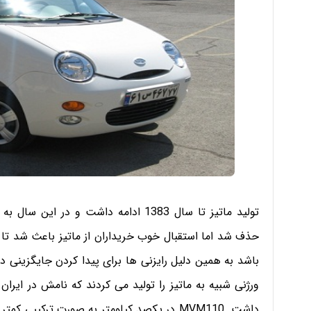
تولید ماتیز تا سال 1383 ادامه داشت و 
حذف شد اما استقبال خوب خریداران از ماتیز باعث شد تا ا
باشد به همین دلیل رایزنی ها برای پیدا کردن جایگزینی در
داشت. MVM110 در یکصد کیلومتر به صورت ترکی