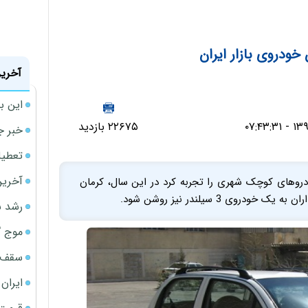
ودروی بازار ایران
آخرین
این ب
۲۲۶۷۵ بازدید
خبر ج
تعطیلی نخس
آخرین
برای اولین بار ورود خودروهای کوچک شهری را تجربه کرد در این سال، کرمان
وی 3 سیلندر نیز روشن شود.
رشد س
موج گ
سقف ا
ایران