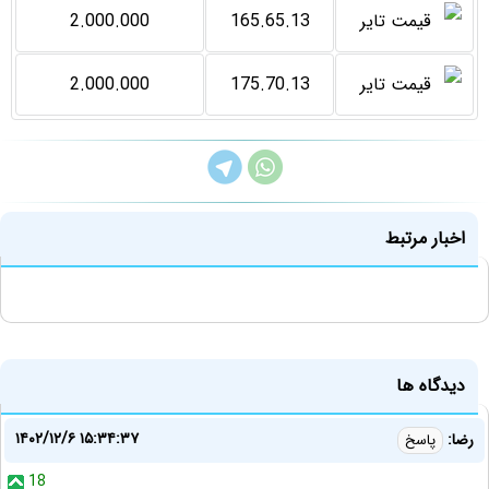
2.000.000
165.65.13
2.000.000
175.70.13
اخبار مرتبط
دیدگاه ها
۱۴۰۲/۱۲/۶ ۱۵:۳۴:۳۷
رضا:
پاسخ
18