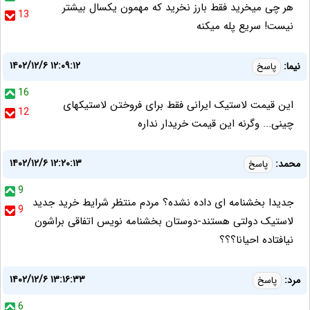
هر چی میخرید فقط بارز نخرید که مهمون یکسال بیشتر
13
نیست! سریع پله میکنه
۱۴۰۲/۱۲/۶ ۱۲:۰۹:۱۲
نیما:
پاسخ
16
این قیمت لاستیک ایرانی فقط برای فروختن لاستیکهای
12
چینی... وگرنه این قیمت خریدار نداره
۱۴۰۲/۱۲/۶ ۱۲:۲۰:۱۳
محمد:
پاسخ
9
جدیدا بخشنامه ای داده نشده؟ مردم منتظر شرایط خرید جدید
9
لاستیک دولتی هستند-دوستان بخشنامه نویس اتفاقی براشون
نیافتاده احیانا؟؟؟
۱۴۰۲/۱۲/۶ ۱۳:۱۶:۳۳
مرد:
پاسخ
6