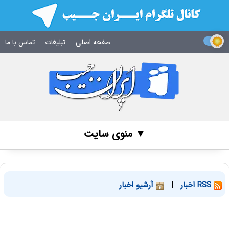
صفحه اصلی
تبلیغات
تماس با ما
▼ منوی سایت
RSS اخبار
|
آرشیو اخبار