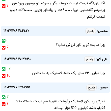
اگه بارینگه قیمت لیست درسته وگرن خودم تو بومهن ورودهن
8
پرسیدم گلدستون تیبا ۲۹۰۰۰۰۰ت وایزانتایر پژویی ۳۱۰۰۰۰۰ت دیروز
قیمت گرفتم
۱۴۰۲/۱۲/۶ ۱۹:۴۱:۲۰
محسن:
پاسخ
6
چرا سایت کویر تایر فروش ندارد؟
7
۱۴۰۲/۱۲/۶ ۲۰:۲۷:۳۰
علی اکبر:
پاسخ
7
چرا تواین ۶۳ سال یک حلقه لاستیک به ما ندادن
10
۱۴۰۲/۱۲/۷ ۱۲:۱۸:۵۵
حسن :
پاسخ
7
فکرش رو بکن لاستیک وگوشت تقریبا هم قیمت هستندمثلا
8
4کیلو باشه کیلویی 500هزار تومانه