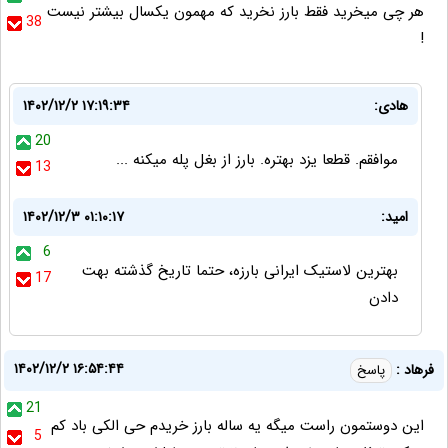
هر چی میخرید فقط بارز نخرید که مهمون یکسال بیشتر نیست
38
!
هادی:
۱۴۰۲/۱۲/۲ ۱۷:۱۹:۳۴
20
موافقم. قطعا یزد بهتره. بارز از بغل پله میکنه ...
13
امید:
۱۴۰۲/۱۲/۳ ۰۱:۱۰:۱۷
6
بهترین لاستیک ایرانی بارزه، حتما تاریخ گذشته بهت
17
دادن
۱۴۰۲/۱۲/۲ ۱۶:۵۴:۴۴
فرهاد :
پاسخ
21
این دوستمون راست میگه یه ساله بارز خریدم حی الکی باد کم
5