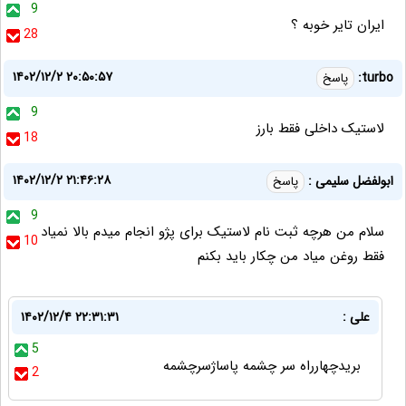
9
ایران تایر خوبه ؟
28
۱۴۰۲/۱۲/۲ ۲۰:۵۰:۵۷
turbo:
پاسخ
9
لاستیک داخلی فقط بارز
18
۱۴۰۲/۱۲/۲ ۲۱:۴۶:۲۸
ابولفضل سلیمی :
پاسخ
9
سلام من هرچه ثبت نام لاستیک برای پژو انجام میدم بالا نمیاد
10
فقط روغن میاد من چکار باید بکنم
علی :
۱۴۰۲/۱۲/۴ ۲۲:۳۱:۳۱
5
بریدچهارراه سر چشمه پاساژسرچشمه
2