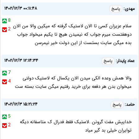
۱۴۰۲/۱۲/۳ ۰۰:۱۱:۴۸
مهدی:
پاسخ
8
سلام عزیزان کسی تا الان لاستیک گرفته که میکین والا من الان
2
دوهفتست میرم جواب که نیمیدن هیچ تا یکیم میخواد جواب
بده میگن سایت بستست از این دولت خیر نیمرسن
۱۴۰۲/۱۲/۳ ۱۲:۱۴:۳۴
عماد پایدار:
پاسخ
7
والا همش وعده الکی میدن الان یکسال که لاستیک دولتی
4
میخوان بدن هر دفعه برای خرید رفتیم میگن سایت بسته ست
۱۴۰۲/۱۲/۳ ۱۵:۲۱:۲۴
حامد:
پاسخ
5
خداییش مفت گرونن .لاستیک فقط فدرال ک متاسفانه دیگه
2
توایران خیلی بد گیر میاد