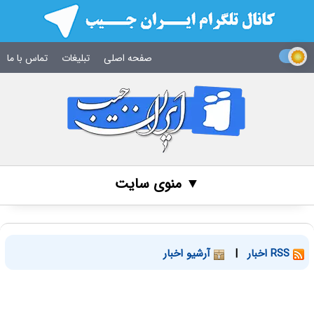
صفحه اصلی
تبلیغات
تماس با ما
▼ منوی سایت
RSS اخبار
|
آرشیو اخبار