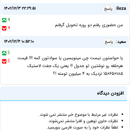
۱۴۰۲/۱۲/۳ ۲۲:۲۹:۵۱
Reza:
پاسخ
4
من حضوری رفتم دو روزه تحویل گرفتم
4
۱۴۰۲/۱۲/۴ ۱۰:۵۲:۱۰
سعید:
پاسخ
5
یا حواستون نیست چی مینویسین یا سوادتون کمه !!! قیمت
2
هرحلقه رو نوشتین تو جدول !! یعنی یک جفت لاستیک
۱۸۵×۶۵×۱۵ نزدیک به ۴ میلیون تومنه !؟
افزودن دیدگاه
نظرات غیر مرتبط با موضوع خبر منتشر نمی شوند.
نظرات حاوی توهین و افترا منتشر نمی‌شوند.
لطفاً نظرات خود را به صورت فارسی بنویسید.