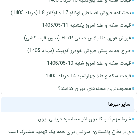
قیمت سکه و طلا پنج‌شنبه 15 مرداد 1405
بخشنامه فروش اقساطی لوکانو L7 و لوکانو L8 (مرداد 1405)
قیمت سکه و طلا امروز یکشنبه 1405/05/11
فروش فوری دنا پلاس دستی EF7P (بدون قرعه کشی)
طرح جدید پیش فروش خودرو کوییک (مرداد 1405)
قیمت سکه و طلا امروز شنبه 1405/05/10
قیمت سکه و طلا چهارشنبه 14 مرداد 1405
محبوب‌ترین محله‌های تهران کدامند؟
سایر خبرها
شرط مهم آمریکا برای لغو محاصره دریایی ایران
وزیر دفاع پاکستان: اسرائیل برای همه یک تهدید مشترک است