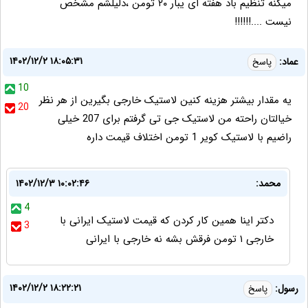
میکنه تنظیم باد هفته ای یبار ۲۰ تومن ،دلیلشم مشخص
نیست ....!!!!!!
۱۴۰۲/۱۲/۲ ۱۸:۰۵:۳۱
عماد:
پاسخ
10
یه مقدار بیشتر هزینه کنین لاستیک خارجی بگیرین از هر نظر
20
خیالتان راحته من لاستیک جی تی گرفتم برای 207 خیلی
راضیم با لاستیک کویر 1 تومن اختلاف قیمت داره
محمد:
۱۴۰۲/۱۲/۳ ۱۰:۰۲:۴۶
4
دکتر اینا همین کار کردن که قیمت لاستیک ایرانی با
3
خارجی ۱ تومن فرقش بشه نه خارجی با ایرانی
۱۴۰۲/۱۲/۲ ۱۸:۲۲:۲۱
رسول:
پاسخ