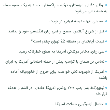
توافق دفاعی عربستان، ترکیه و پاکستان؛ حمله به یک عضو، حمله
به همه تلقی می‌شود
تعطیلی تنها مدرسه ایرانی در کویت
قبل از شروع آیلتس، سطح واقعی زبان انگلیسی خود را بدانید
قیمت آپارتمان در منطقه 22 تهران چقدر است؟
سی‌ان‌ان: ذخایر موشکی آمریکا به سطح خطرناک رسید
تماس بن‌سلمان با ترامپ پیش از حمله احتمالی آمریکا به ایران
آمریکا از شهروندانش خواست برای خروج از خاورمیانه آماده
باشند
نیویورک‌تایمز: بمب ۲۰۰۰ پوندی آمریکا خانه‌ای در قشم را هدف
قرار داد
احتمال ازسرگیری حملات آمریکا