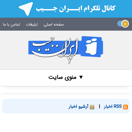
صفحه اصلی
تبلیغات
تماس با ما
▼ منوی سایت
RSS اخبار
|
آرشیو اخبار