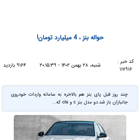
حواله بنز ، 4 میلیارد تومان!
کد خبر :
شنبه، ۲۸ بهمن ۱۴۰۲ - ۲۰:۱۵:۳۹
۹۱۶۴ بازدید
۱۱۷۹۱۶
چند روز قبل پای بنز هم بالاخره به سامانه واردات خودروی
جانبازان باز شد.دو مدل بنز c و cla که...