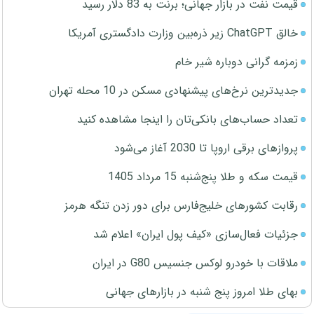
قیمت نفت در بازار جهانی؛ برنت به 83 دلار رسید
خالق ChatGPT زیر ذره‌بین وزارت دادگستری آمریکا
زمزمه گرانی دوباره شیر خام
جدیدترین نرخ‌های پیشنهادی مسکن در 10 محله تهران
تعداد حساب‌های بانکی‌تان را اینجا مشاهده کنید
پروازهای برقی اروپا تا 2030 آغاز می‌شود
قیمت سکه و طلا پنج‌شنبه 15 مرداد 1405
رقابت کشورهای خلیج‌فارس برای دور زدن تنگه هرمز
جزئیات فعال‌سازی «کیف پول ایران» اعلام شد
ملاقات با خودرو لوکس جنسیس G80 در ایران
بهای طلا امروز پنج شنبه در بازارهای جهانی