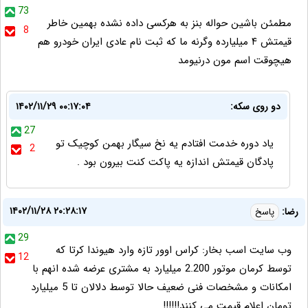
73
مطمئن باشین حواله بنز به هرکسی داده نشده بهمین خاطر
8
قیمتش ۴ میلیارده وگرنه ما که ثبت نام عادی ایران خودرو هم
هیچوقت اسم مون درنیومد
دو روی سکه:
۱۴۰۲/۱۱/۲۹ ۰۰:۱۷:۰۴
27
یاد دوره خدمت افتادم یه نخ سیگار بهمن کوچیک تو
2
پادگان قیمتش اندازه یه پاکت کنت بیرون بود .
۱۴۰۲/۱۱/۲۸ ۲۰:۲۸:۱۷
رضا:
پاسخ
29
وب سایت اسب بخار: کراس اوور تازه وارد هیوندا کرتا که
12
توسط کرمان موتور 2.200 میلیارد به مشتری عرضه شده انهم با
امکانات و مشخصات فنی ضعیف حالا توسط دلالان تا 5 میلیارد
تومان اعلام قیمت می کنند!!!!!!