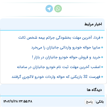
اخبار مرتبط
فردا، آخرین مهلت بخشودگی جرائم بیمه شخص ثالث
سایپا حواله‌ خودرو وارداتی جانبازان را می‌خرد
خرید و فروش حواله خودرو جانبازان در بازار !
امشب آخرین مهلت ثبت نام خودرو جانبازان در سامانه
فهرست 32 بازیکنی که حواله واردات خودرو لاکچری گرفتند
دیدگاه ها
۱۴۰۲/۱۱/۲۸ ۲۳:۵۵:۴۸
بانکی:
پاسخ