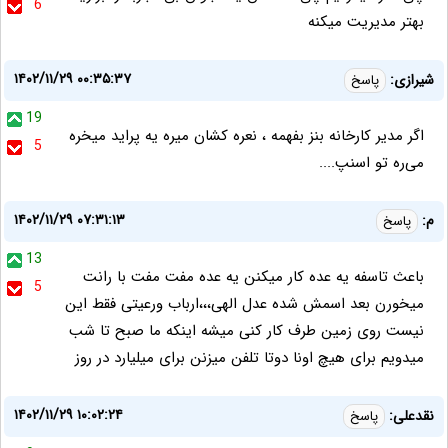
6
بهتر مديريت ميكنه
۱۴۰۲/۱۱/۲۹ ۰۰:۳۵:۳۷
شیرازی:
پاسخ
19
اگر مدیر کارخانه بنز بفهمه ، نعره کشان میره یه پراید میخره
5
می‌ره تو اسنپ....
۱۴۰۲/۱۱/۲۹ ۰۷:۳۱:۱۳
م:
پاسخ
13
باعث تاسفه یه عده کار میکنن یه عده مفت مفت با رانت
5
میخورن بعد اسمش شده عدل الهی،،،ارباب ورعیتی فقط این
نیست روی زمین طرف کار کنی میشه اینکه ما صبح تا شب
میدویم برای هیچ اونا دوتا تلفن میزنن برای میلیارد در روز
۱۴۰۲/۱۱/۲۹ ۱۰:۰۲:۲۴
نقدعلی:
پاسخ