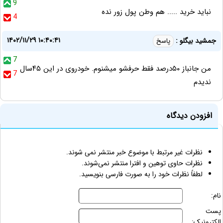
9
نباید خرید ..... هم وطن پول زور نده
4
۱۴۰۲/۱۱/۲۹ ۱۰:۴۰:۴۱
جمشید بیگلو :
پاسخ
7
من جانباز ۵۰درصد فقط حرفشو میشنوم. خودروی در این ۴۵سال
7
ندیدم
افزودن دیدگاه
نظرات غیر مرتبط با موضوع خبر منتشر نمی شوند.
نظرات حاوی توهین و افترا منتشر نمی‌شوند.
لطفاً نظرات خود را به صورت فارسی بنویسید.
نام:
پست
الکترونیک: