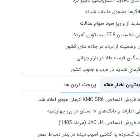
ارژ کالابرگ الکترونیکی تغییر کرد
لاگرها مشمول مالیات شدند
دید از واریز سود سهام عدالت
تین ETF بیت‌کوین آمریکا
 وضعیت از تردد در جاده های کشور
نگین قیمت طلا در بازار جهانی
رمای شدید در غرب و جنوب کشور
یدترین اخبار هفته
پربحث ترین ها
اقساطی KMC SR6 کرمان موتور اعلام شد
رات و بانک‌های 5 استان در روز چهارشنبه
ش اقساطی JAC J4 (مرداد 1405)
 گسترده به کشتی آسیب‌دیده در بندر دمیاط مصر