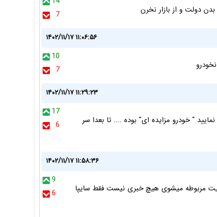
14
بدن دولت و از بازار نخرن
7
۱۴۰۲/۱۱/۱۷ ۱۱:۰۶:۵۶
10
نخودرو
7
۱۴۰۲/۱۱/۱۷ ۱۱:۲۹:۲۳
17
یید " خودرو مزایده ای" بوده .... تا بعدا سر
6
۱۴۰۲/۱۱/۱۷ ۱۱:۵۸:۳۶
9
د سایت مربوطه میشوی هیچ خبری نیست فقط سایپا
6