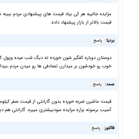
مزایده جالبیه هر کی بیاد قیمت های پیشنهادی مردم ببینه 
قیمت بالاتر از بازار پیشنهاد داده.
بردیا:
پاسخ
دوستان دوباره کفگیر شون خورده ته دیگ شب عیده وپول کم 
خوب رو خودشون بر میدارن تصادفی ها رو میدن مردم ،بیدا
صمد:
پاسخ
قیمت ماشین ضربه خورده بدون گارانتی از قیمت صفر کیلوم
آسیب برسونه بزاره مزایده سودبیشتری میبره. گارانتی هم د
فاکتور:
پاسخ