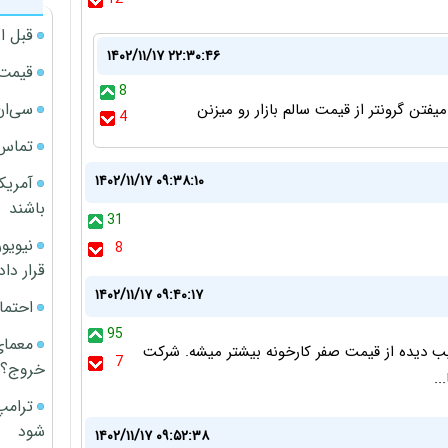
قبل ا
۱۴۰۲/۱۱/۱۷ ۲۲:۳۰:۴۶
قیمت آپار
8
سی‌ان
فتن گرونتر از قیمت سالم بازار رو میزنن
4
تماس 
۱۴۰۲/۱۱/۱۷ ۰۹:۳۸:۱۰
آمریک
باشند
31
8
قرار داد
۱۴۰۲/۱۱/۱۷ ۰۹:۴۰:۱۷
احتما
95
معمای
 دیده از قیمت صفر کارخونه بیشتر میشه. شرکت
7
خروج؟
..
ترامپ
شود
۱۴۰۲/۱۱/۱۷ ۰۹:۵۲:۳۸