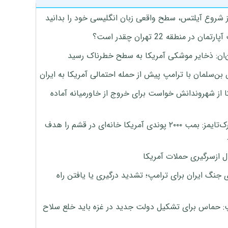
ز شروع آیلتس، سطح واقعی زبان انگلیسی خود را بدانید
تمان در منطقه 22 تهران چقدر است؟
‌ان: ذخایر موشکی آمریکا به سطح خطرناک رسید
بن‌سلمان با ترامپ پیش از حمله احتمالی آمریکا به ایران
ا از شهروندانش خواست برای خروج از خاورمیانه آماده
نیویورک‌تایمز: بمب ۲۰۰۰ پوندی آمریکا خانه‌ای در قشم را هدف
ل ازسرگیری حملات آمریکا
 جنگ ایران برای ترامپ؛ تشدید درگیری یا یافتن راه
: حماس برای تشکیل دولت جدید در غزه باید خلع سلاح