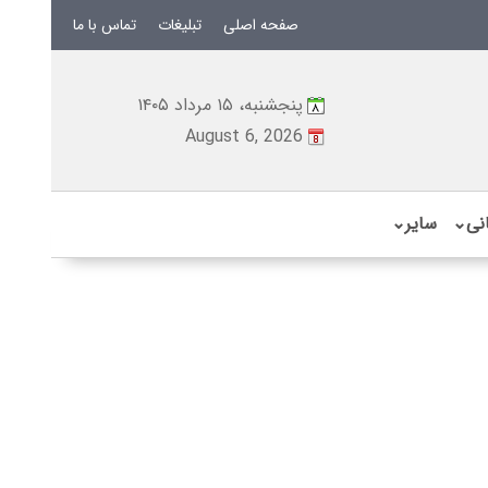
صفحه اصلی
تبلیغات
تماس با ما
پنجشنبه، ۱۵ مرداد ۱۴۰۵
August 6, 2026
نی
⌄
سایر
⌄