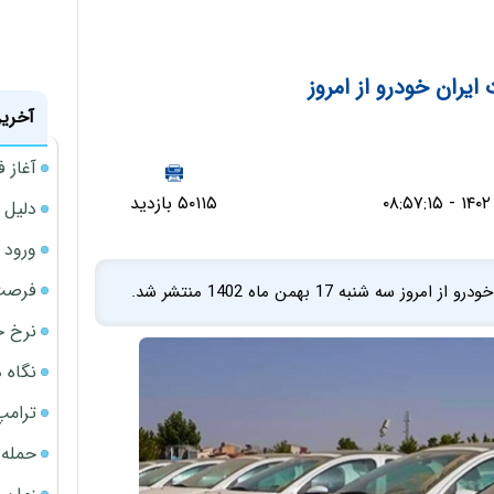
یران خودرو از امروز
آخرین
آغاز فروش فوری 
۵۰۱۱۵ بازدید
دلیل 
ورود سه 
فرصت‌
نبه 17 بهمن ماه 1402 منتشر شد.
نرخ ج
نگاه د
ترامپ
حمله 