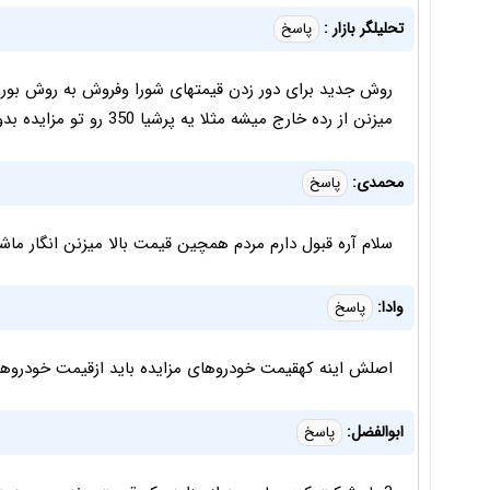
تحلیلگر بازار :
پاسخ
روش جدید برای دور زدن قیمتهای شورا وفروش به روش بو
میزنن از رده خارج میشه مثلا یه پرشیا 350 رو تو مزایده بدون گارانتی حداقل500 میفروشن علی برکت الله!
محمدی:
پاسخ
سلام آره قبول دارم مردم همچین قیمت بالا میزنن انگار ما
وادا:
پاسخ
اصلش اینه کهقیمت خودروهای مزایده باید ازقیمت خودروهای کار۷انه پایی
ابوالفضل:
پاسخ