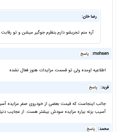
رضا خان:
آره منم تجربشو دارم.بنظرم جوگیر میشن و تو رقابت می
mohsen:
پاسخ
اطلاعیه اومده ولی تو قسمت مزایدات هنوز فعال نشده
فربد:
پاسخ
جالب اینجاست که قیمت بعضی از خودروی صفر مزایده آسیب
آسیب بزنه بیاره مزایده سودش بیشتر هست. از عجایب دنیا.
محمد:
پاسخ