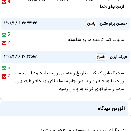
4
ازمردم،ای،خدا
۱۴۰۲/۱۱/۱۶ ۱۷:۳۳:۲۴
حسین پرتو متین:
پاسخ
5
مالیات کمر کاسب ها رو شگسته
2
۱۴۰۲/۱۱/۱۶ ۲۰:۴۶:۵۳
فرزند ایران:
پاسخ
5
سلام.کسانی که کتاب تاریخ راهنمایی رو به یاد دارند.این جمله
2
رو حتما به خاطر دارند. سرانجام سلسله فلان به خاطر نارضایتی
مردم و مالیاتهای گزاف به پایان رسید.
افزودن دیدگاه
نظرات غیر مرتبط با موضوع خبر منتشر نمی شوند.