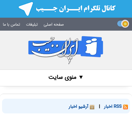
صفحه اصلی
تبلیغات
تماس با ما
▼ منوی سایت
RSS اخبار
|
آرشیو اخبار