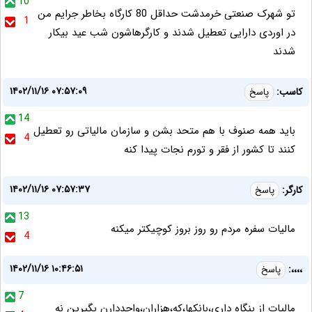
10
تو شهرک صنعتی خرمدشت حداقل 80 کارگاه بخاطر جرایم من
1
در اوردی دارایی تعطیل شدند و کارگرهاشون شب عید بیکار
شدند
۱۴۰۲/۱۱/۱۶ ۰۷:۵۷:۰۹
کاسب:
پاسخ
14
باید همه صنوف با هم متحد بشن و سازمان مالیاتی رو تعطیل
4
کنند تا کشور از فقر و تورم نجات پیدا کنه
۱۴۰۲/۱۱/۱۶ ۰۷:۵۷:۳۷
کارگر:
پاسخ
13
مالیات سفره مردم رو روز بروز کوچیکتر میکنه
4
۱۴۰۲/۱۱/۱۶ ۱۰:۴۶:۵۱
،،،،:
پاسخ
7
مالیات از بنگاه داری،بانکها،که،هزاران،واحددارن بگیرین نه