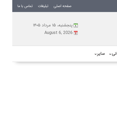
صفحه اصلی
تبلیغات
تماس با ما
پنجشنبه، ۱۵ مرداد ۱۴۰۵
August 6, 2026
نی
⌄
سایر
⌄