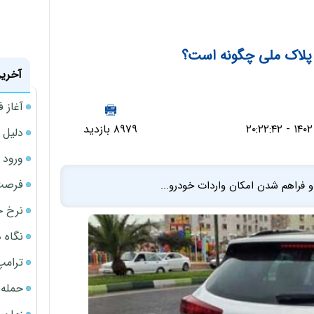
ه پلاک ملی چگونه است؟
آخرین
آغاز فروش فوری 
۸۹۷۹ بازدید
دلیل 
ورود سه 
فرصت‌
و فراهم شدن امکان واردات خودرو...
نرخ ج
نگاه د
ترامپ
حمله 