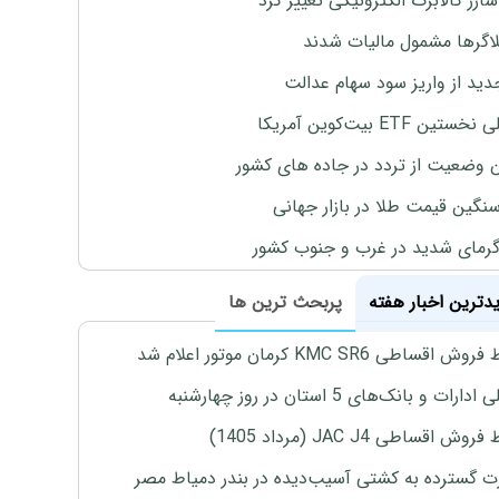
ارژ کالابرگ الکترونیکی تغییر کرد
لاگرها مشمول مالیات شدند
دید از واریز سود سهام عدالت
تین ETF بیت‌کوین آمریکا
 وضعیت از تردد در جاده های کشور
نگین قیمت طلا در بازار جهانی
رمای شدید در غرب و جنوب کشور
یدترین اخبار هفته
پربحث ترین ها
اقساطی KMC SR6 کرمان موتور اعلام شد
رات و بانک‌های 5 استان در روز چهارشنبه
ش اقساطی JAC J4 (مرداد 1405)
 گسترده به کشتی آسیب‌دیده در بندر دمیاط مصر