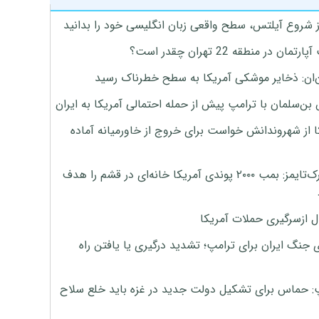
ز شروع آیلتس، سطح واقعی زبان انگلیسی خود را بدانید
تمان در منطقه 22 تهران چقدر است؟
‌ان: ذخایر موشکی آمریکا به سطح خطرناک رسید
بن‌سلمان با ترامپ پیش از حمله احتمالی آمریکا به ایران
ا از شهروندانش خواست برای خروج از خاورمیانه آماده
نیویورک‌تایمز: بمب ۲۰۰۰ پوندی آمریکا خانه‌ای در قشم را هدف
ل ازسرگیری حملات آمریکا
 جنگ ایران برای ترامپ؛ تشدید درگیری یا یافتن راه
: حماس برای تشکیل دولت جدید در غزه باید خلع سلاح