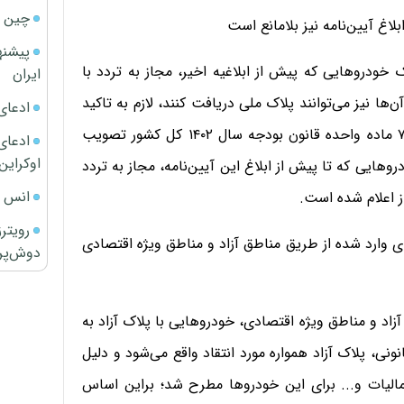
چین ا
غ آیین‌نامه نیز بلامانع است
پیشنه
خودروهایی که پیش از ابلاغیه اخیر، مجاز به تردد با
ایران
ا نیز می‌توانند پلاک ملی دریافت کنند، لازم به تاکید
ادعای
است که طبق آنچه که در آیین‌نامه اجرایی بند ث تبصره ۷ ماده واحده قانون بودجه سال ۱۴۰۲ کل کشور تصویب
ادعای 
اوکراین
وهایی که تا پیش از ابلاغ این آیین‌نامه، مجاز به تردد
انس ج
ز اعلام شده است.
رویتر
ی وارد شده از طریق مناطق آزاد و مناطق ویژه اقتصادی
دوش‌پرت
زاد و مناطق ویژه اقتصادی، خودروهایی با پلاک آزاد به
نی، پلاک آزاد همواره مورد انتقاد واقع می‌شود و دلیل
الیات و... برای این خودروها مطرح شد؛ براین اساس