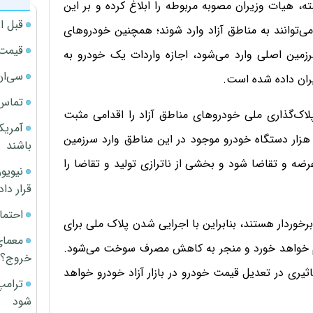
، هیات وزیران مصوبه مربوطه را ابلاغ کرده و بر این
قبل ا
رقی و هیبریدی تا سقف ۴۰ هزار دلار می‌توانند به مناطق آزاد وارد شوند؛ همچنین خودروهای
قیمت آپار
زمین اصلی وارد می‌شود، اجازه‌ واردات یک خودرو به
سی‌ان
تماس 
اک‌گذاری ملی خودروهای مناطق آزاد را اقدامی مثبت
آمریک
وصیف کرده و معتقدند که با این اقدام بالغ بر حدود ۵۰ هزار دستگاه خودرو موجود در این مناطق وارد سرزمین
باشند
عرضه و تقاضا شود و بخشی از ناترازی تولید و تقاضا را
قرار داد
احتما
خوردار هستند، بنابراین با اجرایی شدن پلاک ملی برای
معمای
قم خواهد خورد و منجر به کاهش مصرف سوخت می‌شود.
خروج؟
یری در تعدیل قیمت خودرو در بازار آزاد خودرو خواهد
ترامپ
شود