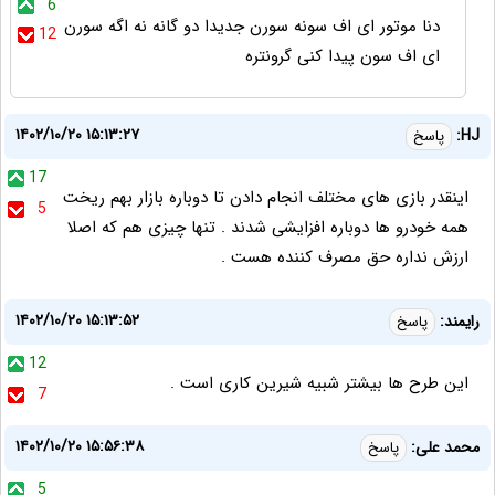
6
دنا موتور ای اف سونه سورن جدیدا دو گانه نه اگه سورن
12
ای اف سون پیدا کنی گرونتره
۱۴۰۲/۱۰/۲۰ ۱۵:۱۳:۲۷
HJ:
پاسخ
17
اینقدر بازی های مختلف انجام دادن تا دوباره بازار بهم ریخت
5
همه خودرو ها دوباره افزایشی شدند .‌ تنها چیزی هم که اصلا
ارزش نداره حق مصرف کننده هست .‌
۱۴۰۲/۱۰/۲۰ ۱۵:۱۳:۵۲
رایمند:
پاسخ
12
این طرح ها بیشتر شبیه شیرین کاری است .
7
۱۴۰۲/۱۰/۲۰ ۱۵:۵۶:۳۸
محمد علی:
پاسخ
5