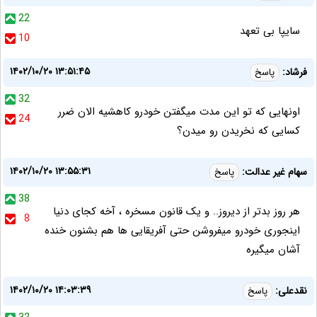
22
سایپا بی تعهد
10
۱۴۰۲/۱۰/۲۰ ۱۳:۵۱:۴۵
فرشاد:
پاسخ
32
اونهایی که تو این مدت میگفتن خودرو کاهشیه الان ضرر
24
کسایی که نخریدن رو میدن؟
۱۴۰۲/۱۰/۲۰ ۱۳:۵۵:۳۱
سهام غیر عدالت:
پاسخ
38
هر روز بدتر از دیروز.. و یک قانون مسخره ، آخه کجای دنیا
8
اینجوری خودرو میفروشن حتی آفریقایی ها هم بشنون خنده
آشان میگیره
۱۴۰۲/۱۰/۲۰ ۱۴:۰۳:۳۹
نقدعلی:
پاسخ