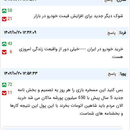
58
شوک دیگر جدید برای افزایش قیمت خودرو در بازار
21
۱۴۰۲/۱۰/۲۰ ۱۲:۴۶:۰۹
فردا:
پاسخ
43
خرید خودرو در ایران ----خیلی دور از واقیعت زندگی امروزی
6
هست.
۱۴۰۲/۱۰/۲۰ ۱۲:۵۶:۴۳
پویا:
پاسخ
72
بس کنید این مسخره بازی را هر روز یه تصمیم و بخش نامه
11
جدید 5 سال پیش با 650 میلیون پورشه ماکان می شد خرید
الان مردم باید شاهین اتومات بخرند با این پول این نتیجه کارها
و بخشنامه های شماست