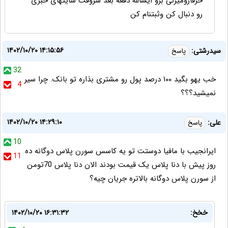
حرفارومیزنی برو ایشالله دفعه بعد سروقت سایتهای خبری
رو دنبال کن وثبتنام کن
۱۴۰۲/۱۰/۲۰ ۱۴:۱۵:۵۶
سیدرشتی:
پاسخ
32
خب یهو بگید ۱۰۰ درصد پول رو مشتری بذاره تو بانک. چرا سیر
4
نمیشید؟؟؟
۱۴۰۲/۱۰/۲۰ ۱۴:۲۹:۱۰
علی:
پاسخ
10
ایرانجیب با مافیا دوستت تو یه کاسس سورن پلاس دوگانه ده
11
روز پیش با دنا پلاس یک قیمت بودند الان دنا پلاس 70تومن
از سورن پلاس دوگانه بالاتره جریان چیه؟
خخخ:
۱۴۰۲/۱۰/۲۰ ۱۶:۳۱:۳۲