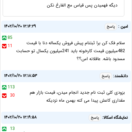
دیگه فهمیدن پس قیاس مع الفارغ نکن
۱۴۰۲/۱۰/۲۰ ۱۲:۱۶:۲۹
امین :
پاسخ
85
سلام فک کن برا ثبتنام پیش فروش یکساله دنا با قیمت
11
482میلیون قیمت کارخونه باید 241میلیون یکسال تو حسابت
مسدود باشه. عاقلانه اس؟؟
۱۴۰۲/۱۰/۲۰ ۱۲:۱۸:۵۳
دانشمند:
پاسخ
113
بزودی کلی ثبت نام جدید انجام میدن، قیمت بازار هم
30
مقداری کاعش پیدا می کنه بهمن ماه نزدیکه
۱۴۰۲/۱۰/۲۰ ۱۲:۱۹:۵۸
نمایشگاه اسکالا:
پاسخ
13