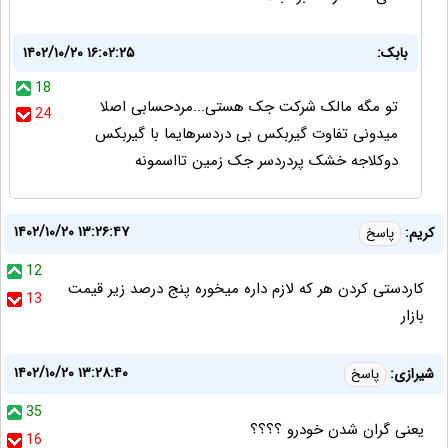
بابک:
۱۴۰۲/۱۰/۲۰ ۱۶:۰۲:۲۵
18
تو مگه مالک شرکت جک هستی...مردحسابی اصلا
24
میدونی تفاوت گیربکس بی دردسرهایما با گیربکس
دوکلاجه خشک پردردسر جک زمین تااسمونه
۱۴۰۲/۱۰/۲۰ ۱۳:۲۶:۴۷
کریم:
پاسخ
12
کاردستی کردن هر که لازم داره میخوره پنج درصد زیر قیمت
13
بازار
۱۴۰۲/۱۰/۲۰ ۱۳:۲۸:۴۰
شیرازی:
پاسخ
35
یعنی گران شدن خودرو ؟؟؟؟
16