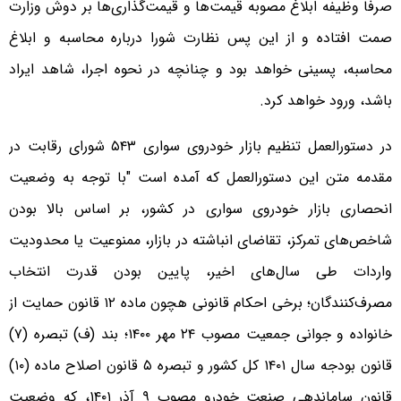
صرفاً وظیفه ابلاغ مصوبه قیمت‌ها و قیمت‌گذاری‌ها بر دوش وزارت
صمت افتاده و از این پس نظارت شورا درباره محاسبه و ابلاغ
محاسبه، پسینی خواهد بود و چنانچه در نحوه‌ اجرا، شاهد ایراد
باشد، ورود خواهد کرد.
در دستورالعمل تنظیم بازار خودروی سواری ۵۴۳ شورای رقابت در
مقدمه‌ متن این دستورالعمل که آمده است "با توجه به وضعیت
انحصاری بازار خودروی سواری در کشور، بر اساس بالا بودن
شاخص‌های تمرکز، تقاضای انباشته در بازار، ممنوعیت یا محدودیت
واردات طی سال‌های اخیر، پایین بودن قدرت انتخاب
مصرف‌کنندگان؛ برخی احکام قانونی هچون ماده ۱۲ قانون حمایت از
خانواده و جوانی جمعیت مصوب ۲۴ مهر ۱۴۰۰؛ بند (ف) تبصره (۷)
قانون بودجه سال ۱۴۰۱ کل کشور و تبصره ۵ قانون اصلاح ماده (۱۰)
قانون ساماندهی صنعت خودرو مصوب ۹ آذر ۱۴۰۱، که وضعیت