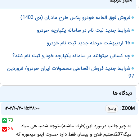
اخبار مرتبط
فروش فوق العاده خودرو پلاس طرح مادران (دی 1403)
شرایط جدید ثبت نام در سامانه یکپارچه خودرو
16 اردیبهشت مرحله جدید ثبت نام خودرو
چه کسانی میتوانند در سامانه یکپارچه خودرو ثبت نام کنند؟
شرایط جدید فروش اقساطی محصولات ایران خودرو/ فروردین
97
دیدگاه ها
۱۴۰۲/۱۰/۲۰ ۱۵:۳۸:۰۰
ZOOM :
پاسخ
73
یه چیز جالب درمورد این(طرف ماشبه)متوجه شدم، هی میاد
36
میگه207دستیم فلان و بیسار، فقط داره حسرت اینو میخوره که