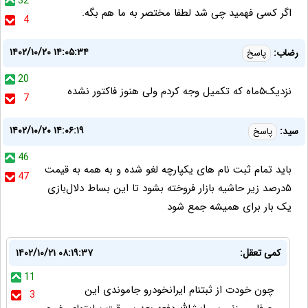
32
اگر کسی فهمید چی شد لطفا مختصر به ما هم بگه.
4
۱۴۰۲/۱۰/۲۰ ۱۴:۰۵:۳۴
رضاب:
پاسخ
20
نزدیک۵ماه که تکمیل وجه کردم ولی هنوز فاکتور نشده
7
۱۴۰۲/۱۰/۲۰ ۱۴:۰۶:۱۹
سید:
پاسخ
46
باید تمام ثبت نام های یکپارچه لغو شده و به همه به قیمت
47
۵درصد زیر حاشیه بازار فروخته بشود تا این بساط دلال‌بازی
یک بار برای همیشه جمع شود
کمی تعقل:
۱۴۰۲/۱۰/۲۱ ۰۸:۱۹:۳۷
11
چون خودت از ثبتنام ایرانخودرو جاموندی این
3