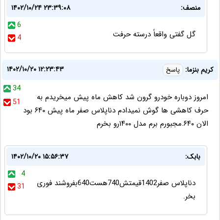
منصف:
۱۴۰۲/۱۰/۲۴ ۲۳:۳۹:۰۸
6
گل گفتی واقعاً درسته حرفت
4
۱۴۰۲/۱۰/۲۰ ۱۲:۲۳:۴۳
کریم بنزما:
پاسخ
34
امروز دوباره خودرو گرون شد کاهش ماه پیش میخریدم به
51
حرف کاهشی ها گوش نمیدادم دناپلاس صفر ماه پیش ۶۴۰ بود
الان ۶۴۰.مجبورم برم مدل ۱۴۰۰رو بخرم
بابک:
۱۴۰۲/۱۰/۲۰ ۱۵:۵۶:۳۷
4
دناپلاس صفر1402قیمتش740هست640بفروشند فوری
31
بخر.