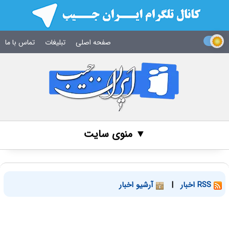
صفحه اصلی
تبلیغات
تماس با ما
▼ منوی سایت
RSS اخبار
|
آرشیو اخبار