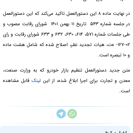
در نهایت ماده ٨ این دستورالعمل تاکید می‌کند که این دستورالعمل
در جلسه شماره ۵۴٣ تاریخ ۱۱ بهمن ۱۴۰۱ شورای رقابت مصوب و
طی جلسات شماره ۵٧١، ۶١۴، ۶٣٠، ۶٣٢ و ۶٣٣ شورای رقابت و رای
٠٢-١٢٧- ه‌ت، هیات تجدید نظر، اصلاح شده که شامل هشت ماده
و ١٠ تبصره است.
متن جدید دستورالعمل تنظیم بازار خودرو که به وزارت صنعت،
معدن و تجارت برای اجرا ابلاغ شده، از این
لینک
قابل مشاهده
است.