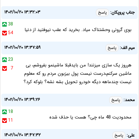
۱۴۰۲/۱۰/۲۰ ۱۳:۳۲:۰۳
جناب پروپکان:
پاسخ
38
بوی گرونی وحشتناک میاد. بخرید که عقب نیوفتید از دنیا
54
۱۴۰۲/۱۰/۲۰ ۱۳:۳۷:۵۹
میم الف:
پاسخ
23
هرروز یک سازی میزنند! من بایدقبلا ماشینمو بفروشم، بی
7
ماشین سرکنم،درست نیست پول بیزبون مردم رو که معلوم
نیست چندماهه دیگه خودرو تحویل بشه نشه؟ بلوکه کرد؟
۱۴۰۲/۱۰/۲۰ ۱۳:۳۹:۲۶
محمد:
پاسخ
18
محدودیت 48 ماه چی؟ هست یا حذف شده
11
۱۴۰۲/۱۰/۲۰ ۱۳:۴۷:۳۲
علی:
پاسخ