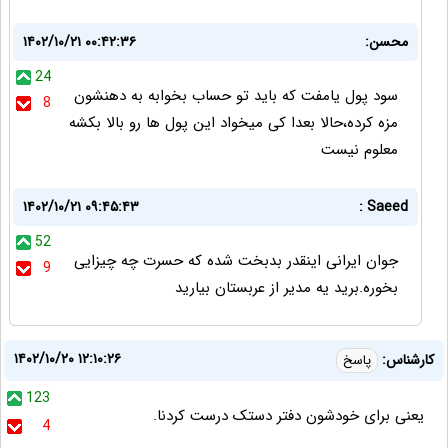
محسن:
۱۴۰۲/۱۰/۲۱ ۰۰:۴۲:۳۶
24
سود پول یامفت که باید تو حساب بخوابه به دهنشون
8
مزه کرده،حالا بعدا کی میخواد این پول ها رو بالا بکشه
معلوم نیست
۱۴۰۲/۱۰/۲۱ ۰۹:۴۵:۴۳
Saeed :
52
جوان ایرانی اینقدر بدبخت شده که حسرت چه چیزایی
9
بخوره.برید یه مدیر از عربستان بیارید
۱۴۰۲/۱۰/۲۰ ۱۲:۱۰:۲۶
کارشناس:
پاسخ
123
یعنی برای خودشون دفتر دستک درست کردنا.
4