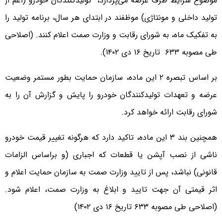
موضوع شرایط طرف عرضه می‌پردازد، تولیدکنندگان خودرو (اعم از
تولید داخلی و مونتاژی) موظفند در ابتدای هر سال، برنامه تولید را
به تفکیک ماه، به شورای رقابت و وزارت صمت اعلام کنند. (اصلاحی
طی مصوبه ۶٣٣ تاریخ ۱۶ دی ۱۴۰۲).
بر اساس تبصره ٢ این ماده، سازمان حمایت بطور مستمر وضعیت
عرضه و تعهدات تولیدکنندگان خودرو را پایش و گزارش آن را به
شورای رقابت ارائه خواهد کرد.
همچنین بند ٣ این ماده، تاکید دارد که هرگونه تغییر قیمت خودرو
ناشی از نصب آپشن یا قطعات که اجباری (و براساس الزامات
قانونی) نباشد، پس از تایید وزارت صمت به سازمان حمایت اعلام و
اثر قیمتی آن جهت تایید و ابلاغ به وزارت صمت، اعلام شود.
(اصلاحی طی مصوبه ۶٣٣ تاریخ ۱۶ دی ۱۴۰۲)