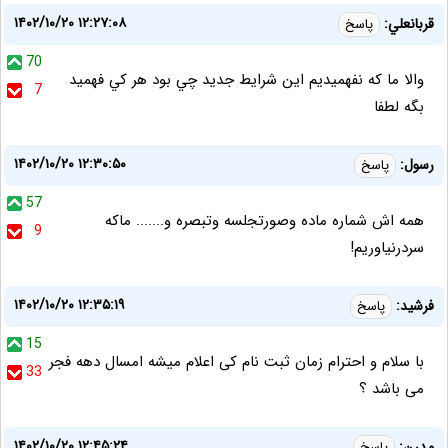
۱۴۰۲/۱۰/۲۰ ۱۲:۲۷:۰۸
قربانعلي:
پاسخ
70
والا ما كه نفهميديم اين شرايط جديد چي بود هر كي فهميد
7
بگه لطفا
۱۴۰۲/۱۰/۲۰ ۱۲:۳۰:۵۰
رسول:
پاسخ
57
همه اش شماره ماده وصورتجلسه وتبصره و....... ماکه
9
سردرنیاوریم!
۱۴۰۲/۱۰/۲۰ ۱۲:۳۵:۱۹
فرشید:
پاسخ
15
با سلام و احترام زمان ثبت نام کی اعلام میشه امسال دهه فجر
33
می باشد ؟
۱۴۰۲/۱۰/۲۰ ۱۲:۴۵:۲۴
مدرن:
پاسخ