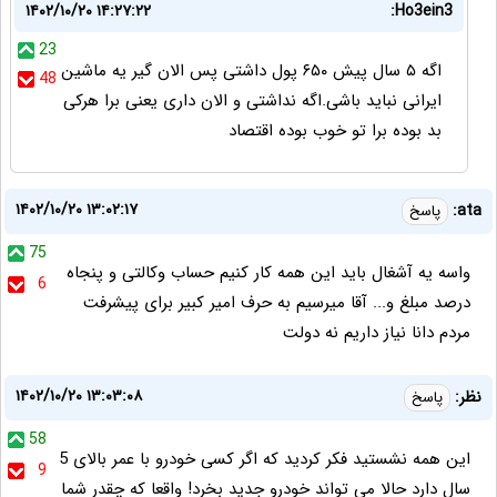
۱۴۰۲/۱۰/۲۰ ۱۴:۲۷:۲۲
Ho3ein3:
23
اگه ۵ سال پیش ۶۵۰ پول داشتی پس الان گیر یه ماشین
48
ایرانی نباید باشی.اگه نداشتی و الان داری یعنی برا هرکی
بد بوده برا تو خوب بوده اقتصاد
۱۴۰۲/۱۰/۲۰ ۱۳:۰۲:۱۷
ata:
پاسخ
75
واسه یه آشغال باید این همه کار کنیم حساب وکالتی و پنجاه
6
درصد مبلغ و... آقا میرسیم به حرف امیر کبیر برای پیشرفت
مردم دانا نیاز داریم نه دولت
۱۴۰۲/۱۰/۲۰ ۱۳:۰۳:۰۸
نظر:
پاسخ
58
این همه نشستید فکر کردید که اگر کسی خودرو با عمر بالای 5
9
سال دارد حالا می تواند خودرو جدید بخرد! واقعا که چقدر شما