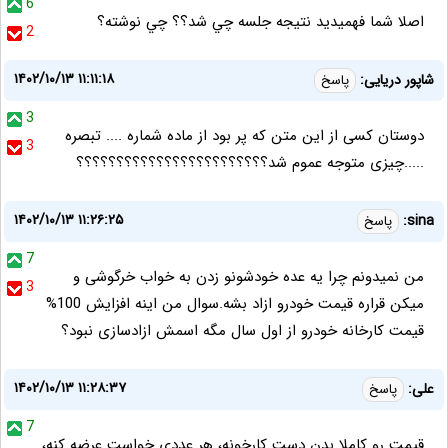
6
اصلا شما فهميديد نتيجه جلسه چي شد؟؟ چي نوشته؟
2
۱۴۰۲/۱۰/۱۳ ۱۱:۱۱:۱۸
شاپور دریایی:
پاسخ
3
دوستان کسی از این متن که پر بود از ماده شماره .... تبصره
3
.....چیزی متوجه عموم شد؟؟؟؟؟؟؟؟؟؟؟؟؟؟؟؟؟؟؟؟؟؟؟؟
۱۴۰۲/۱۰/۱۳ ۱۱:۲۶:۲۵
sina:
پاسخ
7
من نمیدونم چرا یه عده خودشونو زدن به خواب خرگوشی و
3
میکن قراره قیمت خودرو ازاد بشه.سوال من اینه افزایش 100%
قیمت کارخانه خودرو از اول سال مگه اسمش ازادسازی نبود؟
۱۴۰۲/۱۰/۱۳ ۱۱:۲۸:۳۷
علی:
پاسخ
7
قیمت رو کاملا بدن دست کارخونه، هر عددی خواست عرضه کنه،