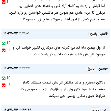
1
اما قبلش واردات رو کاملا آزاد کنن و تعرفه های فضایی رو
بردارن تا مردم عادی هم بتونن هر ماشینی خواستن رو وارد کنن.
بعد ببینیم کسی از این آشغال فروش ها چیزی میخره؟!
۱۴۰۲/۱۰/۱۳ ۱۱:۴۱:۰۹
قاسم:
پاسخ
12
از اول بهمن ماه تمامی تعرفه های مونتاژی تغییر خواهد کرد و
4
موجود افزایش شدید قیمت داخلی در راه هست
۱۴۰۲/۱۰/۱۳ ۱۱:۴۱:۴۶
حسین:
پاسخ
10
دلالان محترم و مافیا منتظر افزایش قیمت هستند کاملا
5
مشخصه تا سود کنن ولی این افزایش از جیب مردمی که
شرایط خوبی ندارن بهتون خیر نمیکنه
۱۴۰۲/۱۰/۱۳ ۱۱:۴۳:۴۶
رضا:
پاسخ