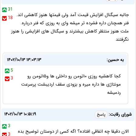
31
جالبه سیگنال افزایش قیمت آمد ولی قیمتها هنوز کاهشی اند.
18
فنر همچنان داره فشرده تر میشه وای به روزی که فنر درباره.
ملت هنوز منتظر کاهش بیشترند و سیگنال های افزایشی را هنوز
نگرفتند
به حسین:
۱۴۰۲/۱۰/۱۳ ۱۳:۰۳:۱۳
5
کجا کاهشیه روزی ۱۰تومن رو داخلی ها و۱۵تومن رو
3
مونتاژی ها داره میره و بزودی سقف اردیبشت پرسرعت
ردمیشه
۱۴۰۲/۱۰/۱۳ ۱۰:۵۱:۱۹
شورای رقابت:
پاسخ
3
الان دقیقا چه اتفاقی افتاده؟ اگه کسی از دوستان توضیح بده
3