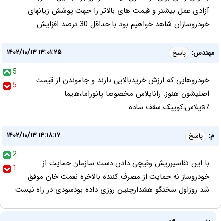
آزادی عمل بیشتر و قیمت های بالاتر را جهت پوشش زیانهای
خودروسازان شاهد خواهیم بود با حداقل 30 درصد افزایش
۱۴۰۲/۱۰/۱۳ ۱۳:۰۱:۲۵
مهندس:
پاسخ
5
خودروهایی که ارزش خریدبالایی دارند و جاموندن از قیمت
5
اصلیشون هنوز: راناپلاس مخصوصا پانوراما،هایما
s7پلاس،کویبک سقف ساده
۱۴۰۲/۱۰/۱۳ ۱۴:۱۸:۱۷
م:
پاسخ
2
با این تفاسیرریش وقیچی دادن دست سازمان حمایت از
1
خودروساز نه حمایت از مصرف کننده بالاخره نعمت خان موفق
شد روزاول سخنگو هشدارچنین روزی داده بودسودی در راه نیست