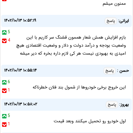
ممنون میشم
۱۴۰۲/۱۰/۱۳ ۱۰:۵۲:۱۹
ایرانی:
پاسخ
5
بازم افزایش همش شعار هممون قشنگ سر کاریم با این
4
وضعیت بودجه و درآمد دولت و دلار و وضعیت اقتصادی هیچ
امیدی به بهبودی نیست هر کی لازم داره بخره که دیر میشه
۱۴۰۲/۱۰/۱۳ ۱۰:۵۵:۱۴
حسن :
پاسخ
6
این خروج برخی خودروها از شمول بند فلان خطرناکه
1
۱۴۰۲/۱۰/۱۳ ۱۰:۵۸:۰۲
بهروز:
پاسخ
5
اول خودرو رو تحمیل میکنند وبعد قیمت
1