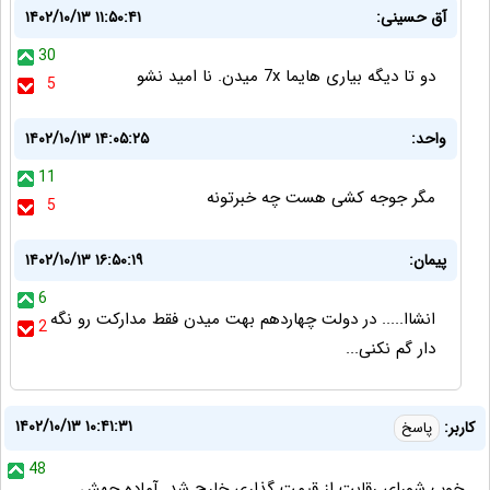
آق حسینی:
۱۴۰۲/۱۰/۱۳ ۱۱:۵۰:۴۱
30
دو تا دیگه بیاری هایما 7x میدن. نا امید نشو
5
واحد:
۱۴۰۲/۱۰/۱۳ ۱۴:۰۵:۲۵
11
مگر جوجه کشی هست چه خبرتونه
5
پیمان:
۱۴۰۲/۱۰/۱۳ ۱۶:۵۰:۱۹
6
انشاا..... در دولت چهاردهم بهت میدن فقط مدارکت رو نگه
2
دار گم نکنی...
۱۴۰۲/۱۰/۱۳ ۱۰:۴۱:۳۱
کاربر:
پاسخ
48
خوب شورای رقابت از قیمت گذاری خارج شد. آماده جهش