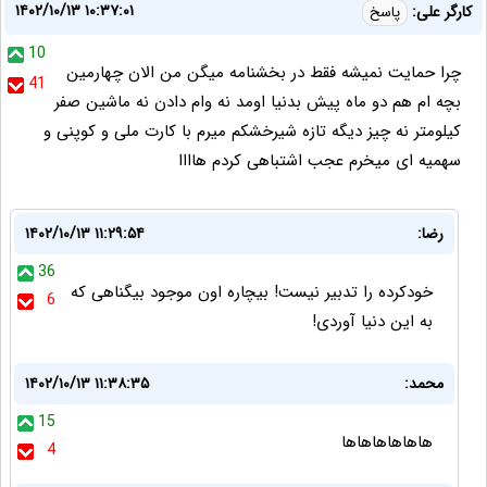
۱۴۰۲/۱۰/۱۳ ۱۰:۳۷:۰۱
کارگر علی:
پاسخ
10
چرا حمایت نمیشه فقط در بخشنامه میگن من الان چهارمین
41
بچه ام هم دو ماه پیش بدنیا اومد نه وام دادن نه ماشین صفر
کیلومتر نه چیز دیگه تازه شیرخشکم میرم با کارت ملی و کوپنی و
سهمیه ای میخرم عجب اشتباهی کردم هاااا
رضا:
۱۴۰۲/۱۰/۱۳ ۱۱:۲۹:۵۴
36
خودکرده را تدبیر نیست! بیچاره اون موجود بیگناهی که
6
به این دنیا آوردی!
محمد:
۱۴۰۲/۱۰/۱۳ ۱۱:۳۸:۳۵
15
هاهاهاهاهاها
4