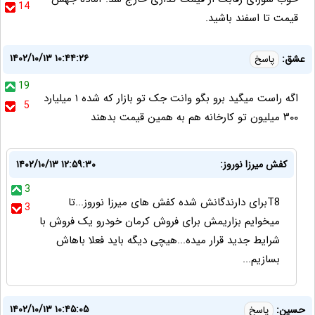
14
قیمت تا اسفند باشید.
۱۴۰۲/۱۰/۱۳ ۱۰:۴۴:۲۶
عشق:
پاسخ
19
اگه راست میگید برو بگو وانت جک تو بازار که شده ۱ میلیارد
5
۳۰۰ میلیون تو کارخانه هم به همین قیمت بدهند
کفش میرزا نوروز:
۱۴۰۲/۱۰/۱۳ ۱۲:۵۹:۳۰
3
T8برای دارندگانش شده کفش های میرزا نوروز...تا
3
میخوایم بزاریمش برای فروش کرمان خودرو یک فروش با
شرایط جدید قرار میده...هیچی دیگه باید فعلا باهاش
بسازیم...
۱۴۰۲/۱۰/۱۳ ۱۰:۴۵:۰۵
حسین:
پاسخ