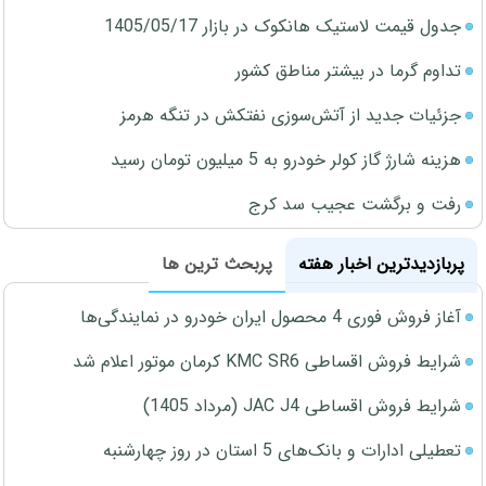
جدول قیمت لاستیک هانکوک در بازار 1405/05/17
تداوم گرما در بیشتر مناطق کشور
جزئیات جدید از آتش‌سوزی نفتکش در تنگه هرمز
هزینه شارژ گاز کولر خودرو به 5 میلیون تومان رسید
رفت و برگشت عجیب سد کرج
پربازدیدترین اخبار هفته
پربحث ترین ها
آغاز فروش فوری 4 محصول ایران خودرو در نمایندگی‌ها
شرایط فروش اقساطی KMC SR6 کرمان موتور اعلام شد
شرایط فروش اقساطی JAC J4 (مرداد 1405)
تعطیلی ادارات و بانک‌های 5 استان در روز چهارشنبه