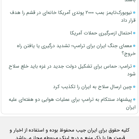
نیویورک‌تایمز: بمب ۲۰۰۰ پوندی آمریکا خانه‌ای در قشم را هدف
قرار داد
احتمال ازسرگیری حملات آمریکا
معمای جنگ ایران برای ترامپ؛ تشدید درگیری یا یافتن راه
خروج؟
ترامپ: حماس برای تشکیل دولت جدید در غزه باید خلع سلاح
شود
چین ارسال سلاح به ایران را تکذیب کرد
پیشنهاد سنتکام به ترامپ برای عملیات هوایی دو هفته‌ای علیه
ایران
کلیه حقوق برای ایران جیب محفوظ بوده و استفاده از اخبار و
قیمت ها با ذکر منبع و درج لینک مربوطه مجاز می‌باشد.