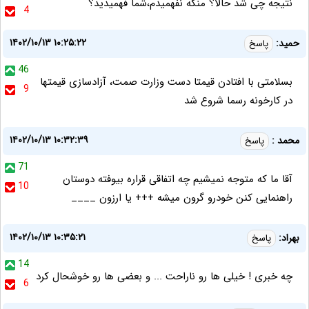
نتیجه چی شد حالا؟ منکه نفهمیدم،شما فهمیدید؟
4
۱۴۰۲/۱۰/۱۳ ۱۰:۲۵:۲۲
حمید:
پاسخ
46
بسلامتی با افتادن قیمتا دست وزارت صمت، آزادسازی قیمتها
9
در کارخونه رسما شروع شد
۱۴۰۲/۱۰/۱۳ ۱۰:۳۲:۳۹
محمد :
پاسخ
71
آقا ما که متوجه نمیشیم چه اتفاقی قراره بیوفته دوستان
10
راهنمایی کنن خودرو گرون میشه +++ یا ارزون ____
۱۴۰۲/۱۰/۱۳ ۱۰:۳۵:۲۱
بهراد:
پاسخ
14
چه خبری ! خیلی ها رو ناراحت ... و بعضی ها رو خوشحال کرد
6