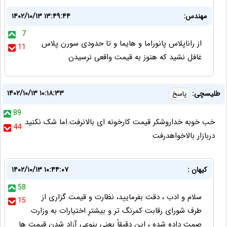
مهندس:
۱۴۰۲/۱۰/۱۳ ۱۳:۴۹:۴۴
7
از راناپلاس پانوراما و هایما و تا حدودی سورن پلاس
11
غافل نشید که هنوز به قیمت واقعی نرسیدن
۱۴۰۲/۱۰/۱۳ ۱۰:۱۸:۳۳
طلیسچی:
پاسخ
89
خب خوبه خداروشکر قیمت کارخونه ای بالانرفت.اما شک نکنید
44
دربازار بالاخواهدرفت
کیهان :
۱۴۰۲/۱۰/۱۳ ۱۰:۴۴:۰۷
58
سلام و ادب ، دقت بفرمایید، نظارت و قیمت گزاری از
15
طرف شورای رقابت کمرنگ تر و بیشترِ اختیارات به وزارت
صمت داده شده ، این دقیقاً یعنی بنوعی آزاد شدن قیمت ها