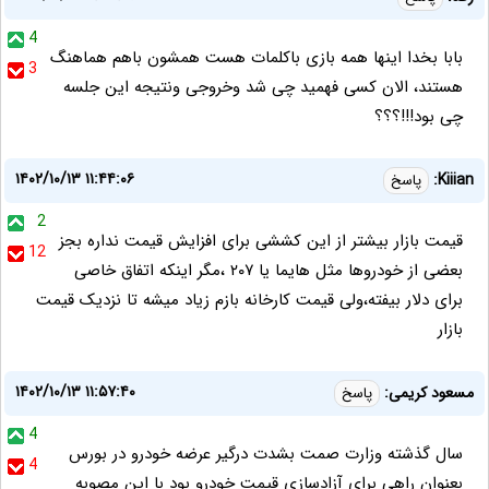
4
بابا بخدا اینها همه بازی باکلمات هست همشون باهم هماهنگ
3
هستند، الان کسی فهمید چی شد وخروجی ونتیجه این جلسه
چی بود!!!؟؟؟
۱۴۰۲/۱۰/۱۳ ۱۱:۴۴:۰۶
Kiiian:
پاسخ
2
قیمت بازار بیشتر از این کششی برای افزایش قیمت نداره بجز
12
بعضی از خودروها مثل هایما یا ۲۰۷ ،مگر اینکه اتفاق خاصی
برای دلار بیفته،ولی قیمت کارخانه بازم زیاد میشه تا نزدیک قیمت
بازار
۱۴۰۲/۱۰/۱۳ ۱۱:۵۷:۴۰
مسعود کریمی:
پاسخ
4
سال گذشته وزارت صمت بشدت درگیر عرضه خودرو در بورس
4
بعنوان راهی برای آزادسازی قیمت خودرو بود با این مصوبه