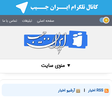
صفحه اصلی
تبلیغات
تماس با ما
▼ منوی سایت
RSS اخبار
|
آرشیو اخبار